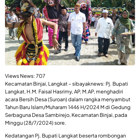
Views News:
707
Kecamatan Binjai, Langkat – sibayaknews: Pj. Bupati
Langkat, H.M. Faisal Hasrimy, AP, M.AP, menghadiri
acara Bersih Desa (Suroan) dalam rangka menyambut
Tahun Baru Islam/Muharam 1446 H/2024 M di Gedung
Serbaguna Desa Sambirejo, Kecamatan Binjai, pada
Minggu (28/7/2024) sore.
Kedatangan Pj. Bupati Langkat beserta rombongan