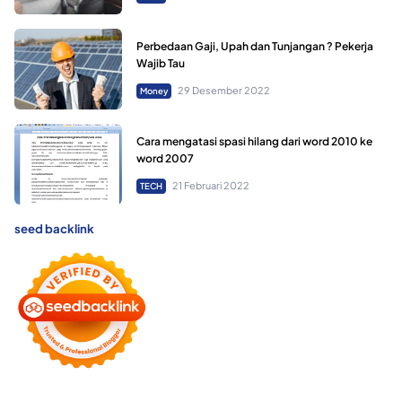
Perbedaan Gaji, Upah dan Tunjangan ? Pekerja
Wajib Tau
29 Desember 2022
Money
Cara mengatasi spasi hilang dari word 2010 ke
word 2007
21 Februari 2022
TECH
seed backlink