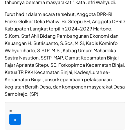
tahunnya bersama masyarakat,” kata Jefri Wahyudi.
Turut hadir dalam acara tersebut, Anggota DPR-RI
Fraksi Golkar Delia Pratiwi Br. Sitepu SH, Anggota DPRD
Kabupaten Langkat terpilih 2024-2029 Martono,
S.Kom, Staf Ahli Bidang Pembangunan Ekonomi dan
Keuangan H. Sutrisuanto, S.Sos, M.Si, Kadis Kominfo
Wahyudiharto, S.STP, M.Si, Kabag Umum Mahardika
Sastra Nasution, SSTP, MAP, Camat Kecamatan Binjai
Fajar Aprianta Sitepu SE, Forkopimca Kecamatan Binjai,
Ketua TP.PKK Kecamatan Binjai, Kades/Lurah se-
Kecamatan Binjai, unsur kepanitiaan pelaksanaan
kegiatan Bersih Desa, dan komponen masyarakat Desa
Sambirejo. (SP)
=
=