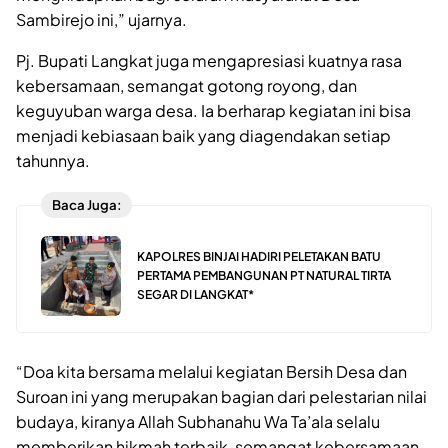
Sambirejo ini,” ujarnya.
Pj. Bupati Langkat juga mengapresiasi kuatnya rasa
kebersamaan, semangat gotong royong, dan
keguyuban warga desa. Ia berharap kegiatan ini bisa
menjadi kebiasaan baik yang diagendakan setiap
tahunnya.
Baca Juga:
KAPOLRES BINJAI HADIRI PELETAKAN BATU
PERTAMA PEMBANGUNAN PT NATURAL TIRTA
SEGAR DI LANGKAT*
“Doa kita bersama melalui kegiatan Bersih Desa dan
Suroan ini yang merupakan bagian dari pelestarian nilai
budaya, kiranya Allah Subhanahu Wa Ta’ala selalu
memberikan hikmah terbaik, semangat kebersamaan