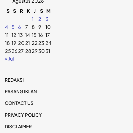
Agustus 2026
S
S
R
K
J
S
M
1
2
3
4
5
6
7
8
9
10
11
12
13
14
15
16
17
18
19
20
21
22
23
24
25
26
27
28
29
30
31
« Jul
REDAKSI
PASANG IKLAN
CONTACT US
PRIVACY POLICY
DISCLAIMER