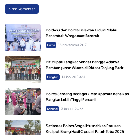
Poldasu dan Polres Belawan Ciduk Pelaku
Penembak Warga saat Bentrok
18 November 2021
Crime
Plt.Bupati Langkat Sangat Bangga Adanya
Pembangunan Wisata di Didesa Tanjung Pasir
14 Januari 2024
Langkat
Polres Serdang Bedagai Gelar Upacara Kenaikan
Pangkat Lebih Tinggi Personil
3 Januari 2026
Kriminal
Satlantas Polres Sergai Musnahkan Ratusan
Knalpot Brong Hasil Operasi Patuh Toba 2025