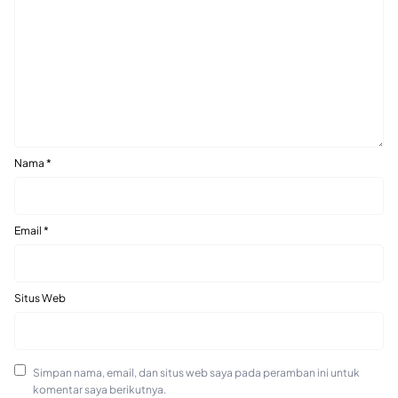
Nama
*
Email
*
Situs Web
Simpan nama, email, dan situs web saya pada peramban ini untuk
komentar saya berikutnya.