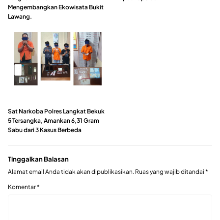
Mengembangkan Ekowisata Bukit
Lawang.
Sat Narkoba Polres Langkat Bekuk
5 Tersangka, Amankan 6,31 Gram
Sabu dari 3 Kasus Berbeda
Tinggalkan Balasan
Alamat email Anda tidak akan dipublikasikan.
Ruas yang wajib ditandai
*
Komentar
*