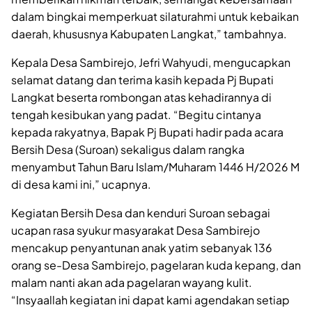
dalam bingkai memperkuat silaturahmi untuk kebaikan
daerah, khususnya Kabupaten Langkat,” tambahnya.
Kepala Desa Sambirejo, Jefri Wahyudi, mengucapkan
selamat datang dan terima kasih kepada Pj Bupati
Langkat beserta rombongan atas kehadirannya di
tengah kesibukan yang padat. “Begitu cintanya
kepada rakyatnya, Bapak Pj Bupati hadir pada acara
Bersih Desa (Suroan) sekaligus dalam rangka
menyambut Tahun Baru Islam/Muharam 1446 H/2026 M
di desa kami ini,” ucapnya.
Kegiatan Bersih Desa dan kenduri Suroan sebagai
ucapan rasa syukur masyarakat Desa Sambirejo
mencakup penyantunan anak yatim sebanyak 136
orang se-Desa Sambirejo, pagelaran kuda kepang, dan
malam nanti akan ada pagelaran wayang kulit.
“Insyaallah kegiatan ini dapat kami agendakan setiap