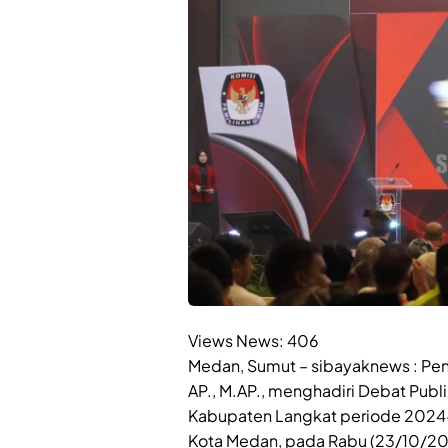
Views News:
406
Medan, Sumut – sibayaknews : Penja
AP., M.AP., menghadiri Debat Publ
Kabupaten Langkat periode 2024-2
Kota Medan, pada Rabu (23/10/20