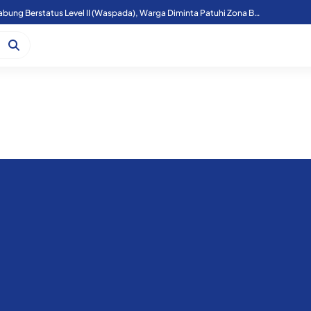
Aktivitas Gunung Sinabung Berstatus Level II (Waspada), Warga Diminta Patuhi Zona Bahaya