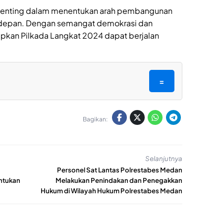
 penting dalam menentukan arah pembangunan
 depan. Dengan semangat demokrasi dan
rapkan Pilkada Langkat 2024 dapat berjalan
=
Bagikan:
Selanjutnya
Personel Sat Lantas Polrestabes Medan
ntukan
Melakukan Penindakan dan Penegakkan
Hukum di Wilayah Hukum Polrestabes Medan