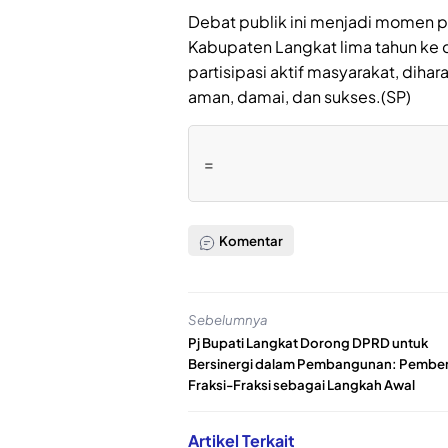
Debat publik ini menjadi momen
Kabupaten Langkat lima tahun ke
partisipasi aktif masyarakat, diha
aman, damai, dan sukses.(SP)
=
Komentar
Sebelumnya
Pj Bupati Langkat Dorong DPRD untuk
Bersinergi dalam Pembangunan: Pembe
Fraksi-Fraksi sebagai Langkah Awal
Artikel Terkait