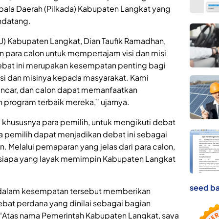
epala Daerah (Pilkada) Kabupaten Langkat yang
ndatang.
) Kabupaten Langkat, Dian Taufik Ramadhan,
para calon untuk mempertajam visi dan misi
ebat ini merupakan kesempatan penting bagi
si dan misinya kepada masyarakat. Kami
ancar, dan calon dapat memanfaatkan
 program terbaik mereka,” ujarnya.
khususnya para pemilih, untuk mengikuti debat
 pemilih dapat menjadikan debat ini sebagai
. Melalui pemaparan yang jelas dari para calon,
siapa yang layak memimpin Kabupaten Langkat
seed ba
y, dalam kesempatan tersebut memberikan
ebat perdana yang dinilai sebagai bagian
 “Atas nama Pemerintah Kabupaten Langkat, saya