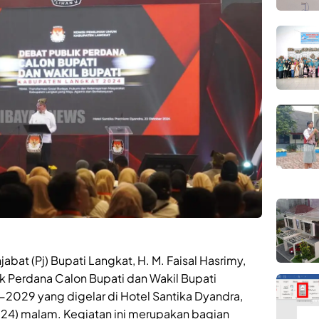
bat (Pj) Bupati Langkat, H. M. Faisal Hasrimy,
ik Perdana Calon Bupati dan Wakil Bupati
029 yang digelar di Hotel Santika Dyandra,
24) malam. Kegiatan ini merupakan bagian