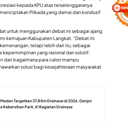
resiasi kepada KPU atas terselenggaranya
a menciptakan Pilkada yang damai dan kondusif
dat untuk menggunakan debat ini sebagai ajang
mi kemajuan Kabupaten Langkat. “Debat ini
kemenangan, tetapi lebih dari itu, sebagai
 kepemimpinan yang rasional dan solutif.
n dari bagaimana para calon mampu
awarkan solusi bagi kesejahteraan masyarakat
edan Targetkan 37,8 Km Drainase di 2026, Genjot
 Kebersihan Parit, 61 Kegiatan Drainase