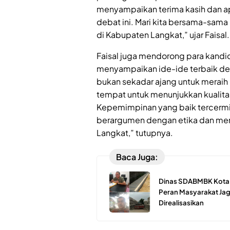
menyampaikan terima kasih dan ap
debat ini. Mari kita bersama-sam
di Kabupaten Langkat,” ujar Faisal.
Faisal juga mendorong para kandi
menyampaikan ide-ide terbaik de
bukan sekadar ajang untuk meraih 
tempat untuk menunjukkan kualitas
Kepemimpinan yang baik tercermi
berargumen dengan etika dan men
Langkat,” tutupnya.
Baca Juga:
Dinas SDABMBK Kota M
Peran Masyarakat Jaga
Direalisasikan