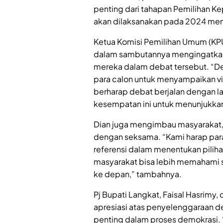
penting dari tahapan Pemilihan K
akan dilaksanakan pada 2024 me
Ketua Komisi Pemilihan Umum (KPU
dalam sambutannya mengingatkan 
mereka dalam debat tersebut. “D
para calon untuk menyampaikan vi
berharap debat berjalan dengan l
kesempatan ini untuk menunjukkan
Dian juga mengimbau masyarakat, 
dengan seksama. “Kami harap para
referensi dalam menentukan pilihan
masyarakat bisa lebih memahami 
ke depan,” tambahnya.
Pj Bupati Langkat, Faisal Hasrim
apresiasi atas penyelenggaraan d
penting dalam proses demokrasi.