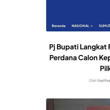
Beranda
NASIONAL
SUMU
Pj Bupati Langkat 
Perdana Calon Kep
Pi
Oleh
Yoel Pa