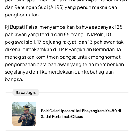
dan Renungan Suci (AKRS) yang penuh makna dan
penghormatan.
Pj Bupati Faisal menyampaikan bahwa sebanyak 125
pahlawan yang terdiri dari 85 orang TNI/Polri, 10
pegawai sipil, 17 pejuang rakyat, dan 13 pahlawan tak
dikenal dimakamkan di TMP Pangkalan Berandan. Ia
menegaskan komitmen bangsa untuk menghormati
pengorbanan para pahlawan yang telah memberikan
segalanya demi kemerdekaan dan kebahagiaan
bangsa.
Baca Juga:
Polri Gelar Upacara Hari Bhayangkara Ke-80 di
Satlat Korbrimob Cikeas