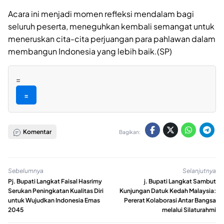
Acara ini menjadi momen refleksi mendalam bagi
seluruh peserta, meneguhkan kembali semangat untuk
meneruskan cita-cita perjuangan para pahlawan dalam
membangun Indonesia yang lebih baik.(SP)
=
=
Komentar
Bagikan:
Sebelumnya
Selanjutnya
Pj. Bupati Langkat Faisal Hasrimy
j. Bupati Langkat Sambut
Serukan Peningkatan Kualitas Diri
Kunjungan Datuk Kedah Malaysia:
untuk Wujudkan Indonesia Emas
Pererat Kolaborasi Antar Bangsa
2045
melalui Silaturahmi