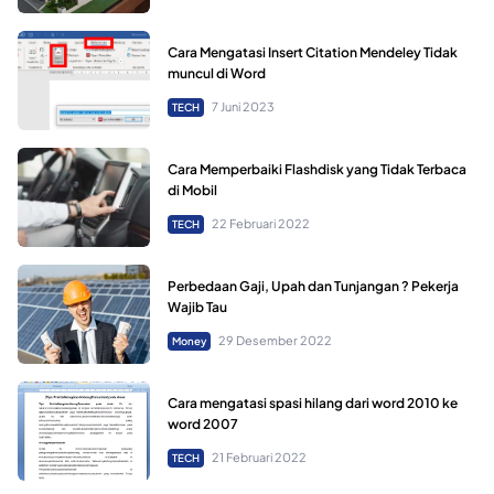
Cara Mengatasi Insert Citation Mendeley Tidak
muncul di Word
7 Juni 2023
TECH
Cara Memperbaiki Flashdisk yang Tidak Terbaca
di Mobil
22 Februari 2022
TECH
Perbedaan Gaji, Upah dan Tunjangan ? Pekerja
Wajib Tau
29 Desember 2022
Money
Cara mengatasi spasi hilang dari word 2010 ke
word 2007
21 Februari 2022
TECH