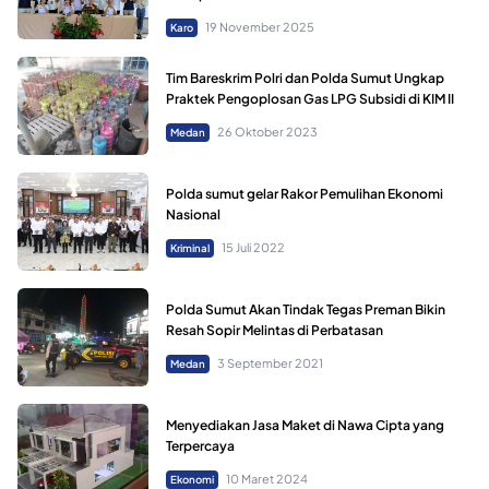
19 November 2025
Karo
Tim Bareskrim Polri dan Polda Sumut Ungkap
Praktek Pengoplosan Gas LPG Subsidi di KIM II
26 Oktober 2023
Medan
Polda sumut gelar Rakor Pemulihan Ekonomi
Nasional
15 Juli 2022
Kriminal
Polda Sumut Akan Tindak Tegas Preman Bikin
Resah Sopir Melintas di Perbatasan
3 September 2021
Medan
Menyediakan Jasa Maket di Nawa Cipta yang
Terpercaya
10 Maret 2024
Ekonomi