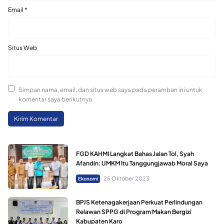
Email
*
Situs Web
Simpan nama, email, dan situs web saya pada peramban ini untuk
komentar saya berikutnya.
FGD KAHMI Langkat Bahas Jalan Tol, Syah
Afandin: UMKM Itu Tanggungjawab Moral Saya
25 Oktober 2023
Ekonomi
BPJS Ketenagakerjaan Perkuat Perlindungan
Relawan SPPG di Program Makan Bergizi
Kabupaten Karo