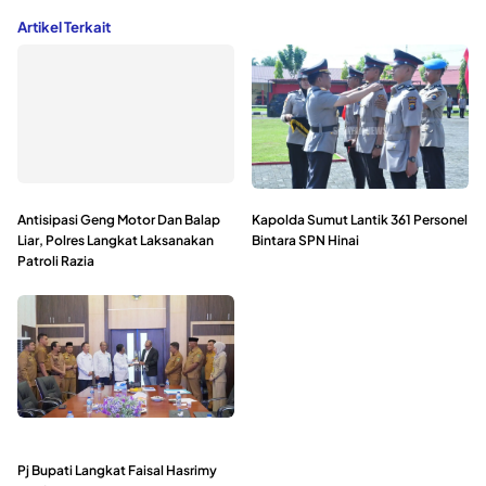
Artikel Terkait
Antisipasi Geng Motor Dan Balap
Kapolda Sumut Lantik 361 Personel
Liar, Polres Langkat Laksanakan
Bintara SPN Hinai
Patroli Razia
Pj Bupati Langkat Faisal Hasrimy