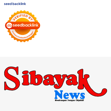
seed backlink