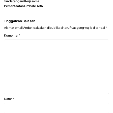
Tandatangani Kerjasama
Pemanfaatan Limbah FABA
Tinggalkan Balasan
Alamat email Anda tidak akan dipublikasikan.
Ruas yang wajib ditandai
*
Komentar
*
Nama
*