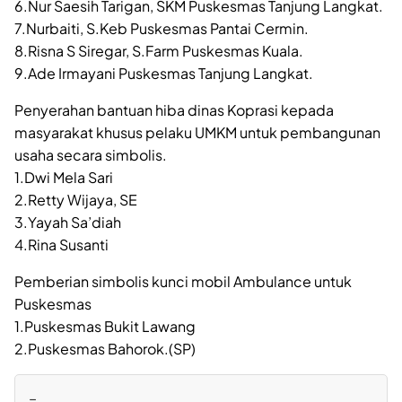
6.Nur Saesih Tarigan, SKM Puskesmas Tanjung Langkat.
7.Nurbaiti, S.Keb Puskesmas Pantai Cermin.
8.Risna S Siregar, S.Farm Puskesmas Kuala.
9.Ade Irmayani Puskesmas Tanjung Langkat.
Penyerahan bantuan hiba dinas Koprasi kepada
masyarakat khusus pelaku UMKM untuk pembangunan
usaha secara simbolis.
1.Dwi Mela Sari
2.Retty Wijaya, SE
3.Yayah Sa’diah
4.Rina Susanti
Pemberian simbolis kunci mobil Ambulance untuk
Puskesmas
1.Puskesmas Bukit Lawang
2.Puskesmas Bahorok.(SP)
=