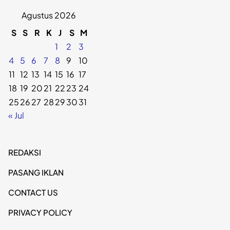
Agustus 2026
S
S
R
K
J
S
M
1
2
3
4
5
6
7
8
9
10
11
12
13
14
15
16
17
18
19
20
21
22
23
24
25
26
27
28
29
30
31
« Jul
REDAKSI
PASANG IKLAN
CONTACT US
PRIVACY POLICY