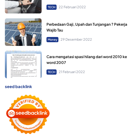
22 Februari 2022
TECH
Perbedaan Gaji, Upah dan Tunjangan ? Pekerja
Wajib Tau
29 Desember 2022
Money
Cara mengatasi spasi hilang dari word 2010 ke
word 2007
21 Februari 2022
TECH
seed backlink