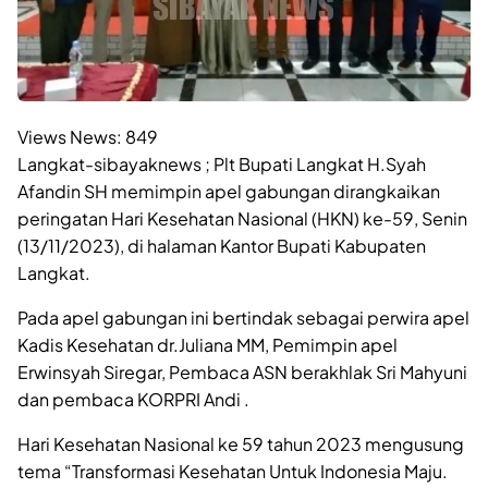
Views News:
849
Langkat-sibayaknews ; Plt Bupati Langkat H.Syah
Afandin SH memimpin apel gabungan dirangkaikan
peringatan Hari Kesehatan Nasional (HKN) ke-59, Senin
(13/11/2023), di halaman Kantor Bupati Kabupaten
Langkat.
Pada apel gabungan ini bertindak sebagai perwira apel
Kadis Kesehatan dr.Juliana MM, Pemimpin apel
Erwinsyah Siregar, Pembaca ASN berakhlak Sri Mahyuni
dan pembaca KORPRI Andi .
Hari Kesehatan Nasional ke 59 tahun 2023 mengusung
tema “Transformasi Kesehatan Untuk Indonesia Maju.