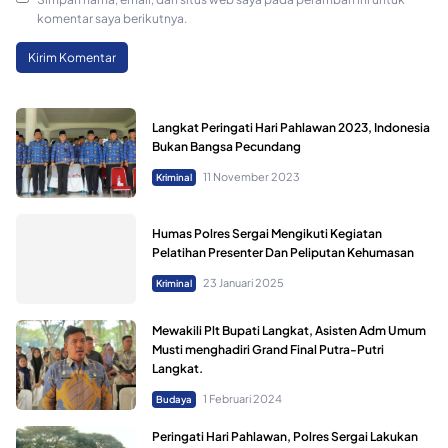
komentar saya berikutnya.
Langkat Peringati Hari Pahlawan 2023, Indonesia
Bukan Bangsa Pecundang
11 November 2023
Kriminal
Humas Polres Sergai Mengikuti Kegiatan
Pelatihan Presenter Dan Peliputan Kehumasan
23 Januari 2025
Kriminal
Mewakili Plt Bupati Langkat, Asisten Adm Umum
Musti menghadiri Grand Final Putra-Putri
Langkat.
1 Februari 2024
Budaya
Peringati Hari Pahlawan, Polres Sergai Lakukan