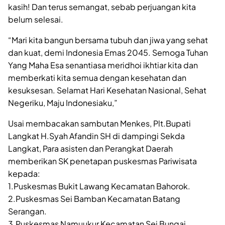
kasih! Dan terus semangat, sebab perjuangan kita
belum selesai.
“Mari kita bangun bersama tubuh dan jiwa yang sehat
dan kuat, demi Indonesia Emas 2045. Semoga Tuhan
Yang Maha Esa senantiasa meridhoi ikhtiar kita dan
memberkati kita semua dengan kesehatan dan
kesuksesan. Selamat Hari Kesehatan Nasional, Sehat
Negeriku, Maju Indonesiaku,”
Usai membacakan sambutan Menkes, Plt.Bupati
Langkat H.Syah Afandin SH di dampingi Sekda
Langkat, Para asisten dan Perangkat Daerah
memberikan SK penetapan puskesmas Pariwisata
kepada:
1.Puskesmas Bukit Lawang Kecamatan Bahorok.
2.Puskesmas Sei Bamban Kecamatan Batang
Serangan.
3.Puskesmas Namuukur Kecamatan Sei Bungai.