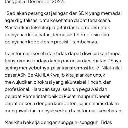
tanggal 31 Desember 2023.
“Sediakan perangkat jaringan dan SDM yang memadai
agar digitalisasi data kesehatan dapat terlaksana.
Manfaatkan teknologi digital dan biomedis untuk
pelayanan kesehatan, termasuk telemedisin dan
pelayanan kedokteran presisi,” tambahnya.
Transformasi kesehatan tidak dapat diwujudkan tanpa
transformasi budaya kerja para insan kesehatan. “Saya
sering menyebutnya, pilar transformasi ke-7. Nilai-nilai
dasar ASN BerAKHLAK wajib kita jalankan untuk
mewujudkan birokrasi yang akuntabel, lincah, dan
profesional. Harapan saya, seluruh pegawai dan
pejabat Pemerintah baik di Pusat maupun Daerah
dapat bekerja dengan kompeten, jujur, selaras dalam
mengawal dan menyukseskan transformasi kesehatan.
Mari kita bekerja dengan sungguh-sungguh. Tidak