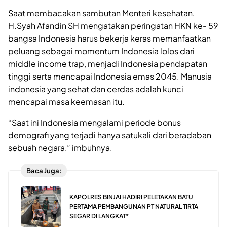
Saat membacakan sambutan Menteri kesehatan,
H.Syah Afandin SH mengatakan peringatan HKN ke- 59
bangsa Indonesia harus bekerja keras memanfaatkan
peluang sebagai momentum Indonesia lolos dari
middle income trap, menjadi Indonesia pendapatan
tinggi serta mencapai Indonesia emas 2045. Manusia
indonesia yang sehat dan cerdas adalah kunci
mencapai masa keemasan itu.
“Saat ini Indonesia mengalami periode bonus
demografi yang terjadi hanya satukali dari beradaban
sebuah negara,” imbuhnya.
Baca Juga:
KAPOLRES BINJAI HADIRI PELETAKAN BATU
PERTAMA PEMBANGUNAN PT NATURAL TIRTA
SEGAR DI LANGKAT*