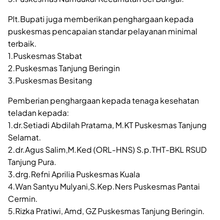
Plt.Bupati juga memberikan penghargaan kepada
puskesmas pencapaian standar pelayanan minimal
terbaik.
1.Puskesmas Stabat
2.Puskesmas Tanjung Beringin
3.Puskesmas Besitang
Pemberian penghargaan kepada tenaga kesehatan
teladan kepada:
1.dr.Setiadi Abdilah Pratama, M.KT Puskesmas Tanjung
Selamat.
2.dr.Agus Salim,M.Ked (ORL-HNS) S.p.THT-BKL RSUD
Tanjung Pura.
3.drg.Refni Aprilia Puskesmas Kuala
4.Wan Santyu Mulyani,S.Kep.Ners Puskesmas Pantai
Cermin.
5.Rizka Pratiwi, Amd, GZ Puskesmas Tanjung Beringin.