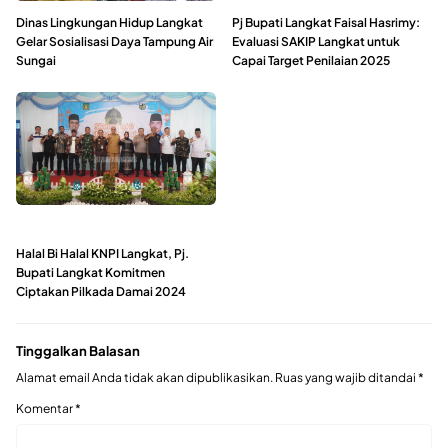
Dinas Lingkungan Hidup Langkat
Pj Bupati Langkat Faisal Hasrimy:
Gelar Sosialisasi Daya Tampung Air
Evaluasi SAKIP Langkat untuk
Sungai
Capai Target Penilaian 2025
Halal Bi Halal KNPI Langkat, Pj.
Bupati Langkat Komitmen
Ciptakan Pilkada Damai 2024
Tinggalkan Balasan
Alamat email Anda tidak akan dipublikasikan.
Ruas yang wajib ditandai
*
Komentar
*