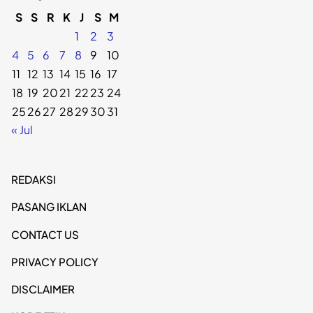
S
S
R
K
J
S
M
1
2
3
4
5
6
7
8
9
10
11
12
13
14
15
16
17
18
19
20
21
22
23
24
25
26
27
28
29
30
31
« Jul
REDAKSI
PASANG IKLAN
CONTACT US
PRIVACY POLICY
DISCLAIMER