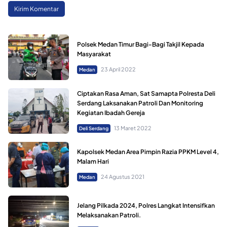
Polsek Medan Timur Bagi-Bagi Takjil Kepada
Masyarakat
23 April 2022
Medan
Ciptakan Rasa Aman, Sat Samapta Polresta Deli
Serdang Laksanakan Patroli Dan Monitoring
Kegiatan Ibadah Gereja
13 Maret 2022
Deli Serdang
Kapolsek Medan Area Pimpin Razia PPKM Level 4,
Malam Hari
24 Agustus 2021
Medan
Jelang Pilkada 2024, Polres Langkat Intensifkan
Melaksanakan Patroli.