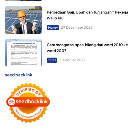
Perbedaan Gaji, Upah dan Tunjangan ? Pekerja
Wajib Tau
29 Desember 2022
Money
Cara mengatasi spasi hilang dari word 2010 ke
word 2007
21 Februari 2022
TECH
seed backlink