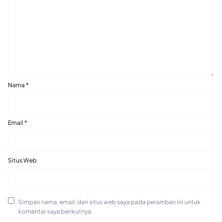
Nama
*
Email
*
Situs Web
Simpan nama, email, dan situs web saya pada peramban ini untuk
komentar saya berikutnya.