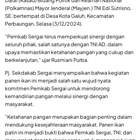
Darat (Kasad) Bidang Politik dan Keaman Nasional
(Polkamnas) Mayor Jenderal (Mayjen.) TNI Edi Sutrisno,
SE, bertempat di Desa Kota Galuh, Kecamatan
Perbaungan, Selasa (3/12/2024).
“Pemkab Sergai terus memperkuat sinergi dengan
seluruh pihak, salah satunya dengan TNI AD, dalam
upaya memastikan ketahanan pangan yang cukup dan
berkelanjutan,” ujar Rusmiani Purba.
Pj. Sekdakab Sergai menyampaikan bahwa kegiatan
panen ikan ini menjadi salah satu wujud nyata
komitmen Pemkab Sergai untuk mendorong
kemandirian pangan melalui sinergi dengan
masyarakat.
“Ketahanan pangan merupakan bagian penting dalam
mendukung kesejahteraan masyarakat. Panen ikan
patin ini menjadi bukti bahwa Pemkab Sergai, TNI, dan