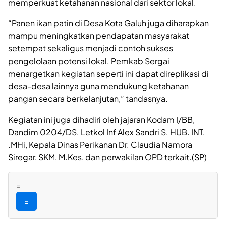
memperkuat ketahanan nasional dari sektor lokal.
“Panen ikan patin di Desa Kota Galuh juga diharapkan
mampu meningkatkan pendapatan masyarakat
setempat sekaligus menjadi contoh sukses
pengelolaan potensi lokal. Pemkab Sergai
menargetkan kegiatan seperti ini dapat direplikasi di
desa-desa lainnya guna mendukung ketahanan
pangan secara berkelanjutan,” tandasnya.
Kegiatan ini juga dihadiri oleh jajaran Kodam I/BB,
Dandim 0204/DS. Letkol Inf Alex Sandri S. HUB. INT.
.MHi, Kepala Dinas Perikanan Dr. Claudia Namora
Siregar, SKM, M.Kes, dan perwakilan OPD terkait.(SP)
=
=