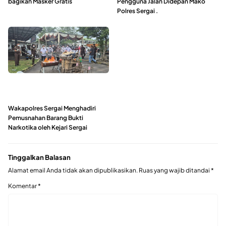
bagikan Masker Gratis
Pengguna Jalan Didepan Mako
Polres Sergai .
Wakapolres Sergai Menghadiri
Pemusnahan Barang Bukti
Narkotika oleh Kejari Sergai
Tinggalkan Balasan
Alamat email Anda tidak akan dipublikasikan.
Ruas yang wajib ditandai
*
Komentar
*