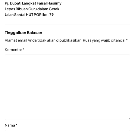
Pj. Bupati Langkat Faisal Hasrimy
Lepas Ribuan Guru dalam Gerak
Jalan Santai HUT PGRI ke-79
Tinggalkan Balasan
Alamat email Anda tidak akan dipublikasikan.
Ruas yang wajib ditandai
*
Komentar
*
Nama
*