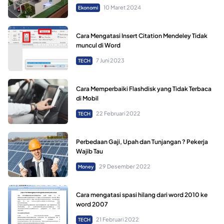
10 Maret 2024
Ekonomi
Cara Mengatasi Insert Citation Mendeley Tidak
muncul di Word
7 Juni 2023
TECH
Cara Memperbaiki Flashdisk yang Tidak Terbaca
di Mobil
22 Februari 2022
TECH
Perbedaan Gaji, Upah dan Tunjangan ? Pekerja
Wajib Tau
29 Desember 2022
Money
Cara mengatasi spasi hilang dari word 2010 ke
word 2007
21 Februari 2022
TECH