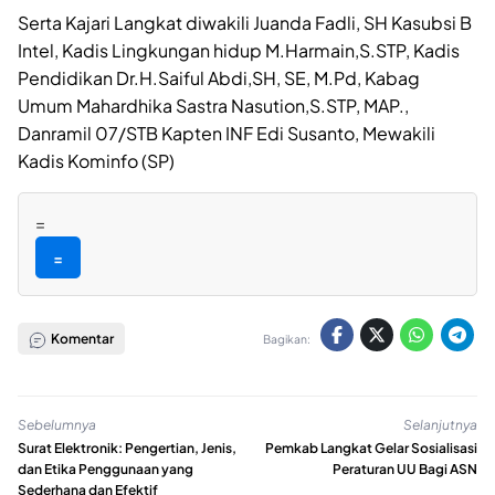
Serta Kajari Langkat diwakili Juanda Fadli, SH Kasubsi B
Intel, Kadis Lingkungan hidup M.Harmain,S.STP, Kadis
Pendidikan Dr.H.Saiful Abdi,SH, SE, M.Pd, Kabag
Umum Mahardhika Sastra Nasution,S.STP, MAP.,
Danramil 07/STB Kapten INF Edi Susanto, Mewakili
Kadis Kominfo (SP)
=
=
Komentar
Bagikan:
Sebelumnya
Selanjutnya
Surat Elektronik: Pengertian, Jenis,
Pemkab Langkat Gelar Sosialisasi
dan Etika Penggunaan yang
Peraturan UU Bagi ASN
Sederhana dan Efektif