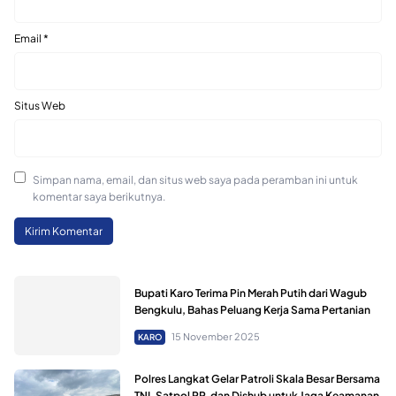
Email
*
Situs Web
Simpan nama, email, dan situs web saya pada peramban ini untuk
komentar saya berikutnya.
Bupati Karo Terima Pin Merah Putih dari Wagub
Bengkulu, Bahas Peluang Kerja Sama Pertanian
15 November 2025
KARO
Polres Langkat Gelar Patroli Skala Besar Bersama
TNI, Satpol PP, dan Dishub untuk Jaga Keamanan