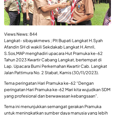
Views News:
844
Langkat- sibayakmews ; Plt Bupati Langkat H.Syah
Afandin SH di wakili Sekdakab Langkat H.Amril,
S.Sos,MAP menghadiri upacara Hut Pramuka ke-62
Tahun 2023 Kwartir Cabang Langkat, bertempat di
Lap. Upacara Bumi Perkemahan Kwartir Cab. Langkat
Jalan Pattimura No. 2 Stabat, Kamis (30/11/2023).
Tema peringatan Hari Pramuka ke-62 “Dengan
peringatan Hari Pramuka ke-62 Mari kita wujudkan SDM
yang profesional dan berwawasan kebangsaan”.
Tema ini menunjukkan semangat gerakan Pramuka
untuk meningkatkan sumber daya manusia yang lebih