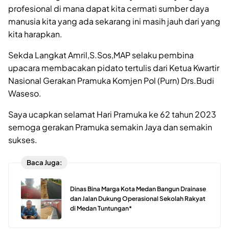
profesional di mana dapat kita cermati sumber daya
manusia kita yang ada sekarang ini masih jauh dari yang
kita harapkan.
Sekda Langkat Amril,S.Sos,MAP selaku pembina
upacara membacakan pidato tertulis dari Ketua Kwartir
Nasional Gerakan Pramuka Komjen Pol (Purn) Drs.Budi
Waseso.
Saya ucapkan selamat Hari Pramuka ke 62 tahun 2023
semoga gerakan Pramuka semakin Jaya dan semakin
sukses.
Baca Juga:
Dinas Bina Marga Kota Medan Bangun Drainase
dan Jalan Dukung Operasional Sekolah Rakyat
di Medan Tuntungan*