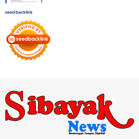
seed backlink