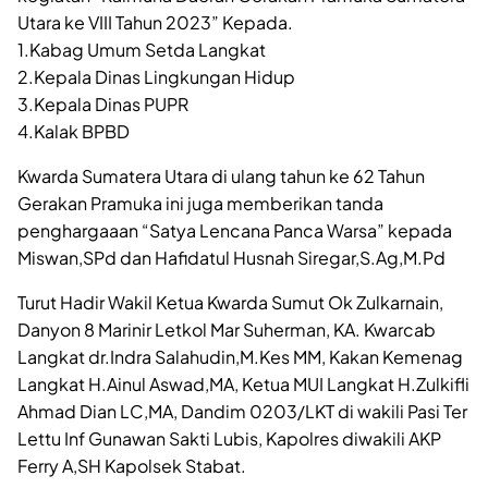
Utara ke VIII Tahun 2023” Kepada.
1.Kabag Umum Setda Langkat
2.Kepala Dinas Lingkungan Hidup
3.Kepala Dinas PUPR
4.Kalak BPBD
Kwarda Sumatera Utara di ulang tahun ke 62 Tahun
Gerakan Pramuka ini juga memberikan tanda
penghargaaan “Satya Lencana Panca Warsa” kepada
Miswan,SPd dan Hafidatul Husnah Siregar,S.Ag,M.Pd
Turut Hadir Wakil Ketua Kwarda Sumut Ok Zulkarnain,
Danyon 8 Marinir Letkol Mar Suherman, KA. Kwarcab
Langkat dr.Indra Salahudin,M.Kes MM, Kakan Kemenag
Langkat H.Ainul Aswad,MA, Ketua MUI Langkat H.Zulkifli
Ahmad Dian LC,MA, Dandim 0203/LKT di wakili Pasi Ter
Lettu Inf Gunawan Sakti Lubis, Kapolres diwakili AKP
Ferry A,SH Kapolsek Stabat.