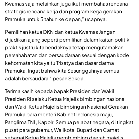
Kwarnas saja melainkan juga ikut membahas rencana
strategis rencana kerja dan program kerja gerakan
Pramuka untuk 5 tahun ke depan,” ucapnya.
Pemilihan ketua DKN dan ketua Kwarnas Jangan
dijadikan ajang seperti pemilihan dalam kaitan politik
praktis justru kita hendaknya tetap mengutamakan
persahabatan dan persaudaraan sesuai dengan kode
kehormatan kita yaitu Trisatya dan dasar darma
Pramuka. Ingat bahwa kita Sesungguhnya semua
adalah bersaudara,” pesan Sekda.
Terima kasih kepada bapak Presiden dan Wakil
Presiden RI selaku Ketua Majelis bimbingan nasional
dan Wakil Ketua Majelis bimbingan Nasional Gerakan
Pramuka para menteri Kabinet Indonesia maju,
Panglima TNI , Kapolri Semua pejabat negara, di tingkat
pusat para gubernur, Walikota ,Bupati dan Camat
sebagai Ketua Majelis pembimbing daerah majelis