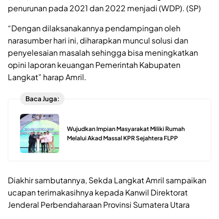
penurunan pada 2021 dan 2022 menjadi (WDP). (SP)
“Dengan dilaksanakannya pendampingan oleh
narasumber hari ini, diharapkan muncul solusi dan
penyelesaian masalah sehingga bisa meningkatkan
opini laporan keuangan Pemerintah Kabupaten
Langkat” harap Amril.
Baca Juga:
Wujudkan Impian Masyarakat Miliki Rumah
Melalui Akad Massal KPR Sejahtera FLPP
Diakhir sambutannya, Sekda Langkat Amril sampaikan
ucapan terimakasihnya kepada Kanwil Direktorat
Jenderal Perbendaharaan Provinsi Sumatera Utara