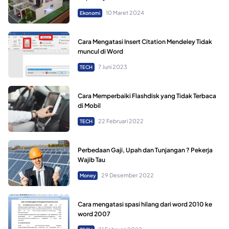
10 Maret 2024
Ekonomi
Cara Mengatasi Insert Citation Mendeley Tidak
muncul di Word
7 Juni 2023
TECH
Cara Memperbaiki Flashdisk yang Tidak Terbaca
di Mobil
22 Februari 2022
TECH
Perbedaan Gaji, Upah dan Tunjangan ? Pekerja
Wajib Tau
29 Desember 2022
Money
Cara mengatasi spasi hilang dari word 2010 ke
word 2007