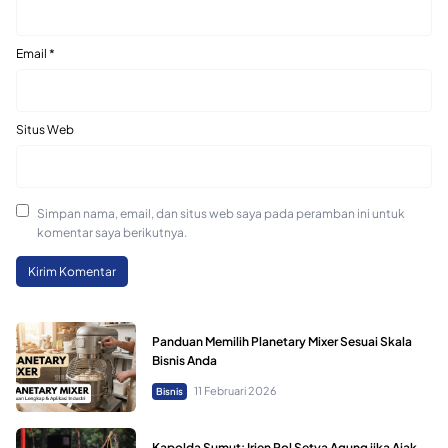
Email
*
Situs Web
Simpan nama, email, dan situs web saya pada peramban ini untuk
komentar saya berikutnya.
Panduan Memilih Planetary Mixer Sesuai Skala
Bisnis Anda
11 Februari 2026
Bisnis
Kapolda Sumut: Irjen Pol Setya Agung jika Ajak