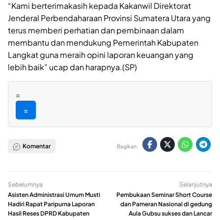
“Kami berterimakasih kepada Kakanwil Direktorat
Jenderal Perbendaharaan Provinsi Sumatera Utara yang
terus memberi perhatian dan pembinaan dalam
membantu dan mendukung Pemerintah Kabupaten
Langkat guna meraih opini laporan keuangan yang
lebih baik” ucap dan harapnya.(SP)
=
=
Komentar
Bagikan:
Sebelumnya
Selanjutnya
Asisten Administrasi Umum Musti
Pembukaan Seminar Short Course
Hadiri Rapat Paripurna Laporan
dan Pameran Nasional di gedung
Hasil Reses DPRD Kabupaten
Aula Gubsu sukses dan Lancar