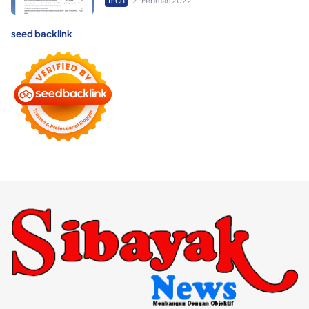
21 Februari 2022
TECH
seed backlink