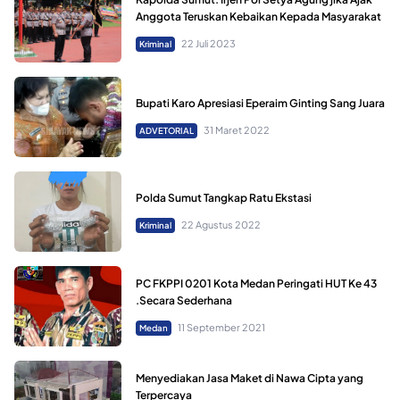
Anggota Teruskan Kebaikan Kepada Masyarakat
22 Juli 2023
Kriminal
Bupati Karo Apresiasi Eperaim Ginting Sang Juara
31 Maret 2022
ADVETORIAL
Polda Sumut Tangkap Ratu Ekstasi
22 Agustus 2022
Kriminal
PC FKPPI 0201 Kota Medan Peringati HUT Ke 43
.Secara Sederhana
11 September 2021
Medan
Menyediakan Jasa Maket di Nawa Cipta yang
Terpercaya