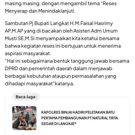
masing masing, dengan mengambil tema “Reses
Menyerap dan Menindaklanjuti.
Sambutan Pj Bupati Langkat H.M.Faisal Hasrimy
AP,M.AP yang di bacakan oleh Asisten Adm Umum
Musti SE,M.Si menyampaikan kita ketahui bersama
bahwa kegiatan reses ini bertujuan untuk menerima
aspirasi masyarakat.
“Hal ini sebagaimana bentuk tanggung jawab bersama
DPRD dan pemerintah daerah dalam menjawab
berbagai kebutuhan ataupun permasalahan yang
dihadapi masyarakat”katanya.
Baca Juga:
KAPOLRES BINJAI HADIRI PELETAKAN BATU
PERTAMA PEMBANGUNAN PT NATURAL TIRTA
SEGAR DI LANGKAT*