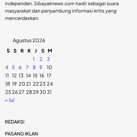
independen, Sibayaknews.com hadir sebagai suara
masyarakat dan penyambung informasi kritis yang
mencerdaskan.
Agustus 2026
S
S
R
K
J
S
M
1
2
3
4
5
6
7
8
9
10
11
12
13
14
15
16
17
18
19
20
21
22
23
24
25
26
27
28
29
30
31
« Jul
REDAKSI
PASANG IKLAN