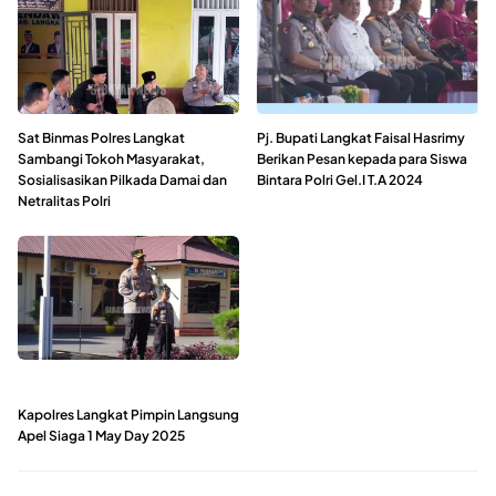
Sat Binmas Polres Langkat
Pj. Bupati Langkat Faisal Hasrimy
Sambangi Tokoh Masyarakat,
Berikan Pesan kepada para Siswa
Sosialisasikan Pilkada Damai dan
Bintara Polri Gel.I T.A 2024
Netralitas Polri
Kapolres Langkat Pimpin Langsung
Apel Siaga 1 May Day 2025