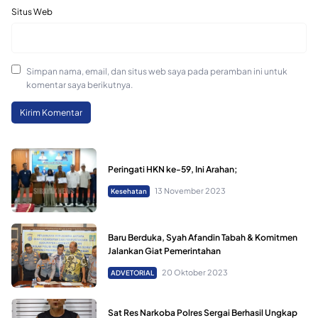
Situs Web
Simpan nama, email, dan situs web saya pada peramban ini untuk
komentar saya berikutnya.
Peringati HKN ke-59, Ini Arahan;
13 November 2023
Kesehatan
Baru Berduka, Syah Afandin Tabah & Komitmen
Jalankan Giat Pemerintahan
20 Oktober 2023
ADVETORIAL
Sat Res Narkoba Polres Sergai Berhasil Ungkap