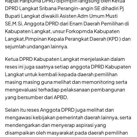
Rapat Paripurna DPRD dipimpin langsung oleh Ketua
DPRD Langkat Sribana Perangin-angin SE dihadiri Pj
Bupati Langkat diwakili Asisten Adm Umum Musti
SE,M.Si, Anggota DPRD dari Enam Daerah Pemilihan di
Kabupaten Langkat, unsur Forkopmda Kabupaten
Langkat,Pimpinan Kepala Perangkat Daerah (KPD ) dan
sejumlah undangan lainnya.
Ketua DPRD Kabupaten Langkat menjelaskan dalam
reses ini juga saatnya setiap anggota DPRD Kabupaten
Langkat untuk kembali kepada daerah pemilihan
masing masing guna melihat dan memonitoring serta
mengevaluasi terhadap pelaksanaan pembangunan
yang bersumber dari APBD.
Selain itu reses Anggota DPRD juga melihat dan
mengawasi kebijakan pemerintah daerah lainnya, serta
mendengarkan dan menyerap aspirasi yang
disampaikan oleh masyarakat pada daerah pemilihan