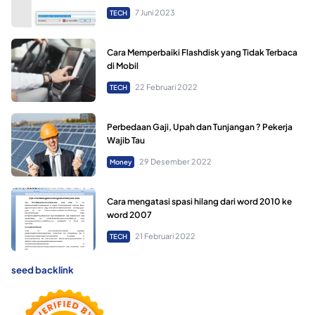
7 Juni 2023
TECH
Cara Memperbaiki Flashdisk yang Tidak Terbaca
di Mobil
22 Februari 2022
TECH
Perbedaan Gaji, Upah dan Tunjangan ? Pekerja
Wajib Tau
29 Desember 2022
Money
Cara mengatasi spasi hilang dari word 2010 ke
word 2007
21 Februari 2022
TECH
seed backlink