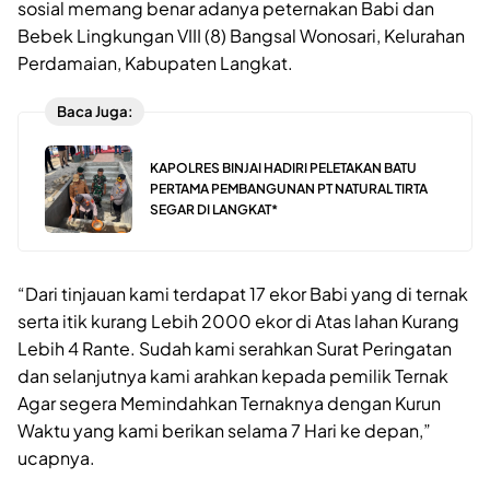
sosial memang benar adanya peternakan Babi dan
Bebek Lingkungan VIII (8) Bangsal Wonosari, Kelurahan
Perdamaian, Kabupaten Langkat.
Baca Juga:
KAPOLRES BINJAI HADIRI PELETAKAN BATU
PERTAMA PEMBANGUNAN PT NATURAL TIRTA
SEGAR DI LANGKAT*
“Dari tinjauan kami terdapat 17 ekor Babi yang di ternak
serta itik kurang Lebih 2000 ekor di Atas lahan Kurang
Lebih 4 Rante. Sudah kami serahkan Surat Peringatan
dan selanjutnya kami arahkan kepada pemilik Ternak
Agar segera Memindahkan Ternaknya dengan Kurun
Waktu yang kami berikan selama 7 Hari ke depan,”
ucapnya.