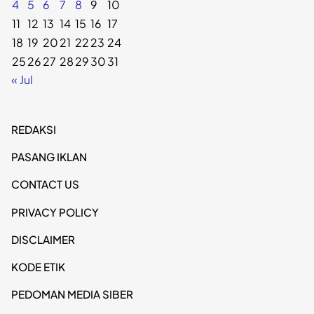
4
5
6
7
8
9
10
11
12
13
14
15
16
17
18
19
20
21
22
23
24
25
26
27
28
29
30
31
« Jul
REDAKSI
PASANG IKLAN
CONTACT US
PRIVACY POLICY
DISCLAIMER
KODE ETIK
PEDOMAN MEDIA SIBER