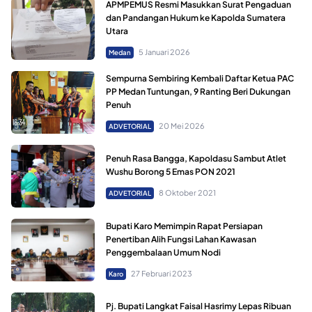
APMPEMUS Resmi Masukkan Surat Pengaduan
dan Pandangan Hukum ke Kapolda Sumatera
Utara
5 Januari 2026
Medan
Sempurna Sembiring Kembali Daftar Ketua PAC
PP Medan Tuntungan, 9 Ranting Beri Dukungan
Penuh
20 Mei 2026
ADVETORIAL
Penuh Rasa Bangga, Kapoldasu Sambut Atlet
Wushu Borong 5 Emas PON 2021
8 Oktober 2021
ADVETORIAL
Bupati Karo Memimpin Rapat Persiapan
Penertiban Alih Fungsi Lahan Kawasan
Penggembalaan Umum Nodi
27 Februari 2023
Karo
Pj. Bupati Langkat Faisal Hasrimy Lepas Ribuan