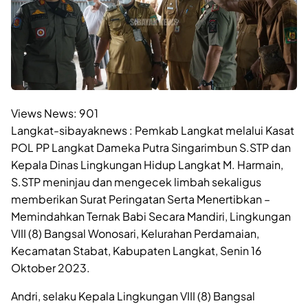
Views News:
901
Langkat-sibayaknews : Pemkab Langkat melalui Kasat
POL PP Langkat Dameka Putra Singarimbun S.STP dan
Kepala Dinas Lingkungan Hidup Langkat M. Harmain,
S.STP meninjau dan mengecek limbah sekaligus
memberikan Surat Peringatan Serta Menertibkan –
Memindahkan Ternak Babi Secara Mandiri, Lingkungan
VIII (8) Bangsal Wonosari, Kelurahan Perdamaian,
Kecamatan Stabat, Kabupaten Langkat, Senin 16
Oktober 2023.
Andri, selaku Kepala Lingkungan VIII (8) Bangsal