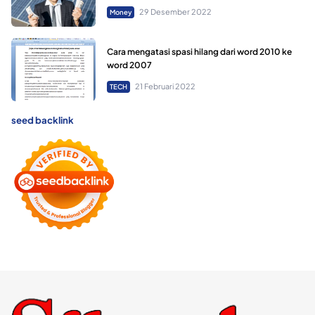
29 Desember 2022
Money
Cara mengatasi spasi hilang dari word 2010 ke
word 2007
21 Februari 2022
TECH
seed backlink