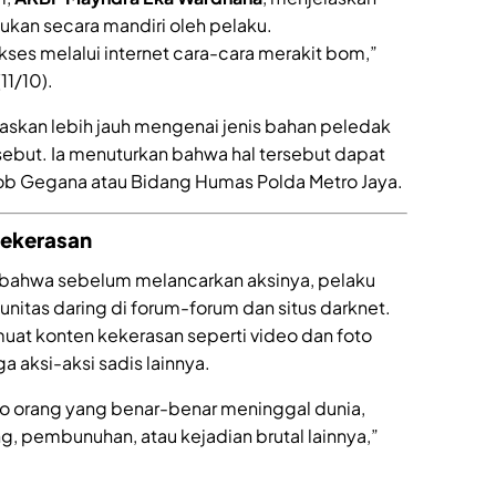
ukan secara mandiri oleh pelaku.
kses melalui internet cara-cara merakit bom,”
11/10).
askan lebih jauh mengenai jenis bahan peledak
sebut. Ia menuturkan bahwa hal tersebut dapat
mob Gegana atau Bidang Humas Polda Metro Jaya.
Kekerasan
 bahwa sebelum melancarkan aksinya, pelaku
itas daring di forum-forum dan situs darknet.
muat konten kekerasan seperti video dan foto
 aksi-aksi sadis lainnya.
o orang yang benar-benar meninggal dunia,
g, pembunuhan, atau kejadian brutal lainnya,”