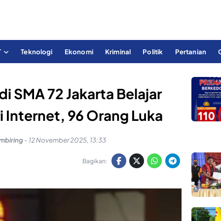
T
Teknologi
Ekonomi
Kriminal
Politik
Pertanian
i SMA 72 Jakarta Belajar
 Internet, 96 Orang Luka
mbiring
-
12 November 2025, 13:33
Bagikan: