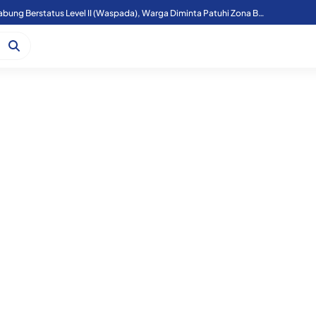
Aktivitas Gunung Sinabung Berstatus Level II (Waspada), Warga Diminta Patuhi Zona Bahaya