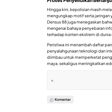
Proses Penyelidikan Berlanju
Hingga kini, kepolisian masih me
mengungkap motif serta jaringan y
Densus 88 juga menegaskan bahwa
mengenai bahaya penyebaran infor
terhadap konten ekstrem di dunia
Peristiwa ini menambah daftar p
penyalahgunaan teknologi dan int
diimbau untuk memperketat penga
maya, sekaligus meningkatkan eduk
=
Komentar