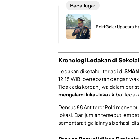
Baca Juga:
Polri Gelar Upacara H
Kronologi Ledakan di Sekola
Ledakan diketahui terjadi di
SMAN 
12.15 WIB, bertepatan dengan wakt
Tidak ada korban jiwa dalam peri
mengalami luka-luka
akibat ledaka
Densus 88 Antiteror Polri menye
lokasi. Dari jumlah tersebut, emp
sementara tiga lainnya berhasil 