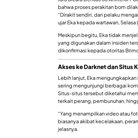
bahwa proses perakitan bom dilak
“Dirakit sendiri, dan pelaku menga
ujar Eka kepada wartawan, Selasa (
Meskipun begitu, Eka tidak menjel
yang digunakan dalam insiden ter
dikonfirmasi kepada otoritas Bri
Akses ke Darknet dan Situs 
Lebih lanjut, Eka mengungkapkan
sering mengunjungi berbagai komun
Situs-situs tersebut diketahui me
terkait perang, pembunuhan, hingga
“Yang menampilkan video atau fot
biasanya akibat kecelakaan, peran
jelasnya.