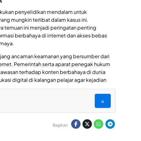
t
lakukan penyelidikan mendalam untuk
ang mungkin terlibat dalam kasus ini.
 temuan ini menjadi peringatan penting
masi berbahaya di internet dan akses bebas
 maya.
anjang ancaman keamanan yang bersumber dari
ernet. Pemerintah serta aparat penegak hukum
wasan terhadap konten berbahaya di dunia
asi digital di kalangan pelajar agar kejadian
=
Bagikan: