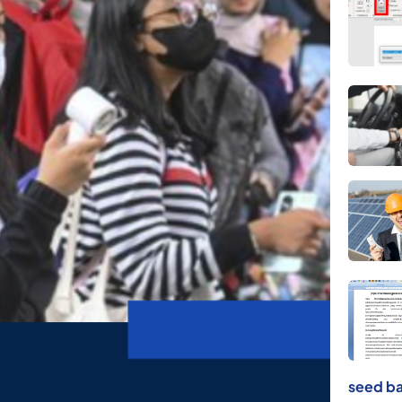
seed ba