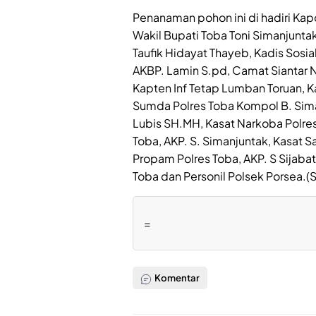
Penanaman pohon ini di hadiri Kapo
Wakil Bupati Toba Toni Simanjunta
Taufik Hidayat Thayeb, Kadis Sosia
AKBP. Lamin S.pd, Camat Siantar 
Kapten Inf Tetap Lumban Toruan, 
Sumda Polres Toba Kompol B. Simar
Lubis SH.MH, Kasat Narkoba Polres
Toba, AKP. S. Simanjuntak, Kasat S
Propam Polres Toba, AKP. S Sijabat
Toba dan Personil Polsek Porsea.(
=
Komentar