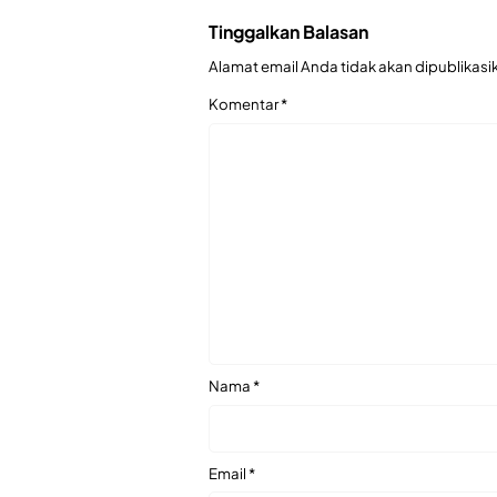
Tinggalkan Balasan
Alamat email Anda tidak akan dipublikasi
Komentar
*
Nama
*
Email
*