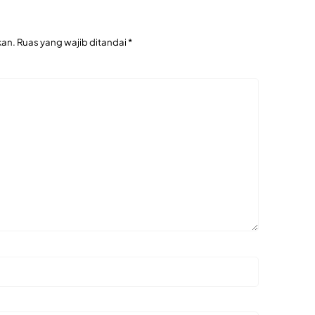
kan.
Ruas yang wajib ditandai
*