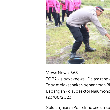
Views News:
663
TOBA – sibayaknews ; Dalam rangka
Toba melaksanakan penanaman Bi
Lapangan Polsubsektor Narumonda
(23/08/2023)
Seluruh jajaran Polri di Indonesia