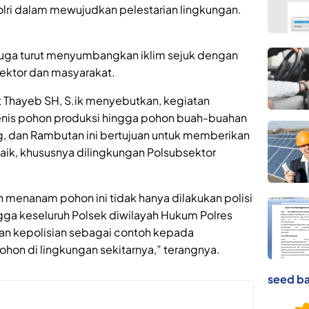
polri dalam mewujudkan pelestarian lingkungan.
a, juga turut menyumbangkan iklim sejuk dengan
ektor dan masyarakat.
t Thayeb SH, S.ik menyebutkan, kegiatan
enis pohon produksi hingga pohon buah-buahan
, dan Rambutan ini bertujuan untuk memberikan
baik, khususnya dilingkungan Polsubsektor
menanam pohon ini tidak hanya dilakukan polisi
gga keseluruh Polsek diwilayah Hukum Polres
kukan kepolisian sebagai contoh kepada
hon di lingkungan sekitarnya,” terangnya.
seed ba