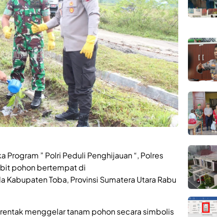
 Program ” Polri Peduli Penghijauan “, Polres
bit pohon bertempat di
 Kabupaten Toba, Provinsi Sumatera Utara Rabu
 serentak menggelar tanam pohon secara simbolis