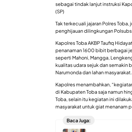
sebagai tindak lanjut instruksi Ka
(SP)
Tak terkecuali jajaran Polres Tob
penghijauan dilingkungan Polsubs
Kapolres Toba AKBP Taufiq Hidaya
penanaman 1600 bibit berbagai j
seperti Mahoni, Mangga, Lengkeng
kualitas udara sejuk dan semakin 
Narumonda dan lahan masyarakat.
Kapolres menambahkan, “kegiatan 
di Kabupaten Toba saja namun hin
Toba, selain itu kegiatan ini dila
masyarakat untuk giat menanam po
Baca Juga: