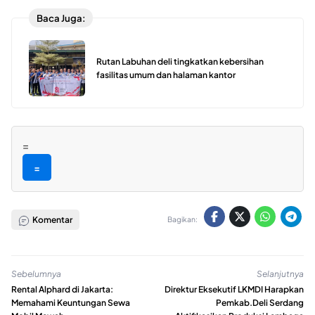
Baca Juga:
Rutan Labuhan deli tingkatkan kebersihan
fasilitas umum dan halaman kantor
=
=
Komentar
Bagikan:
Sebelumnya
Selanjutnya
Rental Alphard di Jakarta:
Direktur Eksekutif LKMDI Harapkan
Memahami Keuntungan Sewa
Pemkab.Deli Serdang