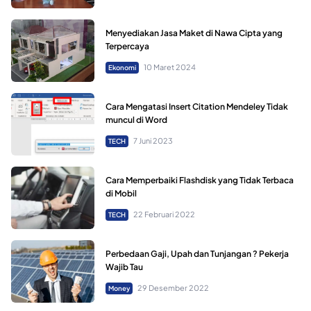
Menyediakan Jasa Maket di Nawa Cipta yang
Terpercaya
10 Maret 2024
Ekonomi
Cara Mengatasi Insert Citation Mendeley Tidak
muncul di Word
7 Juni 2023
TECH
Cara Memperbaiki Flashdisk yang Tidak Terbaca
di Mobil
22 Februari 2022
TECH
Perbedaan Gaji, Upah dan Tunjangan ? Pekerja
Wajib Tau
29 Desember 2022
Money