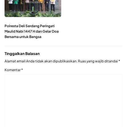
Polresta Deli Serdang Peringati
Maulid Nabi 1447 H dan Gelar Doa
Bersama untuk Bangsa
Tinggalkan Balasan
Alamat email Anda tidak akan dipublikasikan.
Ruas yang wajib ditandai
*
Komentar
*