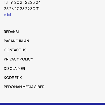
18
19
20
21
22
23
24
25
26
27
28
29
30
31
« Jul
REDAKSI
PASANG IKLAN
CONTACT US
PRIVACY POLICY
DISCLAIMER
KODE ETIK
PEDOMAN MEDIA SIBER