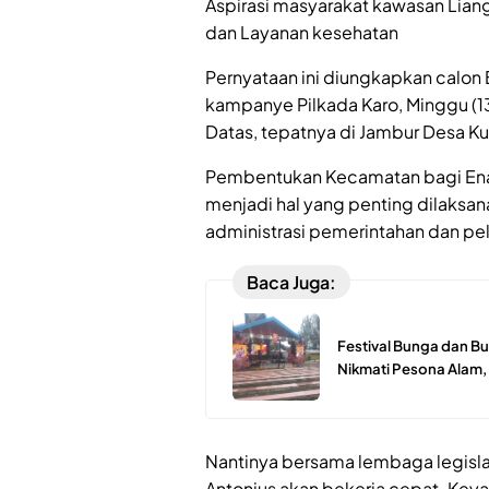
Aspirasi masyarakat kawasan Liang
dan Layanan kesehatan
Pernyataan ini diungkapkan calon 
kampanye Pilkada Karo, Minggu (1
Datas, tepatnya di Jambur Desa K
Pembentukan Kecamatan bagi Ena
menjadi hal yang penting dilaksana
administrasi pemerintahan dan pe
Baca Juga:
Festival Bunga dan Bu
Nikmati Pesona Alam,
Nantinya bersama lembaga legislat
Antonius akan bekerja cepat. Keyak