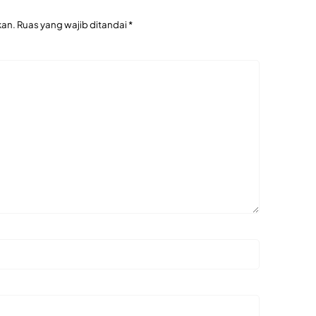
kan.
Ruas yang wajib ditandai
*