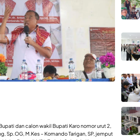
upati dan calon wakil Bupati Karo nomor urut 2,
nting, Sp.OG, M.Kes – Komando Tarigan, SP, jemput