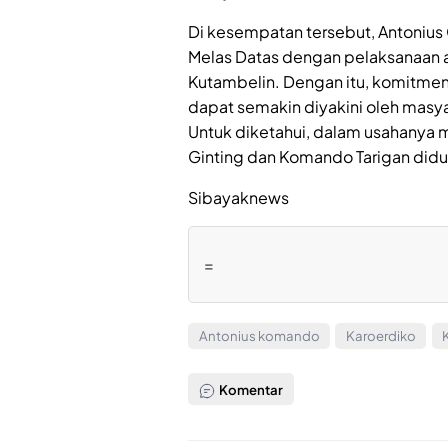
Di kesempatan tersebut, Antonius
Melas Datas dengan pelaksanaan a
Kutambelin. Dengan itu, komitme
dapat semakin diyakini oleh masya
Untuk diketahui, dalam usahanya m
Ginting dan Komando Tarigan diduku
Sibayaknews
=
Antonius komando
Karoerdiko
Komentar