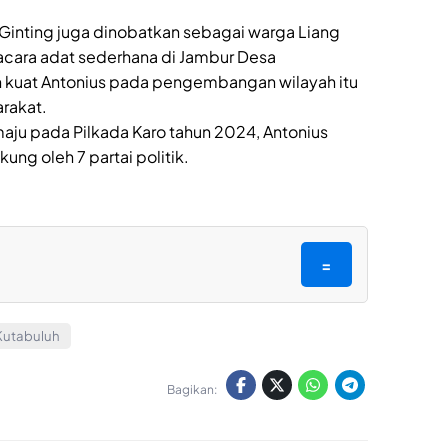
 Ginting juga dinobatkan sebagai warga Liang
cara adat sederhana di Jambur Desa
n kuat Antonius pada pengembangan wilayah itu
rakat.
aju pada Pilkada Karo tahun 2024, Antonius
ng oleh 7 partai politik.
=
Kutabuluh
Bagikan: