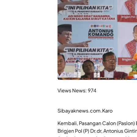
Views News:
974
Sibayaknews.com.Karo
Kembali, Pasangan Calon (Paslon) B
Brigjen Pol (P) Dr.dr, Antonius Gi