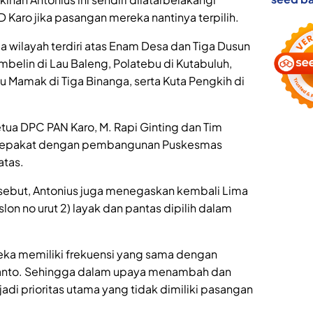
 Karo jika pasangan mereka nantinya terpilih.
 wilayah terdiri atas Enam Desa dan Tiga Dusun
belin di Lau Baleng, Polatebu di Kutabuluh,
u Mamak di Tiga Binanga, serta Kuta Pengkih di
tua DPC PAN Karo, M. Rapi Ginting dan Tim
rsepakat dengan pembangunan Puskesmas
atas.
ebut, Antonius juga menegaskan kembali Lima
lon no urut 2) layak dan pantas dipilih dalam
eka memiliki frekuensi yang sama dengan
bianto. Sehingga dalam upaya menambah dan
 prioritas utama yang tidak dimiliki pasangan