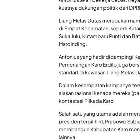
kuatnya dukungan politik dari DPRD
Liang Melas Datas merupakan nama
di Empat Kecamatan, seperti Kutam
Suka Julu, Kutambaru Punti dan Bat
Mardinding.
Antonius yang hadir didampingi Ke
Pemenangan Karo Erdilo juga be
standart di kawasan Liang Melas D
Dalam kesempatan kampanye ters
alasan rasional kenapa mereka (pas
kontestasi Pilkada Karo.
Salah satu yang utama adalah mer
presiden terpilih RI, Prabowo Su
membangun Kabupaten Karo menjadi
lainnya.