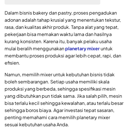
Dalam bisnis bakery dan pastry, proses pengadukan
adonan adalah tahap krusial yang menentukan tekstur,
rasa, dan kualitas akhir produk. Tanpa alat yang tepat,
pekerjaan bisa memakan waktu lama dan hasilnya
kurang konsisten. Karena itu, banyak pelaku usaha
mulai beralih menggunakan
planetary mixer
untuk
membantu proses produksi agar lebih cepat, rapi, dan
efisien.
Namun, memilih mixer untuk kebutuhan bisnis tidak
boleh sembarangan. Setiap usaha memiliki skala
produksi yang berbeda, sehingga spesifikasi mesin
yang dibutuhkan pun tidak sama. Jika salah pilih, mesin
bisa terlalu kecil sehingga kewalahan, atau terlalu besar
sehingga boros biaya. Agar investasi tepat sasaran,
penting memahami cara memilih planetary mixer
sesuai kebutuhan usaha Anda.