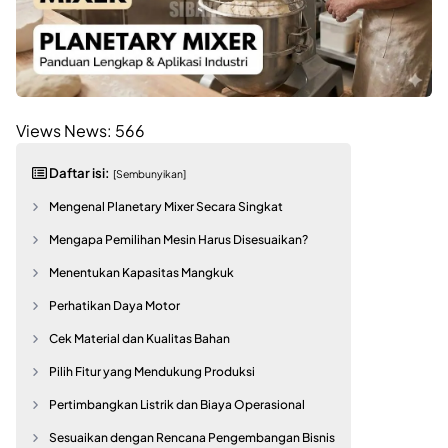
Views News:
566
Daftar isi:
[Sembunyikan]
Mengenal Planetary Mixer Secara Singkat
Mengapa Pemilihan Mesin Harus Disesuaikan?
Menentukan Kapasitas Mangkuk
Perhatikan Daya Motor
Cek Material dan Kualitas Bahan
Pilih Fitur yang Mendukung Produksi
Pertimbangkan Listrik dan Biaya Operasional
Sesuaikan dengan Rencana Pengembangan Bisnis