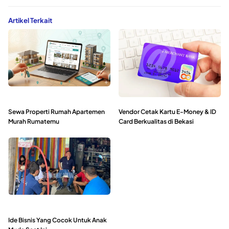
Artikel Terkait
Sewa Properti Rumah Apartemen
Vendor Cetak Kartu E-Money & ID
Murah Rumatemu
Card Berkualitas di Bekasi
Ide Bisnis Yang Cocok Untuk Anak