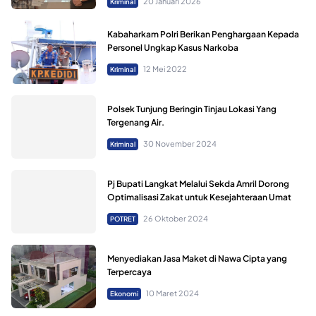
20 Januari 2026
Kriminal
Kabaharkam Polri Berikan Penghargaan Kepada
Personel Ungkap Kasus Narkoba
12 Mei 2022
Kriminal
Polsek Tunjung Beringin Tinjau Lokasi Yang
Tergenang Air.
30 November 2024
Kriminal
Pj Bupati Langkat Melalui Sekda Amril Dorong
Optimalisasi Zakat untuk Kesejahteraan Umat
26 Oktober 2024
POTRET
Menyediakan Jasa Maket di Nawa Cipta yang
Terpercaya
10 Maret 2024
Ekonomi