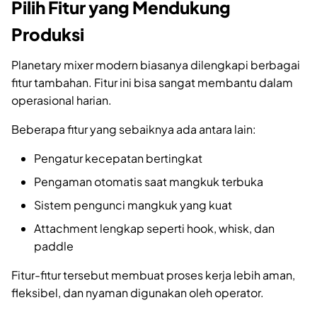
Pilih Fitur yang Mendukung
Produksi
Planetary mixer modern biasanya dilengkapi berbagai
fitur tambahan. Fitur ini bisa sangat membantu dalam
operasional harian.
Beberapa fitur yang sebaiknya ada antara lain:
Pengatur kecepatan bertingkat
Pengaman otomatis saat mangkuk terbuka
Sistem pengunci mangkuk yang kuat
Attachment lengkap seperti hook, whisk, dan
paddle
Fitur-fitur tersebut membuat proses kerja lebih aman,
fleksibel, dan nyaman digunakan oleh operator.