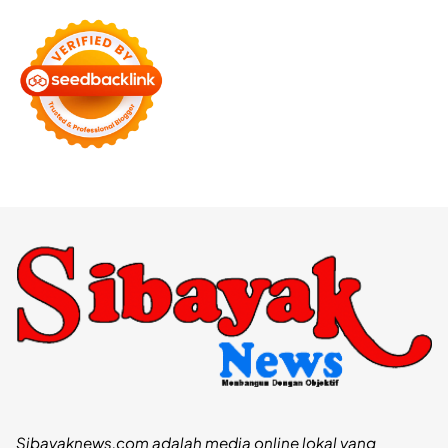
Sibayaknews.com adalah media online lokal yang