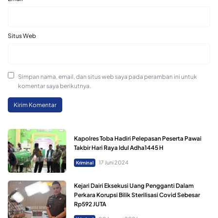
Situs Web
Simpan nama, email, dan situs web saya pada peramban ini untuk
komentar saya berikutnya.
Kapolres Toba Hadiri Pelepasan Peserta Pawai
Takbir Hari Raya Idul Adha1445 H
17 Juni 2024
Kriminal
Kejari Dairi Eksekusi Uang Pengganti Dalam
Perkara Korupsi Bilik Sterilisasi Covid Sebesar
Rp592 JUTA