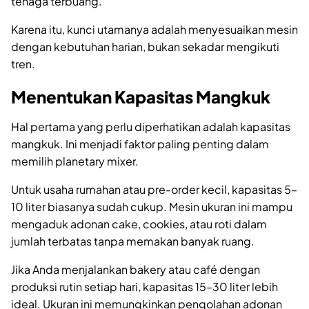
tenaga terbuang.
Karena itu, kunci utamanya adalah menyesuaikan mesin
dengan kebutuhan harian, bukan sekadar mengikuti
tren.
Menentukan Kapasitas Mangkuk
Hal pertama yang perlu diperhatikan adalah kapasitas
mangkuk. Ini menjadi faktor paling penting dalam
memilih planetary mixer.
Untuk usaha rumahan atau pre-order kecil, kapasitas 5–
10 liter biasanya sudah cukup. Mesin ukuran ini mampu
mengaduk adonan cake, cookies, atau roti dalam
jumlah terbatas tanpa memakan banyak ruang.
Jika Anda menjalankan bakery atau café dengan
produksi rutin setiap hari, kapasitas 15–30 liter lebih
ideal. Ukuran ini memungkinkan pengolahan adonan