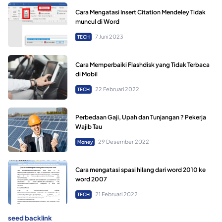
Cara Mengatasi Insert Citation Mendeley Tidak
muncul di Word
7 Juni 2023
TECH
Cara Memperbaiki Flashdisk yang Tidak Terbaca
di Mobil
22 Februari 2022
TECH
Perbedaan Gaji, Upah dan Tunjangan ? Pekerja
Wajib Tau
29 Desember 2022
Money
Cara mengatasi spasi hilang dari word 2010 ke
word 2007
21 Februari 2022
TECH
seed backlink