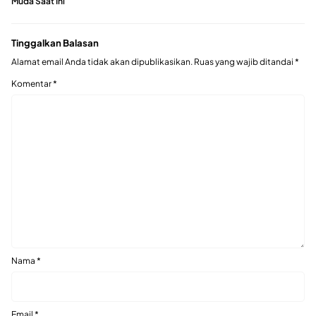
Muda Saat Ini
Tinggalkan Balasan
Alamat email Anda tidak akan dipublikasikan.
Ruas yang wajib ditandai
*
Komentar
*
Nama
*
Email
*