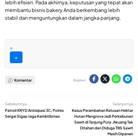
lebih efisien. Pada akhirnya, keputusan yang tepat akan
membantu bisnis bakery Anda berkembang lebih
stabil dan menguntungkan dalam jangka panjang.
=
=
Komentar
Bagikan:
Sebelumnya
Selanjutnya
Patroli KRYD Antisipasi 3C, Polres
Kasus Perambahan Ratusan Hektar
Sergai Sigap Jaga Kambtibmas
Hutan Mangrove Jadi Perkebunan
Sawit di Tanjung Pura ,Akuang Tak
Ditahan dan Diduga TBS Sawit
Masih Dipanen