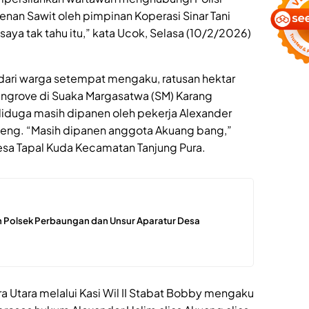
enan Sawit oleh pimpinan Koperasi Sinar Tani
saya tak tahu itu,” kata Ucok, Selasa (10/2/2026)
dari warga setempat mengaku, ratusan hektar
Mangrove di Suaka Margasatwa (SM) Karang
 diduga masih dipanen oleh pekerja Alexander
Cheng. “Masih dipanen anggota Akuang bang,”
esa Tapal Kuda Kecamatan Tanjung Pura.
 Polsek Perbaungan dan Unsur Aparatur Desa
Utara melalui Kasi Wil II Stabat Bobby mengaku