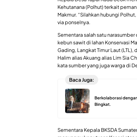
Kehutanana (Polhut) terkait peman
Makmur. “Silahkan hubungi Polhut, 
via ponselnya.
Sementara salah satu narasumber 
kebun sawit di lahan Konservasi 
Gading, Langkat Timur Laut (LTL),
Halim alias Akuang alias Lim Sia 
kata sumber yang juga warga di D
Baca Juga:
Berkolaborasi dengan
Bingkat.
Sementara Kepala BKSDA Sumatera 