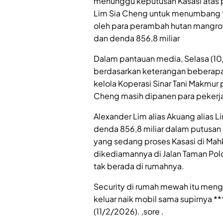
menunggu keputusan Kasasi atas p
Lim Sia Cheng untuk menumbang t
oleh para perambah hutan mangrov
dan denda 856,8 miliar
Dalam pantauan media, Selasa (10
berdasarkan keterangan beberapa 
kelola Koperasi Sinar Tani Makmur 
Cheng masih dipanen para pekerja
Alexander Lim alias Akuang alias 
denda 856,8 miliar dalam putusan
yang sedang proses Kasasi di Mah
dikediamannya di Jalan Taman Pol
tak berada di rumahnya.
Security di rumah mewah itu meng
keluar naik mobil sama supirnya **
(11/2/2026). ,sore .