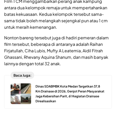
Film 1 CM menggambarkan perang anak kampung
antara dua kelompok remaja untuk mempertahankan
batas kekuasaan. Kedua kelompok tersebut sama-
sama tidak boleh melangkah sejengkal pun atau 1 cm
untuk meraih kemenangan.
Nonton bareng tersebut juga di hadiri pemeran dalam
film tersebut, beberapa di antaranya adalah Raihan
Firjatullah, Ciha Lubis, Mufty A Leatemia, Aidil Fitrah
Ghassani, Rhevany Aquina Shanum, dan masih banyak
lainnya dengan total 32 anak.
Baca Juga:
Dinas SDABMBK Kota Medan Targetkan 37,8
Km Drainase di 2026, Genjot Peran Masyarakat
Jaga Kebersihan Parit, 61 Kegiatan Drainase
Direalisasikan