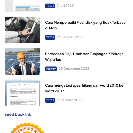
7 Juni 2023
TECH
Cara Memperbaiki Flashdisk yang Tidak Terbaca
di Mobil
22 Februari 2022
TECH
Perbedaan Gaji, Upah dan Tunjangan ? Pekerja
Wajib Tau
29 Desember 2022
Money
Cara mengatasi spasi hilang dari word 2010 ke
word 2007
21 Februari 2022
TECH
seed backlink