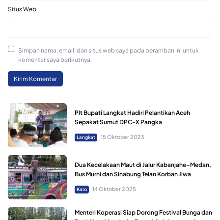
Situs Web
Simpan nama, email, dan situs web saya pada peramban ini untuk
komentar saya berikutnya.
Plt Bupati Langkat Hadiri Pelantikan Aceh
Sepakat Sumut DPC-X Pangka
15 Oktober 2023
Langkat
Dua Kecelakaan Maut di Jalur Kabanjahe–Medan,
Bus Murni dan Sinabung Telan Korban Jiwa
14 Oktober 2025
Karo
Menteri Koperasi Siap Dorong Festival Bunga dan