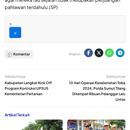
pahlawan terdahulu.(SP)
=
=
Komentar
Bagikan:
Sebelumnya
Selanjutnya
Kabupaten Langkat Kick Off
10 Hari Operasi Keselamatan Toba
Program Kontruksi UPSUS
2024, Polda Sumut Tilang
Kementerian Pertanian
Ditempat Ribuan Pelanggar Lalu
Lintas
Artikel Terkait