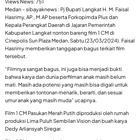
Views News:
751
Medan – sibayaknews : Pj Bupati Langkat H. M. Faisal
Hasrimy, AP., M.AP beserta Forkopimda Plus dan
Kepala Perangkat Daerah di Jajaran Pemerintah
Kabupaten Langkat nonton bareng film 1 CM di
Cinepolis Sun Plaza Medan, Sabtu (23/03/2024). Faisal
Hasrimy memberikan tanggapan bagus terkait film
tersebut.
“Filmnya sangat bagus, ini juga bisa menjadi bukti
bahwa karya dan dunia perfilman anak masih belum
mati. Masih ada potensi yang masih bisa digali untuk
memberikan tontonan menarik, berarti, dan sesuai
umur anak yang masih muda” ucapnya.
Film 1 CM Pasukan Merah Putih diproduksi oleh rumah
produksi Lima Puluh Sembilan Vision dan buah karya
Dedy Arliansyah Siregar.