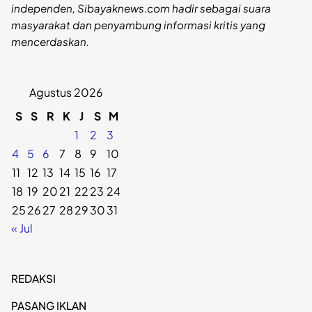
independen, Sibayaknews.com hadir sebagai suara
masyarakat dan penyambung informasi kritis yang
mencerdaskan.
Agustus 2026
S
S
R
K
J
S
M
1
2
3
4
5
6
7
8
9
10
11
12
13
14
15
16
17
18
19
20
21
22
23
24
25
26
27
28
29
30
31
« Jul
REDAKSI
PASANG IKLAN