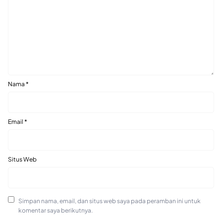
Nama
*
Email
*
Situs Web
Simpan nama, email, dan situs web saya pada peramban ini untuk
komentar saya berikutnya.