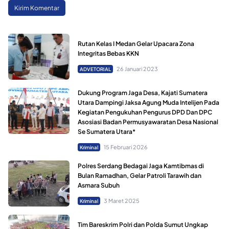
Rutan Kelas I Medan Gelar Upacara Zona
Integritas Bebas KKN
26 Januari 2023
ADVETORIAL
Dukung Program Jaga Desa, Kajati Sumatera
Utara Dampingi Jaksa Agung Muda Intelijen Pada
Kegiatan Pengukuhan Pengurus DPD Dan DPC
Asosiasi Badan Permusyawaratan Desa Nasional
Se Sumatera Utara*
15 Februari 2026
Kriminal
Polres Serdang Bedagai Jaga Kamtibmas di
Bulan Ramadhan, Gelar Patroli Tarawih dan
Asmara Subuh
3 Maret 2025
Kriminal
Tim Bareskrim Polri dan Polda Sumut Ungkap