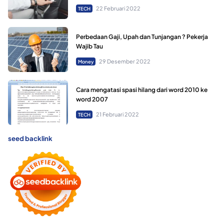
22 Februari 2022
TECH
Perbedaan Gaji, Upah dan Tunjangan ? Pekerja
Wajib Tau
29 Desember 2022
Money
Cara mengatasi spasi hilang dari word 2010 ke
word 2007
21 Februari 2022
TECH
seed backlink