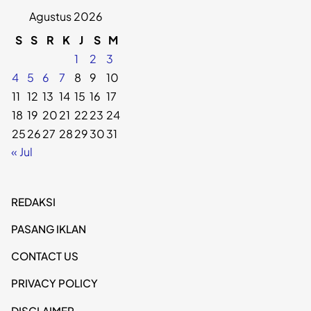
Agustus 2026
S
S
R
K
J
S
M
1
2
3
4
5
6
7
8
9
10
11
12
13
14
15
16
17
18
19
20
21
22
23
24
25
26
27
28
29
30
31
« Jul
REDAKSI
PASANG IKLAN
CONTACT US
PRIVACY POLICY
DISCLAIMER