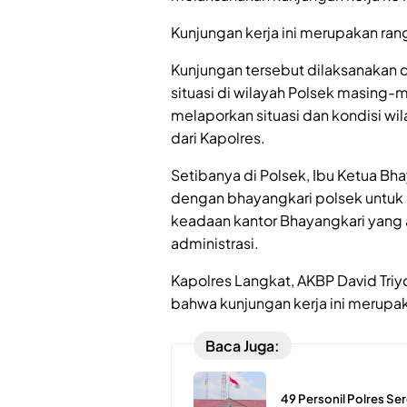
Kunjungan kerja ini merupakan ran
Kunjungan tersebut dilaksanakan 
situasi di wilayah Polsek masing-
melaporkan situasi dan kondisi wi
dari Kapolres.
Setibanya di Polsek, Ibu Ketua B
dengan bhayangkari polsek untuk
keadaan kantor Bhayangkari yang 
administrasi.
Kapolres Langkat, AKBP David Tr
bahwa kunjungan kerja ini merupa
Baca Juga:
49 Personil Polres S