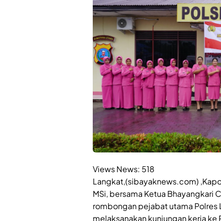
Views News:
518
Langkat,(sibayaknews.com) ,Kapolr
MSi, bersama Ketua Bhayangkari 
rombongan pejabat utama Polres 
melaksanakan kunjungan kerja ke 