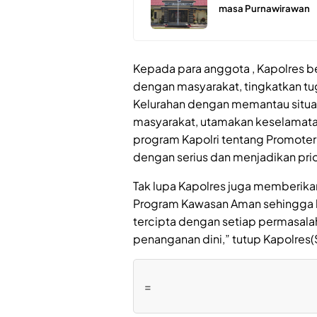
masa Purnawirawan
Kepada para anggota , Kapolres be
dengan masyarakat, tingkatkan t
Kelurahan dengan memantau situas
masyarakat, utamakan keselamata
program Kapolri tentang Promoter
dengan serius dan menjadikan pri
Tak lupa Kapolres juga memberikan
Program Kawasan Aman sehingga 
tercipta dengan setiap permasal
penanganan dini,” tutup Kapolres(
=