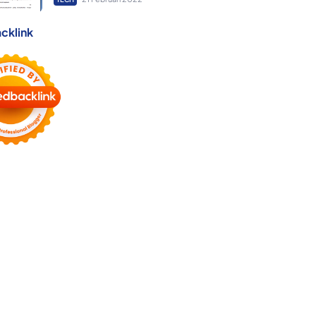
cklink