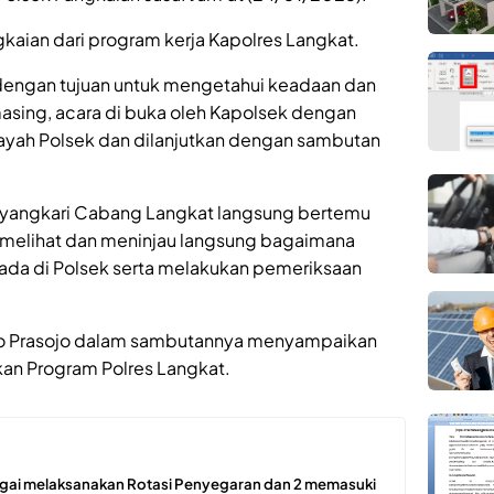
gkaian dari program kerja Kapolres Langkat.
dengan tujuan untuk mengetahui keadaan dan
masing, acara di buka oleh Kapolsek dengan
layah Polsek dan dilanjutkan dengan sambutan
hayangkari Cabang Langkat langsung bertemu
 melihat dan meninjau langsung bagaimana
ada di Polsek serta melakukan pemeriksaan
iyo Prasojo dalam sambutannya menyampaikan
kan Program Polres Langkat.
ergai melaksanakan Rotasi Penyegaran dan 2 memasuki