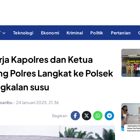
T
Teknologi
Ekonomi
Kriminal
Politik
Pertanian
ja Kapolres dan Ketua
g Polres Langkat ke Polsek
gkalan susu
saribu
-
24 Januari 2025, 21:36
Bagikan: