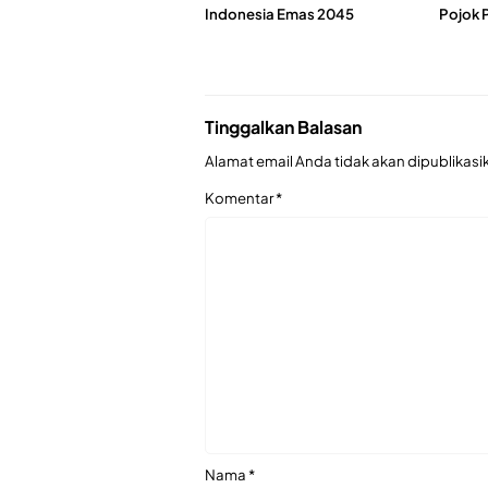
Indonesia Emas 2045
Pojok 
Tinggalkan Balasan
Alamat email Anda tidak akan dipublikasi
Komentar
*
Nama
*