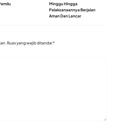
Pemilu
Minggu Hingga
Pelaksanaannya Berjalan
Aman Dan Lancar
kan.
Ruas yang wajib ditandai
*