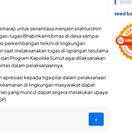
seed ba
rharap untuk senantiasa menjalin silahturohim
ugas-tugas Bhabinkamtibmas di desa sampai
i perkembangan terkini di lingkungan
n saat melaksanakan tugas di lapangan terutama
 dan Program Kapolda Sumut agar dilaksanakan
oritas dalam pelaksanaannya.
 apresiasi kepada tiga pilar dalam pelaksanaan
keamanan di lingkungan masyarakat dapat
ahan yang muncul dapat segera melakukan upaya
SP)
=