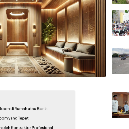
Room di Rumah atau Bisnis
Room yang Tepat
m oleh Kontraktor Profesional