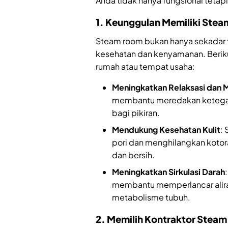
Anda tidak hanya fungsional tetapi
1. Keunggulan Memiliki Stea
Steam room bukan hanya sekadar fa
kesehatan dan kenyamanan. Berik
rumah atau tempat usaha:
Meningkatkan Relaksasi dan 
membantu meredakan ketega
bagi pikiran.
Mendukung Kesehatan Kulit
:
pori dan menghilangkan kotoran
dan bersih.
Meningkatkan Sirkulasi Darah
membantu memperlancar aliran
metabolisme tubuh.
2. Memilih Kontraktor Stea