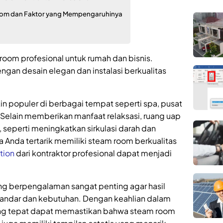
oom dan Faktor yang Mempengaruhinya
oom profesional untuk rumah dan bisnis.
ngan desain elegan dan instalasi berkualitas
n populer di berbagai tempat seperti spa, pusat
 Selain memberikan manfaat relaksasi, ruang uap
, seperti meningkatkan sirkulasi darah dan
a Anda tertarik memiliki steam room berkualitas
tion
dari kontraktor profesional dapat menjadi
g berpengalaman sangat penting agar hasil
tandar dan kebutuhan. Dengan keahlian dalam
 yang tepat dapat memastikan bahwa steam room