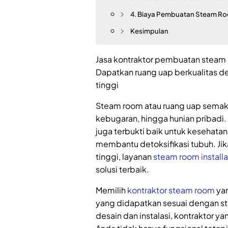
4. Biaya Pembuatan Steam R
Kesimpulan
Jasa kontraktor pembuatan steam r
Dapatkan ruang uap berkualitas de
tinggi
Steam room atau ruang uap semaki
kebugaran, hingga hunian pribadi.
juga terbukti baik untuk kesehatan
membantu detoksifikasi tubuh. Jik
tinggi, layanan
steam room installa
solusi terbaik.
Memilih
kontraktor steam room
yan
yang didapatkan sesuai dengan s
desain dan instalasi, kontraktor