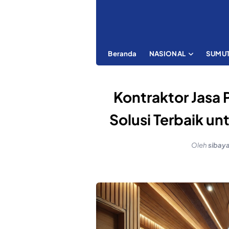
Beranda
NASIONAL
SUMU
Kontraktor Jas
Solusi Terbaik un
Oleh
sibay