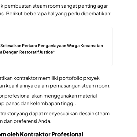
tuk pembuatan steam room sangat penting agar
s. Berikut beberapa hal yang perlu diperhatikan:
a Selesaikan Perkara Penganiayaan Warga Kecamatan
a Dengan Restoratif Justice*
stikan kontraktor memiliki portofolio proyek
n keahliannya dalam pemasangan steam room.
tor profesional akan menggunakan material
dap panas dan kelembapan tinggi.
kontraktor yang dapat menyesuaikan desain steam
 dan preferensi Anda.
om oleh Kontraktor Profesional