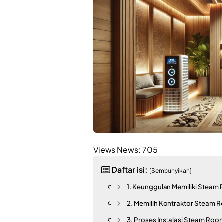
Views News:
705
Daftar isi:
[Sembunyikan]
1. Keunggulan Memiliki Steam 
2. Memilih Kontraktor Steam 
3. Proses Instalasi Steam Roo