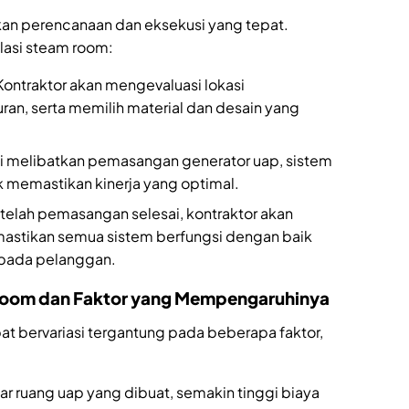
n perencanaan dan eksekusi yang tepat.
lasi steam room:
 Kontraktor akan mengevaluasi lokasi
n, serta memilih material dan desain yang
ini melibatkan pemasangan generator uap, sistem
tuk memastikan kinerja yang optimal.
etelah pemasangan selesai, kontraktor akan
astikan semua sistem berfungsi dengan baik
epada pelanggan.
Room dan Faktor yang Mempengaruhinya
 bervariasi tergantung pada beberapa faktor,
ar ruang uap yang dibuat, semakin tinggi biaya