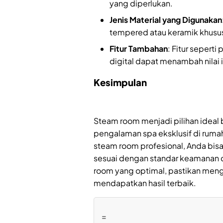
yang diperlukan.
Jenis Material yang Digunakan
tempered atau keramik khusu
Fitur Tambahan
: Fitur sepert
digital dapat menambah nilai 
Kesimpulan
Steam room menjadi pilihan ideal
pengalaman spa eksklusif di ruma
steam room profesional, Anda bisa
sesuai dengan standar keamanan d
room yang optimal, pastikan meng
mendapatkan hasil terbaik.
=