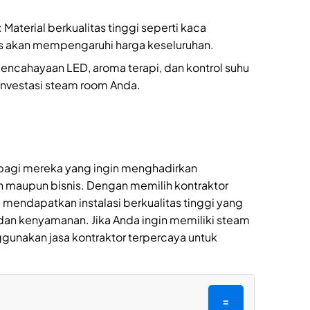
: Material berkualitas tinggi seperti kaca
s akan mempengaruhi harga keseluruhan.
i pencahayaan LED, aroma terapi, dan kontrol suhu
investasi steam room Anda.
 bagi mereka yang ingin menghadirkan
h maupun bisnis. Dengan memilih kontraktor
 mendapatkan instalasi berkualitas tinggi yang
an kenyamanan. Jika Anda ingin memiliki steam
gunakan jasa kontraktor terpercaya untuk
=