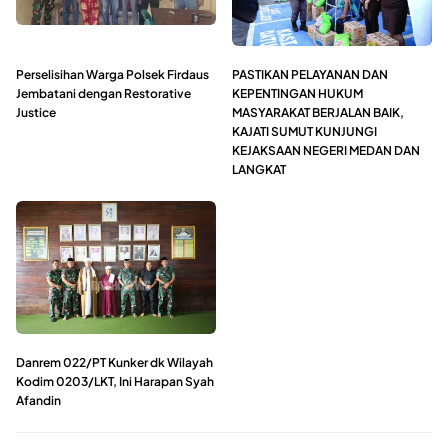
Perselisihan Warga Polsek Firdaus
PASTIKAN PELAYANAN DAN
Jembatani dengan Restorative
KEPENTINGAN HUKUM
Justice
MASYARAKAT BERJALAN BAIK,
KAJATI SUMUT KUNJUNGI
KEJAKSAAN NEGERI MEDAN DAN
LANGKAT
Danrem 022/PT Kunker dk Wilayah
Kodim 0203/LKT, Ini Harapan Syah
Afandin