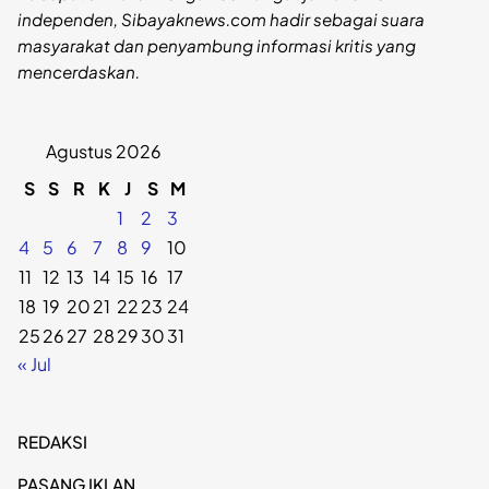
independen, Sibayaknews.com hadir sebagai suara
masyarakat dan penyambung informasi kritis yang
mencerdaskan.
Agustus 2026
S
S
R
K
J
S
M
1
2
3
4
5
6
7
8
9
10
11
12
13
14
15
16
17
18
19
20
21
22
23
24
25
26
27
28
29
30
31
« Jul
REDAKSI
PASANG IKLAN