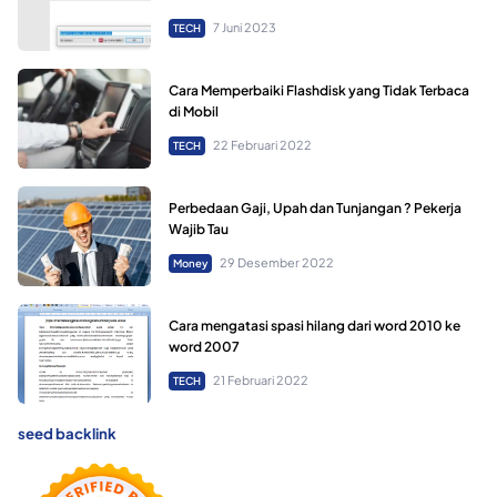
7 Juni 2023
TECH
Cara Memperbaiki Flashdisk yang Tidak Terbaca
di Mobil
22 Februari 2022
TECH
Perbedaan Gaji, Upah dan Tunjangan ? Pekerja
Wajib Tau
29 Desember 2022
Money
Cara mengatasi spasi hilang dari word 2010 ke
word 2007
21 Februari 2022
TECH
seed backlink