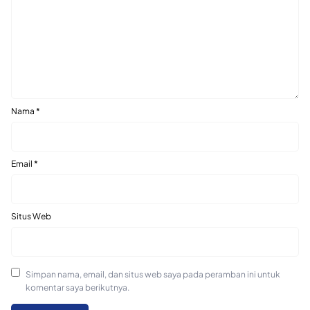
Nama
*
Email
*
Situs Web
Simpan nama, email, dan situs web saya pada peramban ini untuk
komentar saya berikutnya.