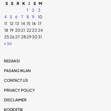
S
S
R
K
J
S
M
1
2
3
4
5
6
7
8
9
10
11
12
13
14
15
16
17
18
19
20
21
22
23
24
25
26
27
28
29
30
31
« Jul
REDAKSI
PASANG IKLAN
CONTACT US
PRIVACY POLICY
DISCLAIMER
KODE ETIK