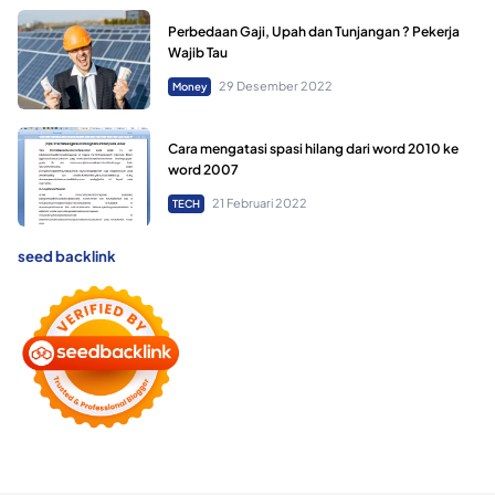
Perbedaan Gaji, Upah dan Tunjangan ? Pekerja
Wajib Tau
29 Desember 2022
Money
Cara mengatasi spasi hilang dari word 2010 ke
word 2007
21 Februari 2022
TECH
seed backlink