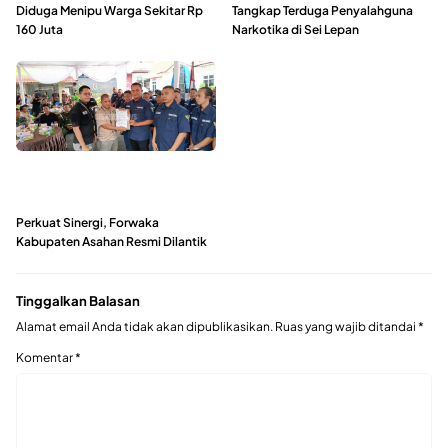
Diduga Menipu Warga Sekitar Rp
Tangkap Terduga Penyalahguna
160 Juta
Narkotika di Sei Lepan
Perkuat Sinergi, Forwaka
Kabupaten Asahan Resmi Dilantik
Tinggalkan Balasan
Alamat email Anda tidak akan dipublikasikan.
Ruas yang wajib ditandai
*
Komentar
*