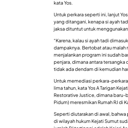
kata Yos.
Untuk perkara seperti ini, lanjut Y
yang ditangani, kenapa si ayah ta
jaksa dituntut untuk menggunakan 
“Karena, kalau si ayah tadi dimasu
dampaknya. Bertobat atau malah m
menjalankan program ini sudah b
penjara, dimana antara tersangka
tidak ada dendam di kemudian hari
Untuk memediasi perkara-perkara
lima tahun, kata Yos A Tarigan Ke
Restorative Justice, dimana baru
Pidum) meresmikan Rumah RJ di K
Seperti diutarakan di awal, bahw
di wilayah hukum Kejati Sumut sud