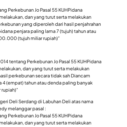
tang Perkebunan Jo Pasal 55 KUHPidana
elakukan, dan yang turut serta melakukan
rkebunan yang diperoleh dari hasil penjahrahan
dana penjara paling lama 7 (tujuh) tahun atau
.000 (tujuh miliar rupiah)”
 2014 tentang Perkebunan Jo Pasal 55 KUHPidana
lakukan, dan yang turut serta melakukan
il perkebunan secara tidak sah Diancam
a 4 (empat) tahun atau denda paling banyak
rupiah)”
eri Deli Serdang di Labuhan Deli atas nama
edy melanggar pasal :
tang Perkebunan Jo Pasal 55 KUHPidana
elakukan, dan yang turut serta melakukan