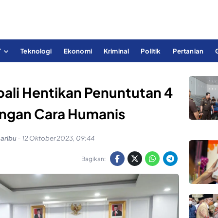
T
Teknologi
Ekonomi
Kriminal
Politik
Pertanian
ali Hentikan Penuntutan 4
engan Cara Humanis
saribu
-
12 Oktober 2023, 09:44
Bagikan: