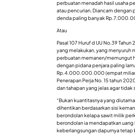
perbuatan menadah hasil usaha pe
atau pencurian, Diancam dengan pi
denda paling banyak Rp.7.000.000
Atau
Pasal 107 Huruf d UU No.39 Tahun
yang melakukan, yang menyuruh me
perbuatan memanen/memungut has
dengan pidana penjara paling lam
Rp.4.000.000.000 (empat miliar 
Penerapan Perja No. 15 tahun 202
dan tahapan yang jelas agar tidak 
“Bukan kuantitasnya yang diutamaka
dihentikan berdasarkan sisi keman
berondolan kelapa sawit milik perk
berondolan ia mendapatkan uang 
keberlangsungan dapurnya tetap b