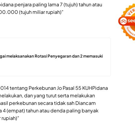
dana penjara paling lama 7 (tujuh) tahun atau
.000 (tujuh miliar rupiah)”
ergai melaksanakan Rotasi Penyegaran dan 2 memasuki
 2014 tentang Perkebunan Jo Pasal 55 KUHPidana
lakukan, dan yang turut serta melakukan
il perkebunan secara tidak sah Diancam
a 4 (empat) tahun atau denda paling banyak
rupiah)”