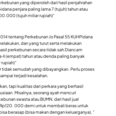
rkebunan yang diperoleh dari hasil penjahrahan
dana penjara paling lama 7 (tujuh) tahun atau
.000 (tujuh miliar rupiah)”
 2014 tentang Perkebunan Jo Pasal 55 KUHPidana
lakukan, dan yang turut serta melakukan
il perkebunan secara tidak sah Diancam
a 4 (empat) tahun atau denda paling banyak
rupiah)”
0 tidak semudah yang dibayangkan. Perlu proses
sampai terjadi kesalahan.
n, tapi kualitas dari perkara yang berhasil
usiaan. Misalnya, seorang ayah mencuri
ebunan swasta atau BUMN, dari hasil jual
Rp120. 000 demi untuk membali beras untuk
isa berasap (bisa makan dengan keluarganya), ”