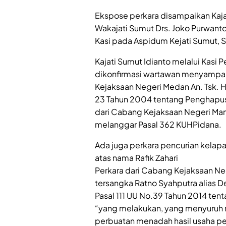
Ekspose perkara disampaikan Kajat
Wakajati Sumut Drs. Joko Purwanto
Kasi pada Aspidum Kejati Sumut, 
Kajati Sumut Idianto melalui Kasi 
dikonfirmasi wartawan menyampaik
Kejaksaan Negeri Medan An. Tsk. H
23 Tahun 2004 tentang Penghapu
dari Cabang Kejaksaan Negeri Mand
melanggar Pasal 362 KUHPidana.
Ada juga perkara pencurian kelapa
atas nama Rafik Zahari
Perkara dari Cabang Kejaksaan Neg
tersangka Ratno Syahputra alias D
Pasal 111 UU No.39 Tahun 2014 ten
“yang melakukan, yang menyuruh m
perbuatan menadah hasil usaha pe