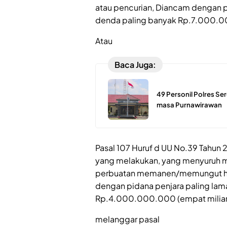
atau pencurian, Diancam dengan pi
denda paling banyak Rp.7.000.000
Atau
Baca Juga:
49 Personil Polres S
masa Purnawirawan
Pasal 107 Huruf d UU No.39 Tahun
yang melakukan, yang menyuruh me
perbuatan memanen/memungut has
dengan pidana penjara paling lam
Rp.4.000.000.000 (empat miliar 
melanggar pasal