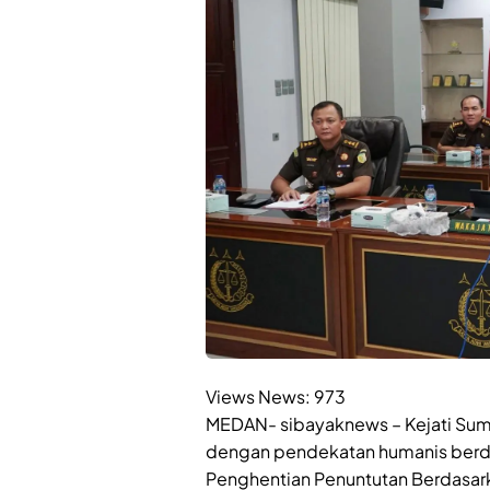
Views News:
973
MEDAN- sibayaknews – Kejati Sum
dengan pendekatan humanis berda
Penghentian Penuntutan Berdasarka