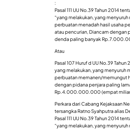
:
Pasal 111 UU No.39 Tahun 2014 ten
“yang melakukan, yang menyuruh m
perbuatan menadah hasil usaha pe
atau pencurian, Diancam dengan pi
denda paling banyak Rp.7.000.000
Atau
Pasal 107 Huruf d UU No.39 Tahun
yang melakukan, yang menyuruh me
perbuatan memanen/memungut has
dengan pidana penjara paling lam
Rp.4.000.000.000 (empat miliar 
Perkara dari Cabang Kejaksaan Neg
tersangka Ratno Syahputra alias D
Pasal 111 UU No.39 Tahun 2014 ten
“yang melakukan, yang menyuruh m