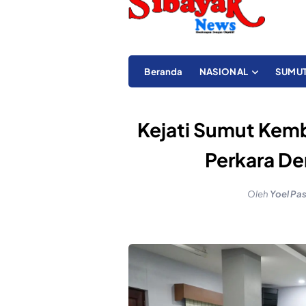
Beranda
NASIONAL
SUMU
Kejati Sumut Kemb
Perkara D
Oleh
Yoel Pa