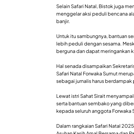
‎Selain Safari Natal, Bistok juga
menggelar aksi peduli bencana a
banjir.
‎Untuk itu sambungnya, bantuan se
lebih peduli dengan sesama. Meski 
berguna dan dapat meringankan kond
‎Hal senada disampaikan Sekretaris
Safari Natal Forwaka Sumut merupak
sebagai jurnalis harus berdampak 
‎Lewat istri Sahat Sirait menyampai
serta bantuan sembako yang diberi
kepada seluruh anggota Forwaka 
‎Dalam rangkaian Safari Natal 20
Asuhan Kasih Amal Bersama dan Pa