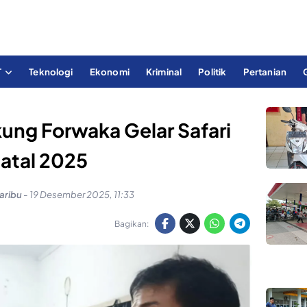
T
Teknologi
Ekonomi
Kriminal
Politik
Pertanian
kung Forwaka Gelar Safari
atal 2025
aribu
-
19 Desember 2025, 11:33
Bagikan: