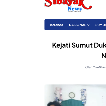
Beranda
NASIONAL
SUMU
‎Kejati Sumut Du
N
Oleh
Yoel Pas