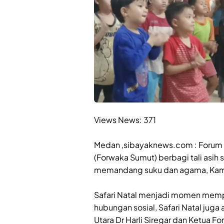
Views News:
371
‎Medan ,sibayaknews.com : Forum 
(Forwaka Sumut) berbagi tali asih 
memandang suku dan agama, Kami
‎Safari Natal menjadi momen memp
hubungan sosial, Safari Natal jug
Utara Dr Harli Siregar dan Ketua Fo