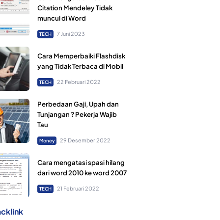
Citation Mendeley Tidak
muncul di Word
7 Juni 2023
TECH
Cara Memperbaiki Flashdisk
yang Tidak Terbaca di Mobil
22 Februari 2022
TECH
Perbedaan Gaji, Upah dan
Tunjangan ? Pekerja Wajib
Tau
29 Desember 2022
Money
Cara mengatasi spasi hilang
dari word 2010 ke word 2007
21 Februari 2022
TECH
cklink