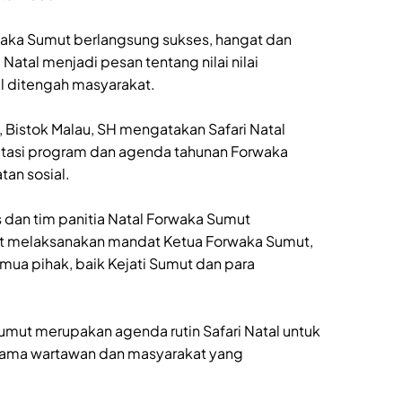
Forwaka Sumut berlangsung sukses, hangat dan
Natal menjadi pesan tentang nilai nilai
l ditengah masyarakat.
, Bistok Malau, SH mengatakan Safari Natal
tasi program dan agenda tahunan Forwaka
tan sosial.
 dan tim panitia Natal Forwaka Sumut
t melaksanakan mandat Ketua Forwaka Sumut,
emua pihak, baik Kejati Sumut dan para
Sumut merupakan agenda rutin Safari Natal untuk
sama wartawan dan masyarakat yang