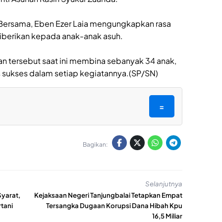
l Bersama, Eben Ezer Laia mengungkapkan rasa
diberikan kepada anak-anak asuh.
an tersebut saat ini membina sebanyak 34 anak,
 sukses dalam setiap kegiatannya.(SP/SN)
=
Bagikan:
Selanjutnya
yarat,
Kejaksaan Negeri Tanjungbalai Tetapkan Empat
tani
Tersangka Dugaan Korupsi Dana Hibah Kpu
16,5 Miliar