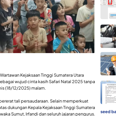
Wartawan Kejaksaan Tinggi Sumatera Utara
sebagai wujud cinta kasih Safari Natal 2025 tanpa
s (18/12/2025) malam.
ererat tali persaudaraan. Selain memperkuat
a atas dukungan Kepala Kejaksaan Tinggi Sumatera
seed ba
rwaka Sumut, Irfandi dan seluruh jajaran pengurus.