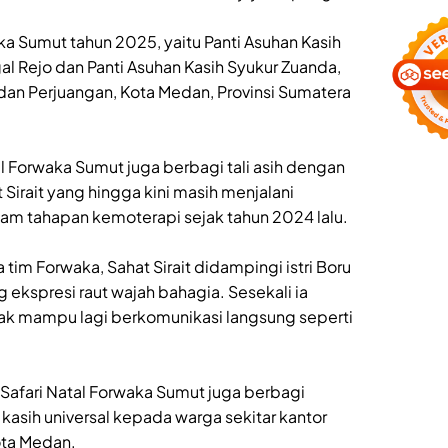
ka Sumut tahun 2025, yaitu Panti Asuhan Kasih
al Rejo dan Panti Asuhan Kasih Syukur Zuanda,
dan Perjuangan, Kota Medan, Provinsi Sumatera
tal Forwaka Sumut juga berbagi tali asih dengan
 Sirait yang hingga kini masih menjalani
lam tahapan kemoterapi sejak tahun 2024 lalu.
 tim Forwaka, Sahat Sirait didampingi istri Boru
spresi raut wajah bahagia. Sesekali ia
dak mampu lagi berkomunikasi langsung seperti
 Safari Natal Forwaka Sumut juga berbagi
asih universal kepada warga sekitar kantor
ota Medan.