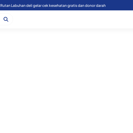
Rutan Labuhan deli gelar cek kesehatan gratis dan donor darah