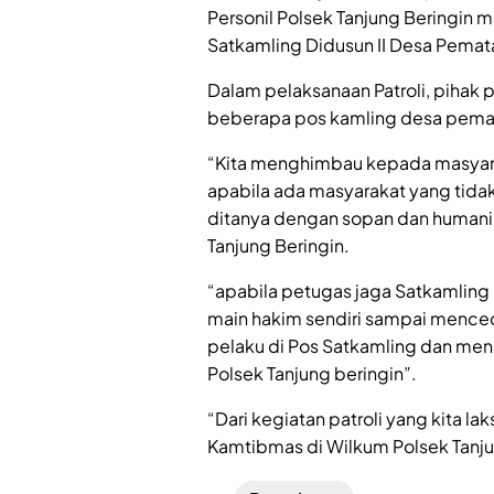
Personil Polsek Tanjung Beringin 
Satkamling Didusun II Desa Pemata
Dalam pelaksanaan Patroli, pihak
beberapa pos kamling desa pema
“Kita menghimbau kepada masyara
apabila ada masyarakat yang tida
ditanya dengan sopan dan humani
Tanjung Beringin.
“apabila petugas jaga Satkamling
main hakim sendiri sampai mence
pelaku di Pos Satkamling dan men
Polsek Tanjung beringin”.
“Dari kegiatan patroli yang kita l
Kamtibmas di Wilkum Polsek Tanjun