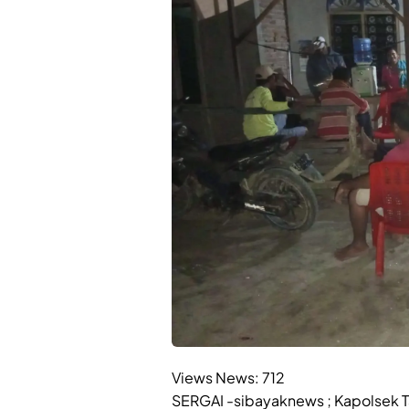
Views News:
712
SERGAI -sibayaknews ; Kapolsek 