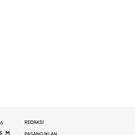
REDAKSI
26
S
M
PASANG IKLAN