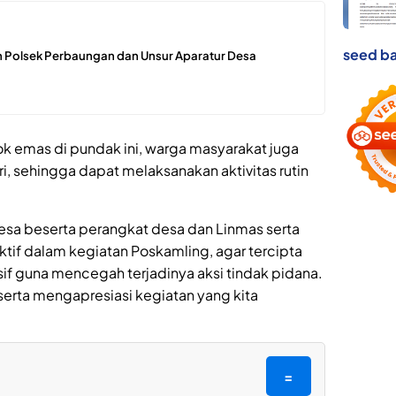
seed ba
 Polsek Perbaungan dan Unsur Aparatur Desa
lok emas di pundak ini, warga masyarakat juga
i, sehingga dapat melaksanakan aktivitas rutin
desa beserta perangkat desa dan Linmas serta
ktif dalam kegiatan Poskamling, agar tercipta
 guna mencegah terjadinya aksi tindak pidana.
rta mengapresiasi kegiatan yang kita
=