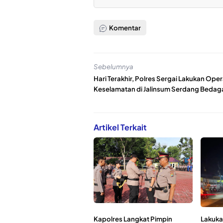
Komentar
Sebelumnya
Hari Terakhir, Polres Sergai Lakukan Oper
Keselamatan di Jalinsum Serdang Bedag
Artikel Terkait
Kapolres Langkat Pimpin
Lakuka