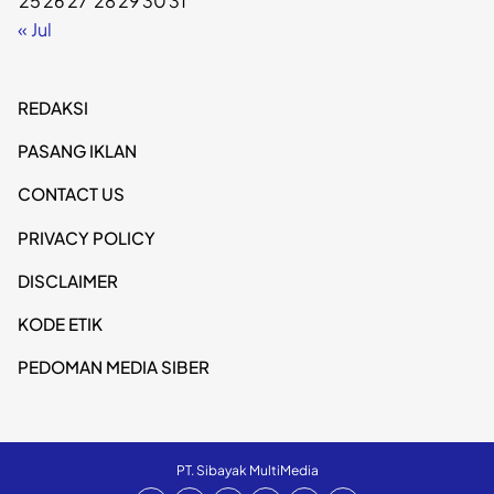
25
26
27
28
29
30
31
« Jul
REDAKSI
PASANG IKLAN
CONTACT US
PRIVACY POLICY
DISCLAIMER
KODE ETIK
PEDOMAN MEDIA SIBER
PT. Sibayak MultiMedia