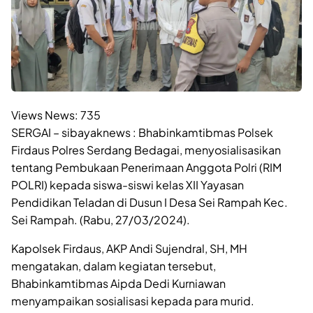
Views News:
735
SERGAI – sibayaknews : Bhabinkamtibmas Polsek
Firdaus Polres Serdang Bedagai, menyosialisasikan
tentang Pembukaan Penerimaan Anggota Polri (RIM
POLRI) kepada siswa-siswi kelas XII Yayasan
Pendidikan Teladan di Dusun I Desa Sei Rampah Kec.
Sei Rampah. (Rabu, 27/03/2024).
Kapolsek Firdaus, AKP Andi Sujendral, SH, MH
mengatakan, dalam kegiatan tersebut,
Bhabinkamtibmas Aipda Dedi Kurniawan
menyampaikan sosialisasi kepada para murid.