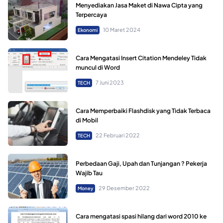
Menyediakan Jasa Maket di Nawa Cipta yang
Terpercaya
10 Maret 2024
Ekonomi
Cara Mengatasi Insert Citation Mendeley Tidak
muncul di Word
7 Juni 2023
TECH
Cara Memperbaiki Flashdisk yang Tidak Terbaca
di Mobil
22 Februari 2022
TECH
Perbedaan Gaji, Upah dan Tunjangan ? Pekerja
Wajib Tau
29 Desember 2022
Money
Cara mengatasi spasi hilang dari word 2010 ke