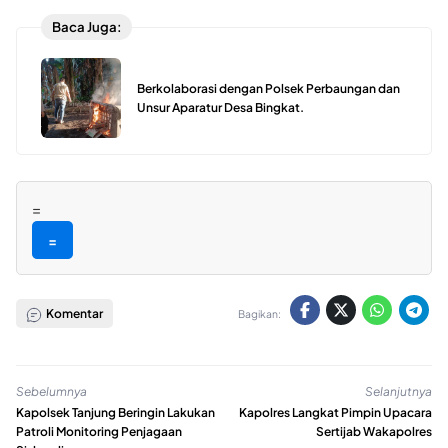
Baca Juga:
Berkolaborasi dengan Polsek Perbaungan dan
Unsur Aparatur Desa Bingkat.
=
=
Komentar
Bagikan:
Sebelumnya
Selanjutnya
Kapolsek Tanjung Beringin Lakukan
Kapolres Langkat Pimpin Upacara
Patroli Monitoring Penjagaan
Sertijab Wakapolres