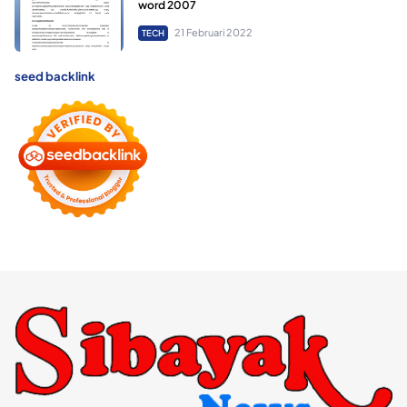
word 2007
21 Februari 2022
TECH
seed backlink