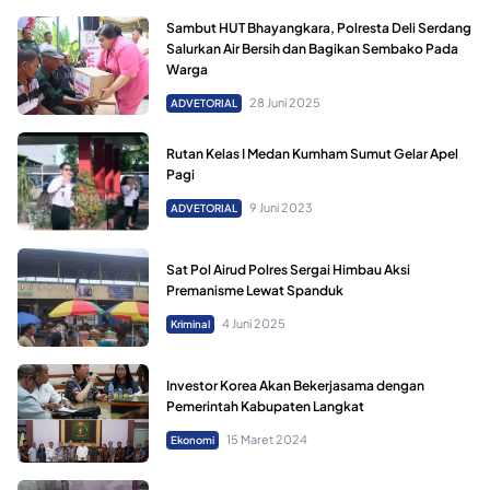
Sambut HUT Bhayangkara, Polresta Deli Serdang
Salurkan Air Bersih dan Bagikan Sembako Pada
Warga
28 Juni 2025
ADVETORIAL
Rutan Kelas I Medan Kumham Sumut Gelar Apel
Pagi
9 Juni 2023
ADVETORIAL
Sat Pol Airud Polres Sergai Himbau Aksi
Premanisme Lewat Spanduk
4 Juni 2025
Kriminal
Investor Korea Akan Bekerjasama dengan
Pemerintah Kabupaten Langkat
15 Maret 2024
Ekonomi