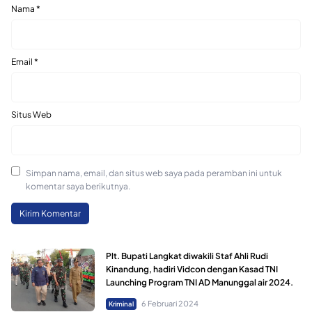
Nama
*
Email
*
Situs Web
Simpan nama, email, dan situs web saya pada peramban ini untuk
komentar saya berikutnya.
Plt. Bupati Langkat diwakili Staf Ahli Rudi
Kinandung, hadiri Vidcon dengan Kasad TNI
Launching Program TNI AD Manunggal air 2024.
6 Februari 2024
Kriminal