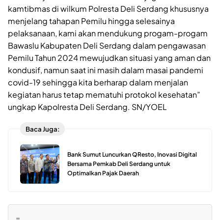
kamtibmas di wilkum Polresta Deli Serdang khususnya
menjelang tahapan Pemilu hingga selesainya
pelaksanaan, kami akan mendukung progam-progam
Bawaslu Kabupaten Deli Serdang dalam pengawasan
Pemilu Tahun 2024 mewujudkan situasi yang aman dan
kondusif, namun saat ini masih dalam masai pandemi
covid-19 sehingga kita berharap dalam menjalan
kegiatan harus tetap mematuhi protokol kesehatan”
ungkap Kapolresta Deli Serdang. SN/YOEL
Baca Juga:
Bank Sumut Luncurkan QResto, Inovasi Digital
Bersama Pemkab Deli Serdang untuk
Optimalkan Pajak Daerah
=