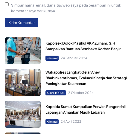
Simpan nama, email, dan situs web saya pada peramban ini untuk
komentar saya berikutnya.
Kapolsek Dolok Masihul AKP Zulham, S.H
Sampaikan Bantuan Sembako Korban Banjir
24 Februari 2024
Kriminal
Wakapolres Langkat Gelar Anev
Bhabinkamtibmas, Evaluasi Kinerja dan Strategi
Peningkatan Keamanan
2 Oktober 2024
ADVETORIAL
Kapolda Sumut Kumpulkan Perwira Pengendali
Lapangan Amankan Mudik Lebaran
24 April 2022
Kriminal