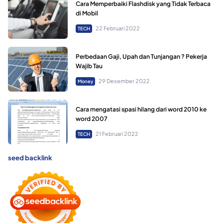
Cara Memperbaiki Flashdisk yang Tidak Terbaca
di Mobil
22 Februari 2022
TECH
Perbedaan Gaji, Upah dan Tunjangan ? Pekerja
Wajib Tau
29 Desember 2022
Money
Cara mengatasi spasi hilang dari word 2010 ke
word 2007
21 Februari 2022
TECH
seed backlink