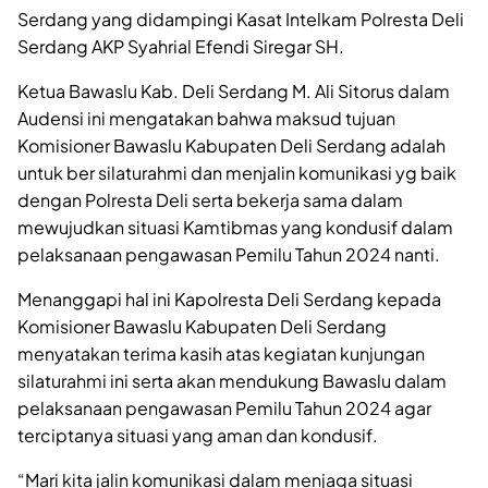
Serdang yang didampingi Kasat Intelkam Polresta Deli
Serdang AKP Syahrial Efendi Siregar SH.
Ketua Bawaslu Kab. Deli Serdang M. Ali Sitorus dalam
Audensi ini mengatakan bahwa maksud tujuan
Komisioner Bawaslu Kabupaten Deli Serdang adalah
untuk ber silaturahmi dan menjalin komunikasi yg baik
dengan Polresta Deli serta bekerja sama dalam
mewujudkan situasi Kamtibmas yang kondusif dalam
pelaksanaan pengawasan Pemilu Tahun 2024 nanti.
Menanggapi hal ini Kapolresta Deli Serdang kepada
Komisioner Bawaslu Kabupaten Deli Serdang
menyatakan terima kasih atas kegiatan kunjungan
silaturahmi ini serta akan mendukung Bawaslu dalam
pelaksanaan pengawasan Pemilu Tahun 2024 agar
terciptanya situasi yang aman dan kondusif.
“Mari kita jalin komunikasi dalam menjaga situasi