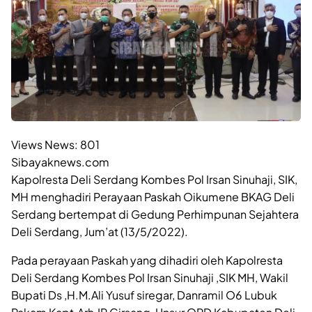
Views News:
801
Sibayaknews.com
Kapolresta Deli Serdang Kombes Pol Irsan Sinuhaji, SIK,
MH menghadiri Perayaan Paskah Oikumene BKAG Deli
Serdang bertempat di Gedung Perhimpunan Sejahtera
Deli Serdang, Jum’at (13/5/2022).
Pada perayaan Paskah yang dihadiri oleh Kapolresta
Deli Serdang Kombes Pol Irsan Sinuhaji ,SIK MH, Wakil
Bupati Ds ,H.M.Ali Yusuf siregar, Danramil O6 Lubuk