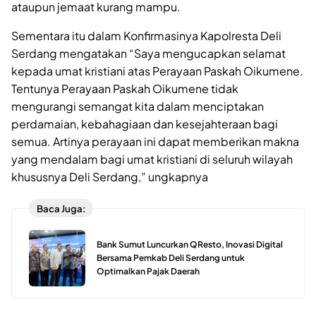
ataupun jemaat kurang mampu.
Sementara itu dalam Konfirmasinya Kapolresta Deli
Serdang mengatakan “Saya mengucapkan selamat
kepada umat kristiani atas Perayaan Paskah Oikumene.
Tentunya Perayaan Paskah Oikumene tidak
mengurangi semangat kita dalam menciptakan
perdamaian, kebahagiaan dan kesejahteraan bagi
semua. Artinya perayaan ini dapat memberikan makna
yang mendalam bagi umat kristiani di seluruh wilayah
khususnya Deli Serdang,” ungkapnya
Baca Juga:
Bank Sumut Luncurkan QResto, Inovasi Digital
Bersama Pemkab Deli Serdang untuk
Optimalkan Pajak Daerah