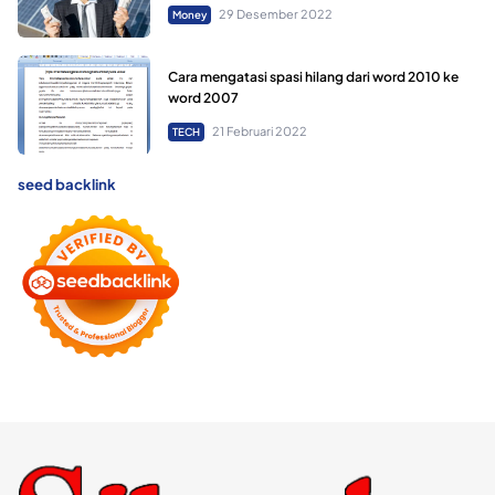
29 Desember 2022
Money
Cara mengatasi spasi hilang dari word 2010 ke
word 2007
21 Februari 2022
TECH
seed backlink