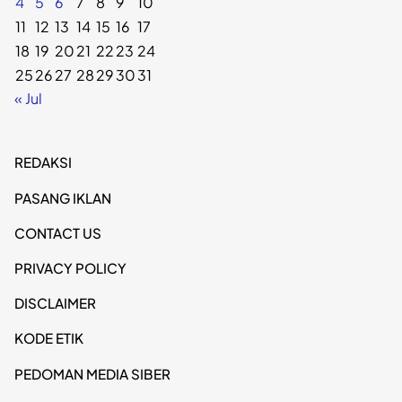
4
5
6
7
8
9
10
11
12
13
14
15
16
17
18
19
20
21
22
23
24
25
26
27
28
29
30
31
« Jul
REDAKSI
PASANG IKLAN
CONTACT US
PRIVACY POLICY
DISCLAIMER
KODE ETIK
PEDOMAN MEDIA SIBER