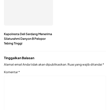
Kapolresta Deli Serdang Menerima
Silaturahmi Danyon B Pelopor
Tebing Tinggi
Tinggalkan Balasan
Alamat email Anda tidak akan dipublikasikan.
Ruas yang wajib ditandai
*
Komentar
*