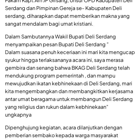
Pakam Kapt.Arh JP Girsang, Unsur OPD Kabupaten Deli
Serdang dan Pimpinan Gereja se- Kabupaten Deli
serdang, diharapkan dapat memberikan makna yang
sangat mendalam bagi umat kristiani.
Dalam Sambutannya Wakil Bupati Deli Serdang
menyampaikan pesan Bupati Deli Serdang ”
Dalam suasana penuh keceriaan ini mari kita mengucap
syukur hingga terlaksananya acara ini, saya merasa
gembira dan senang bahwa BKAG Deli Serdang telah
mendukung program pemerintah , dan mampu
mewujudkan ikatan kebhinekaan di Deli Serdang, mari
kita mengembangkan dan membangkitkan kerjasama
antar umat beragama untuk membangun Deli Serdang
yang religius dan rukun dalam kebhinekaan”
ungkapnya
Dipenghujung kegiatan, acara dilanjutkan dengan
pemberian sembako kepada warga masyarakat