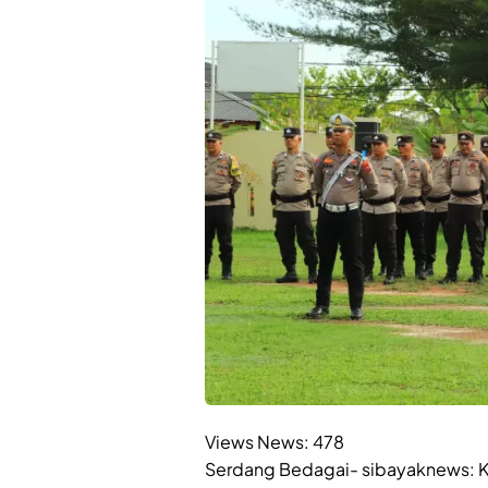
Views News:
478
Serdang Bedagai- sibayaknews: Ke