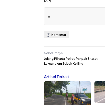
(SP)
=
Komentar
Sebelumnya
Jelang Pilkada Polres Pakpak Bharat
Laksanakan Subuh Keliling
Artikel Terkait