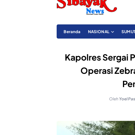
Beranda
NASIONAL
SUMU
Kapolres Sergai 
Operasi Zebra
Pe
Oleh
Yoel Pa