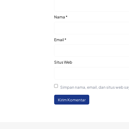
Nama
*
Email
*
Situs Web
Simpan nama, email, dan situs web sa