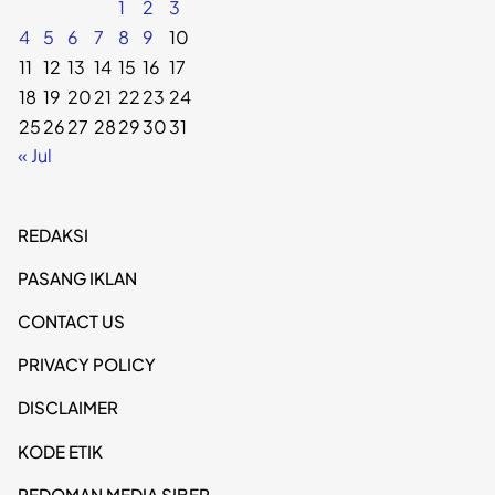
1
2
3
4
5
6
7
8
9
10
11
12
13
14
15
16
17
18
19
20
21
22
23
24
25
26
27
28
29
30
31
« Jul
REDAKSI
PASANG IKLAN
CONTACT US
PRIVACY POLICY
DISCLAIMER
KODE ETIK
PEDOMAN MEDIA SIBER