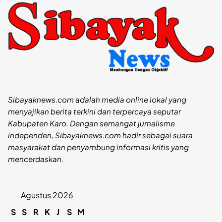
Sibayaknews.com adalah media online lokal yang
menyajikan berita terkini dan terpercaya seputar
Kabupaten Karo. Dengan semangat jurnalisme
independen, Sibayaknews.com hadir sebagai suara
masyarakat dan penyambung informasi kritis yang
mencerdaskan.
Agustus 2026
S
S
R
K
J
S
M