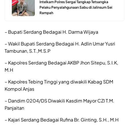
Intelkam Polres Sergai Tangkap Tetsangka
Pelaku Penyalahgunaan Sabu di Jalinsum Sei
Rampah
– Bupati Serdang Bedagai H. Darma Wijaya
– Wakil Bupati Serdang Bedagai H. Adlin Umar Yusri
Tambunan, S.T.,M.S.P
– Kapolres Serdang Bedagai AKBP Jhon Sitepu, S.I.K,
M.H
– Kapolres Tebing Tinggi yang diwakili Kabag SDM
Kompol Anjas
– Dandim 0204/DS Diwakili Kasdim Mayor CZI T.M.
Panjaitan
– Kajari Serdang Bedagai Rufina Br. Ginting, S.H., M.H