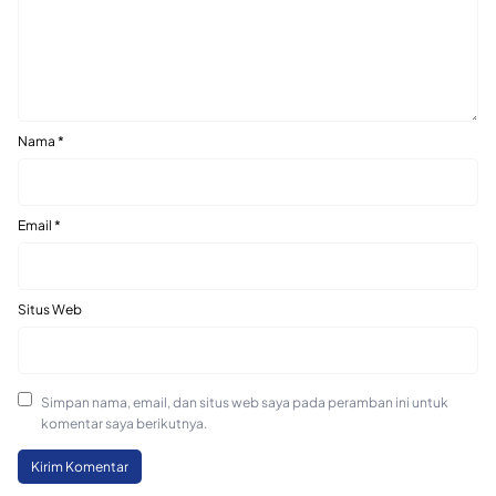
Nama
*
Email
*
Situs Web
Simpan nama, email, dan situs web saya pada peramban ini untuk
komentar saya berikutnya.