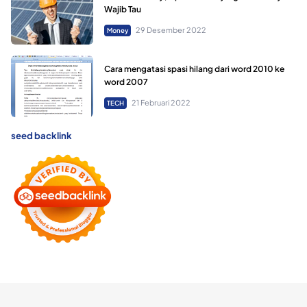
Wajib Tau
29 Desember 2022
Money
Cara mengatasi spasi hilang dari word 2010 ke
word 2007
21 Februari 2022
TECH
seed backlink