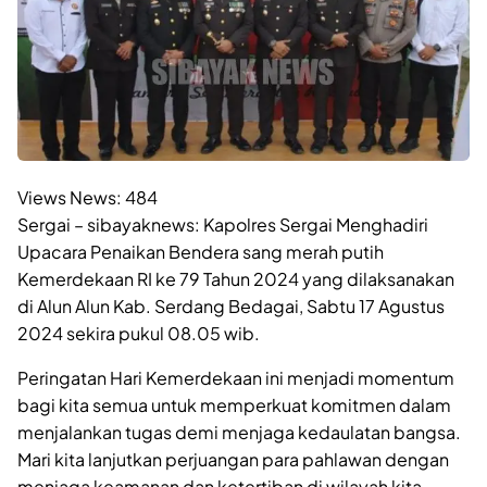
Views News:
484
Sergai – sibayaknews: Kapolres Sergai Menghadiri
Upacara Penaikan Bendera sang merah putih
Kemerdekaan RI ke 79 Tahun 2024 yang dilaksanakan
di Alun Alun Kab. Serdang Bedagai, Sabtu 17 Agustus
2024 sekira pukul 08.05 wib.
Peringatan Hari Kemerdekaan ini menjadi momentum
bagi kita semua untuk memperkuat komitmen dalam
menjalankan tugas demi menjaga kedaulatan bangsa.
Mari kita lanjutkan perjuangan para pahlawan dengan
menjaga keamanan dan ketertiban di wilayah kita.