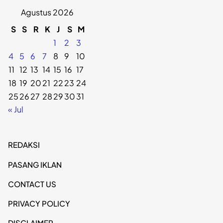
Agustus 2026
S
S
R
K
J
S
M
1
2
3
4
5
6
7
8
9
10
11
12
13
14
15
16
17
18
19
20
21
22
23
24
25
26
27
28
29
30
31
« Jul
REDAKSI
PASANG IKLAN
CONTACT US
PRIVACY POLICY
DISCLAIMER