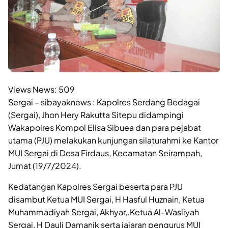
Views News:
509
Sergai – sibayaknews : Kapolres Serdang Bedagai
(Sergai), Jhon Hery Rakutta Sitepu didampingi
Wakapolres Kompol Elisa Sibuea dan para pejabat
utama (PJU) melakukan kunjungan silaturahmi ke Kantor
MUI Sergai di Desa Firdaus, Kecamatan Seirampah,
Jumat (19/7/2024).
Kedatangan Kapolres Sergai beserta para PJU
disambut Ketua MUI Sergai, H Hasful Huznain, Ketua
Muhammadiyah Sergai, Akhyar,.Ketua Al-Wasliyah
Sergai, H Dauli Damanik serta jajaran pengurus MUI