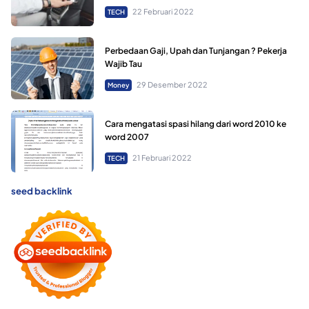
22 Februari 2022
TECH
Perbedaan Gaji, Upah dan Tunjangan ? Pekerja
Wajib Tau
29 Desember 2022
Money
Cara mengatasi spasi hilang dari word 2010 ke
word 2007
21 Februari 2022
TECH
seed backlink