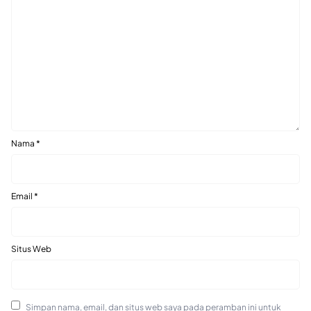
Nama
*
Email
*
Situs Web
Simpan nama, email, dan situs web saya pada peramban ini untuk