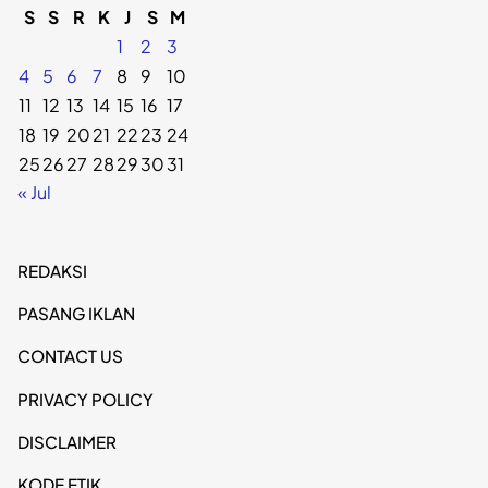
S
S
R
K
J
S
M
1
2
3
4
5
6
7
8
9
10
11
12
13
14
15
16
17
18
19
20
21
22
23
24
25
26
27
28
29
30
31
« Jul
REDAKSI
PASANG IKLAN
CONTACT US
PRIVACY POLICY
DISCLAIMER
KODE ETIK