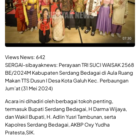
Views News:
642
SERGAI-sibayaknews: Perayaan TRI SUCI WAISAK 2568
BE/2024M Kabupaten Serdang Bedagai di Aula Ruang
Makan TTS Dusun I Desa Kota Galuh Kec. Perbaungan
Jum’at (31 Mei 2024)
Acara ini dihadiri oleh berbagai tokoh penting,
termasuk Bupati Serdang Bedagai, H Darma Wijaya,
dan Wakil Bupati, H. Adlin Yusri Tambunan, serta
Kapolres Serdang Bedagai, AKBP Oxy Yudha
Pratesta,SIK.