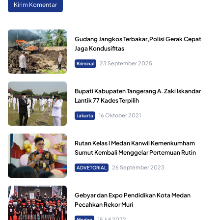
Gudang Jangkos Terbakar,Polisi Gerak Cepat
Jaga Kondusifitas
23 September 2025
Kriminal
Bupati Kabupaten Tangerang A. Zaki Iskandar
Lantik 77 Kades Terpilih
16 Oktober 2021
Jakarta
Rutan Kelas l Medan Kanwil Kemenkumham
Sumut Kembali Menggelar Pertemuan Rutin
26 September 2023
ADVETORIAL
Gebyar dan Expo Pendidikan Kota Medan
Pecahkan Rekor Muri
15 Juli 2022
Medan