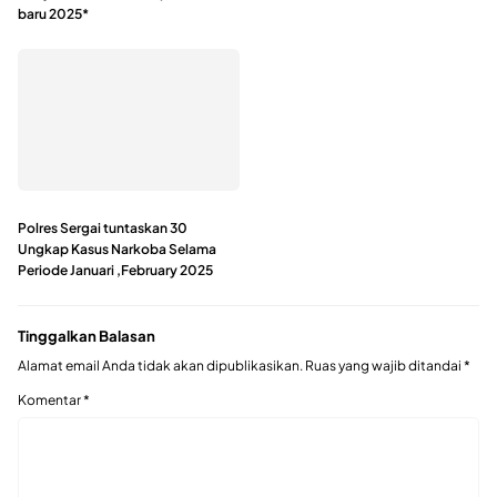
baru 2025*
Polres Sergai tuntaskan 30
Ungkap Kasus Narkoba Selama
Periode Januari ,February 2025
Tinggalkan Balasan
Alamat email Anda tidak akan dipublikasikan.
Ruas yang wajib ditandai
*
Komentar
*