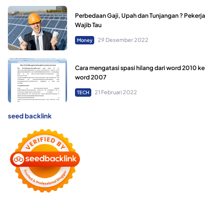
Perbedaan Gaji, Upah dan Tunjangan ? Pekerja
Wajib Tau
29 Desember 2022
Money
Cara mengatasi spasi hilang dari word 2010 ke
word 2007
21 Februari 2022
TECH
seed backlink