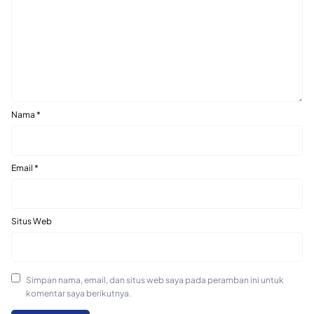
Nama
*
Email
*
Situs Web
Simpan nama, email, dan situs web saya pada peramban ini untuk
komentar saya berikutnya.