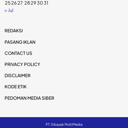
25
26
27
28
29
30
31
« Jul
REDAKSI
PASANG IKLAN
CONTACT US
PRIVACY POLICY
DISCLAIMER
KODE ETIK
PEDOMAN MEDIA SIBER
PT. Sibayak MultiMedia