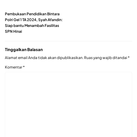
Pembukaan Pendidikan Bintara
Polri Gel 1 TA 2024, Syah Afandin:
Siap bantu Menambah Fasilitas
SPN Hinai
Tinggalkan Balasan
Alamat email Anda tidak akan dipublikasikan.
Ruas yang wajib ditandai
*
Komentar
*