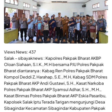
Views News:
437
Salak – sibayaknews : Kapolres Pakpak Bharat AKBP
Oloan Siahaan, S.I.K., M.H bersama PJU Polres Pakpak
Bharat diantaranya : Kabag Ren Polres Pakpak Bharat
Kompol Deddi Z, Harahap, S.E., M.H, Kabag SDM Polres
Pakpak Bharat AKP Andi Gustawi, S.H., Kasat Narkoba
Polres Pakpak Bharat AKP Syamsul Adhar, S.H., M.H.,
Kasat Binmas Polres Pakpak Bharat AKP Eskia Pasaribu,
Kapolsek Salak Iptu Terada Tarigan mengunjungi Desa
Sibagindar Kecamatan Sibagindar Kabupaten Pakpak