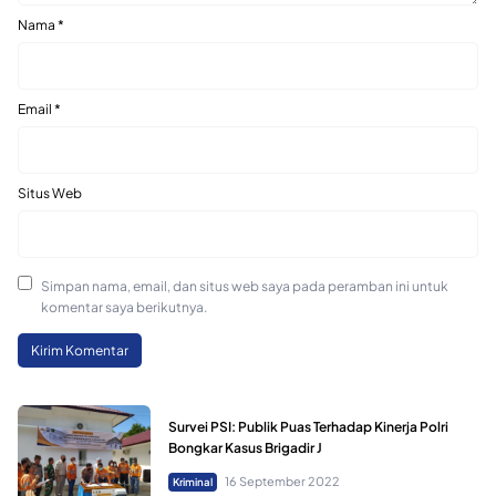
Nama
*
Email
*
Situs Web
Simpan nama, email, dan situs web saya pada peramban ini untuk
komentar saya berikutnya.
Survei PSI: Publik Puas Terhadap Kinerja Polri
Bongkar Kasus Brigadir J
16 September 2022
Kriminal