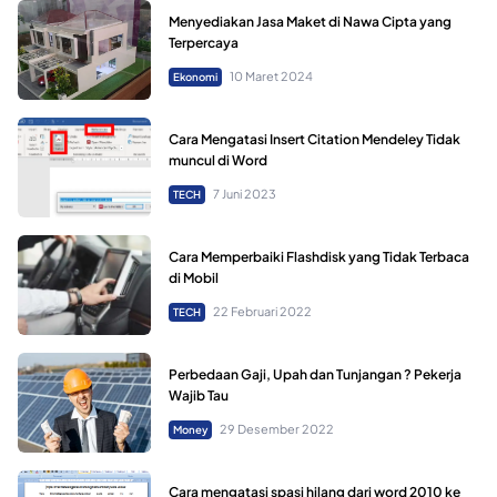
Menyediakan Jasa Maket di Nawa Cipta yang
Terpercaya
10 Maret 2024
Ekonomi
Cara Mengatasi Insert Citation Mendeley Tidak
muncul di Word
7 Juni 2023
TECH
Cara Memperbaiki Flashdisk yang Tidak Terbaca
di Mobil
22 Februari 2022
TECH
Perbedaan Gaji, Upah dan Tunjangan ? Pekerja
Wajib Tau
29 Desember 2022
Money
Cara mengatasi spasi hilang dari word 2010 ke