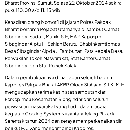
Bharat Provinsi Sumut, Selasa 22 Oktober 2024 sekira
pukul 10.00 s/d 11.45 wib.
Kehadiran orang Nomor 1 di jajaran Polres Pakpak
Bharat bersama Pejabat Utamanya di sambut Camat
Sibagindar Sada T, Manik, S.E, MAP, Kapospol
Sibagindar Aiptu H, Sahlan Berutu, Bhabinkamtibmas
Desa Sibagindar Aipda J. Tambunan, Para Kepala Desa,
Perwakilan Tokoh Masyarakat, Staf Kantor Camat
Sibagindar dan Staf Polsek Salak.
Dalam pembukaannya di hadapan seluruh hadirin
Kapolres Pakpak Bharat AKBP Oloan Siahaan, S.I.K.,M.H
mengucapkan terima kasih atas sambutan dari
Forkopimca Kecamatan Sibagindar dan seluruh
perwakilan masyarakat yang hadir dalam acara
kegiatan Cooling System Nusantara Jelang Pilkada
Serentak tahun 2024 dan seraya memperkenalkan diri
berikut PJU yang mendampingi Kapolres.