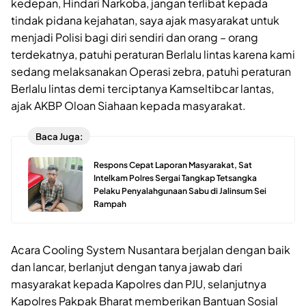
kedepan, Hindari Narkoba, jangan terlibat kepada
tindak pidana kejahatan, saya ajak masyarakat untuk
menjadi Polisi bagi diri sendiri dan orang – orang
terdekatnya, patuhi peraturan Berlalu lintas karena kami
sedang melaksanakan Operasi zebra, patuhi peraturan
Berlalu lintas demi terciptanya Kamseltibcar lantas,
ajak AKBP Oloan Siahaan kepada masyarakat.
Baca Juga:
Respons Cepat Laporan Masyarakat, Sat
Intelkam Polres Sergai Tangkap Tetsangka
Pelaku Penyalahgunaan Sabu di Jalinsum Sei
Rampah
Acara Cooling System Nusantara berjalan dengan baik
dan lancar, berlanjut dengan tanya jawab dari
masyarakat kepada Kapolres dan PJU, selanjutnya
Kapolres Pakpak Bharat memberikan Bantuan Sosial