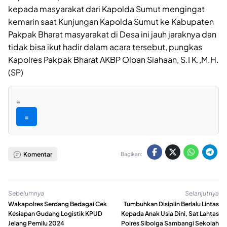
kepada masyarakat dari Kapolda Sumut mengingat
kemarin saat Kunjungan Kapolda Sumut ke Kabupaten
Pakpak Bharat masyarakat di Desa ini jauh jaraknya dan
tidak bisa ikut hadir dalam acara tersebut, pungkas
Kapolres Pakpak Bharat AKBP Oloan Siahaan, S.I K.,M.H.
(SP)
=
=
Komentar
Bagikan:
Sebelumnya
Selanjutnya
Wakapolres Serdang Bedagai Cek
Tumbuhkan Disiplin Berlalu Lintas
Kesiapan Gudang Logistik KPUD
Kepada Anak Usia Dini, Sat Lantas
Jelang Pemilu 2024
Polres Sibolga Sambangi Sekolah