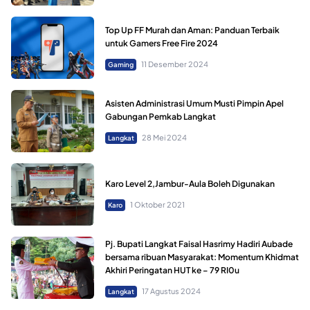
Top Up FF Murah dan Aman: Panduan Terbaik
untuk Gamers Free Fire 2024
11 Desember 2024
Gaming
Asisten Administrasi Umum Musti Pimpin Apel
Gabungan Pemkab Langkat
28 Mei 2024
Langkat
Karo Level 2,Jambur-Aula Boleh Digunakan
1 Oktober 2021
Karo
Pj. Bupati Langkat Faisal Hasrimy Hadiri Aubade
bersama ribuan Masyarakat: Momentum Khidmat
Akhiri Peringatan HUT ke – 79 RI0u
17 Agustus 2024
Langkat