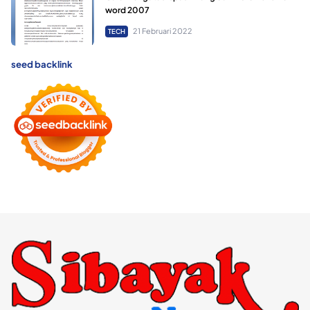
word 2007
21 Februari 2022
TECH
seed backlink