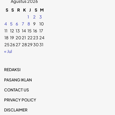
Agustus 2026
S
S
R
K
J
S
M
1
2
3
4
5
6
7
8
9
10
11
12
13
14
15
16
17
18
19
20
21
22
23
24
25
26
27
28
29
30
31
« Jul
REDAKSI
PASANG IKLAN
CONTACT US
PRIVACY POLICY
DISCLAIMER