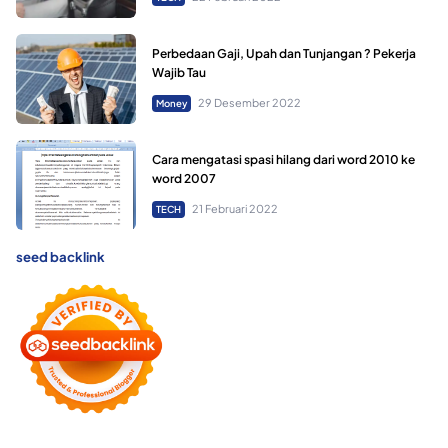
Perbedaan Gaji, Upah dan Tunjangan ? Pekerja
Wajib Tau
29 Desember 2022
Money
Cara mengatasi spasi hilang dari word 2010 ke
word 2007
21 Februari 2022
TECH
seed backlink