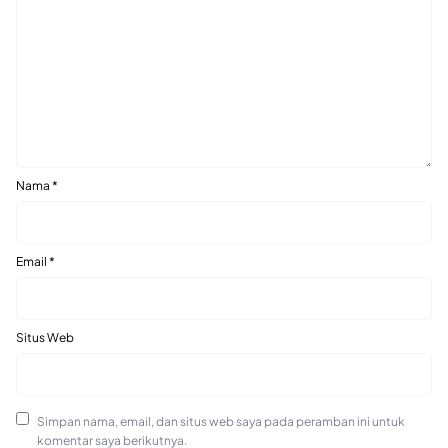
Nama
*
Email
*
Situs Web
Simpan nama, email, dan situs web saya pada peramban ini untuk
komentar saya berikutnya.