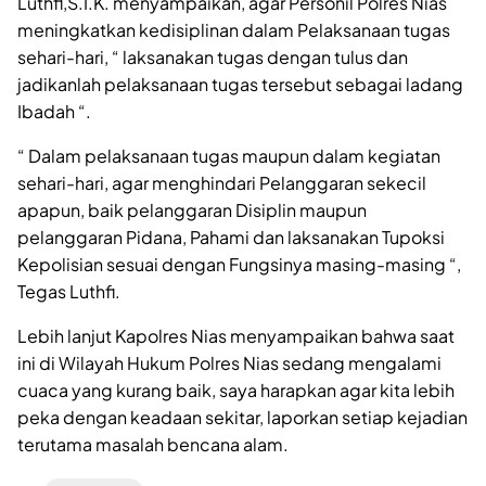
Luthfi,S.I.K. menyampaikan, agar Personil Polres Nias
meningkatkan kedisiplinan dalam Pelaksanaan tugas
sehari-hari, “ laksanakan tugas dengan tulus dan
jadikanlah pelaksanaan tugas tersebut sebagai ladang
Ibadah “.
“ Dalam pelaksanaan tugas maupun dalam kegiatan
sehari-hari, agar menghindari Pelanggaran sekecil
apapun, baik pelanggaran Disiplin maupun
pelanggaran Pidana, Pahami dan laksanakan Tupoksi
Kepolisian sesuai dengan Fungsinya masing-masing “,
Tegas Luthfi.
Lebih lanjut Kapolres Nias menyampaikan bahwa saat
ini di Wilayah Hukum Polres Nias sedang mengalami
cuaca yang kurang baik, saya harapkan agar kita lebih
peka dengan keadaan sekitar, laporkan setiap kejadian
terutama masalah bencana alam.