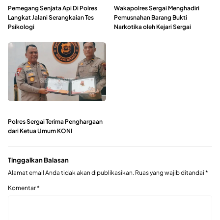
Pemegang Senjata Api Di Polres
Wakapolres Sergai Menghadiri
Langkat Jalani Serangkaian Tes
Pemusnahan Barang Bukti
Psikologi
Narkotika oleh Kejari Sergai
Polres Sergai Terima Penghargaan
dari Ketua Umum KONI
Tinggalkan Balasan
Alamat email Anda tidak akan dipublikasikan.
Ruas yang wajib ditandai
*
Komentar
*