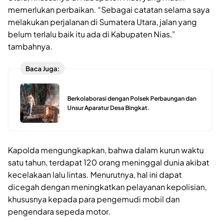
memerlukan perbaikan. “Sebagai catatan selama saya
melakukan perjalanan di Sumatera Utara, jalan yang
belum terlalu baik itu ada di Kabupaten Nias,”
tambahnya.
Baca Juga:
Berkolaborasi dengan Polsek Perbaungan dan
Unsur Aparatur Desa Bingkat.
Kapolda mengungkapkan, bahwa dalam kurun waktu
satu tahun, terdapat 120 orang meninggal dunia akibat
kecelakaan lalu lintas. Menurutnya, hal ini dapat
dicegah dengan meningkatkan pelayanan kepolisian,
khususnya kepada para pengemudi mobil dan
pengendara sepeda motor.