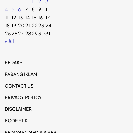
1
2
3
4
5
6
7
8
9
10
11
12
13
14
15
16
17
18
19
20
21
22
23
24
25
26
27
28
29
30
31
« Jul
REDAKSI
PASANG IKLAN
CONTACT US
PRIVACY POLICY
DISCLAIMER
KODE ETIK
PEDOMAN MEDIA SIBER