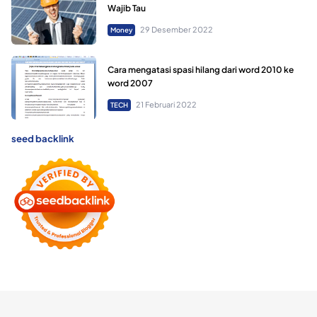
Wajib Tau
29 Desember 2022
Money
Cara mengatasi spasi hilang dari word 2010 ke
word 2007
21 Februari 2022
TECH
seed backlink