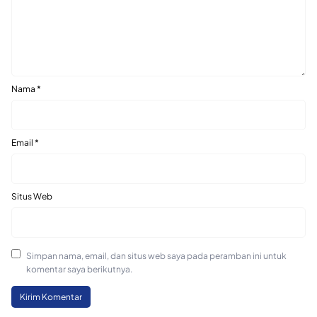
Nama
*
Email
*
Situs Web
Simpan nama, email, dan situs web saya pada peramban ini untuk
komentar saya berikutnya.