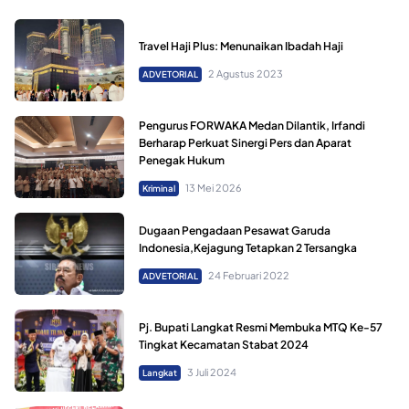
Travel Haji Plus: Menunaikan Ibadah Haji
2 Agustus 2023
ADVETORIAL
Pengurus FORWAKA Medan Dilantik, Irfandi
Berharap Perkuat Sinergi Pers dan Aparat
Penegak Hukum
13 Mei 2026
Kriminal
Dugaan Pengadaan Pesawat Garuda
Indonesia,Kejagung Tetapkan 2 Tersangka
24 Februari 2022
ADVETORIAL
Pj. Bupati Langkat Resmi Membuka MTQ Ke-57
Tingkat Kecamatan Stabat 2024
3 Juli 2024
Langkat