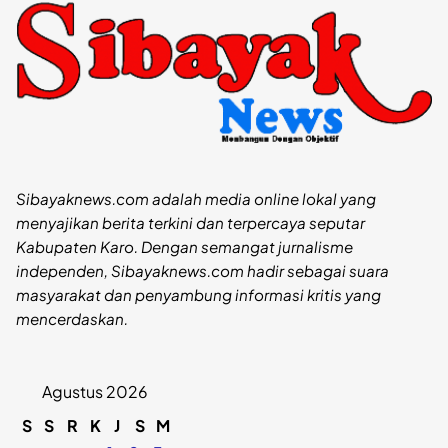
Sibayaknews.com adalah media online lokal yang
menyajikan berita terkini dan terpercaya seputar
Kabupaten Karo. Dengan semangat jurnalisme
independen, Sibayaknews.com hadir sebagai suara
masyarakat dan penyambung informasi kritis yang
mencerdaskan.
Agustus 2026
S
S
R
K
J
S
M