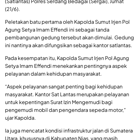
(Satlantas) Polres Serdang Bedagai (Sergai), Jumat
(21/6).
Peletakan batu pertama oleh Kapolda Sumut Irjen Pol
Agung Setya Imam Effendi ini sebagai tanda
pembangunan gedung tersebut akan dimulai. Gedung
ini nantinya akan difungsikan sebagai kantor satlantas.
Pada kesempatan itu, Kapolda Sumut Irjen Pol Agung
Setya Imam Effendi menekankan pentingnya aspek
pelayanan dalam kehidupan masyarakat.
“Aspek pelayanan sangat penting bagi kehidupan
masyarakat. Kantor Sat Lantas merupakan pelayanan
untuk kepentingan Surat Izin Mengemudi bagi
pengemudi mobil dan pengendara sepeda motor,”
ujar Kapolda.
Ia juga mencatat kondisi infrastruktur jalan di Sumatera
Utara, khususnya di Kabupaten Nias, yang masih