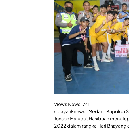
Views News:
741
sibayaaknews- Medan : Kapolda Su
Jonson Marudut Hasibuan menutup 
2022 dalam rangka Hari Bhayangka