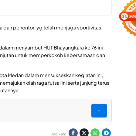
 dan penonton yg telah menjaga sportivitas
r dalam menyambut HUT Bhayangkara ke 76 ini
lanjutan untuk memperkokoh kebersamaan dan
 kota Medan dalam mensukseskan kegiatan ini,
majukan olah raga futsal ini serta junjung terus
butannya
=
Bagikan: