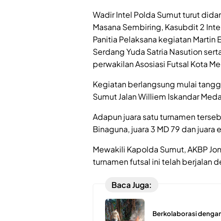
Wadir Intel Polda Sumut turut did
Masana Sembiring, Kasubdit 2 Int
Panitia Pelaksana kegiatan Martin 
Serdang Yuda Satria Nasution sert
perwakilan Asosiasi Futsal Kota M
Kegiatan berlangsung mulai tanggal
Sumut Jalan Williem Iskandar Meda
Adapun juara satu turnamen tersebu
Binaguna, juara 3 MD 79 dan juara 
Mewakili Kapolda Sumut, AKBP Jo
turnamen futsal ini telah berjalan 
Baca Juga:
Berkolaborasi dengan