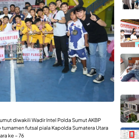
mut diwakili Wadir Intel Polda Sumut AKBP
turnamen futsal piala Kapolda Sumatera Utara
ra ke – 76