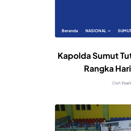
Beranda
NASIONAL
SUMU
Kapolda Sumut Tu
Rangka Har
Oleh
Yoel 