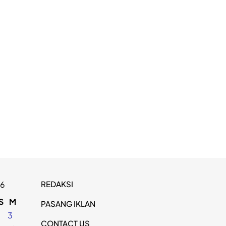
REDAKSI
26
S
M
PASANG IKLAN
2
3
CONTACT US