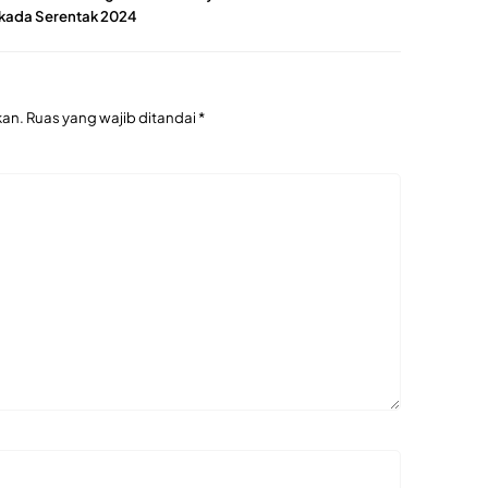
kada Serentak 2024
kan.
Ruas yang wajib ditandai
*