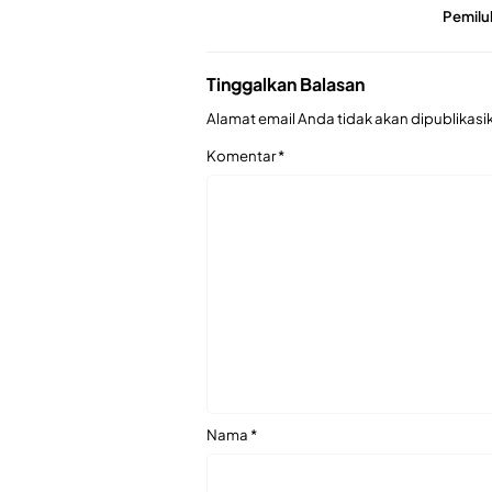
Pemilu
Tinggalkan Balasan
Alamat email Anda tidak akan dipublikasi
Komentar
*
Nama
*