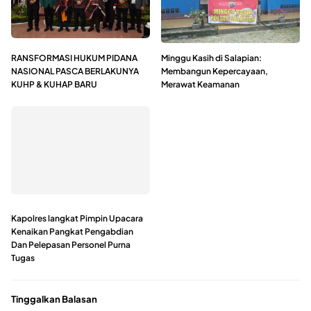
RANSFORMASI HUKUM PIDANA
Minggu Kasih di Salapian:
NASIONAL PASCA BERLAKUNYA
Membangun Kepercayaan,
KUHP & KUHAP BARU
Merawat Keamanan
Kapolres langkat Pimpin Upacara
Kenaikan Pangkat Pengabdian
Dan Pelepasan Personel Purna
Tugas
Tinggalkan Balasan