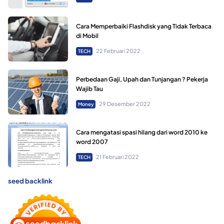
Cara Memperbaiki Flashdisk yang Tidak Terbaca
di Mobil
22 Februari 2022
TECH
Perbedaan Gaji, Upah dan Tunjangan ? Pekerja
Wajib Tau
29 Desember 2022
Money
Cara mengatasi spasi hilang dari word 2010 ke
word 2007
21 Februari 2022
TECH
seed backlink