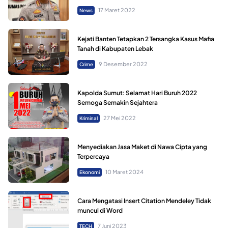
17 Maret 2022
News
Kejati Banten Tetapkan 2 Tersangka Kasus Mafia
Tanah di Kabupaten Lebak
9 Desember 2022
Crime
Kapolda Sumut: Selamat Hari Buruh 2022
Semoga Semakin Sejahtera
27 Mei 2022
Kriminal
Menyediakan Jasa Maket di Nawa Cipta yang
Terpercaya
10 Maret 2024
Ekonomi
Cara Mengatasi Insert Citation Mendeley Tidak
muncul di Word
7 Juni 2023
TECH