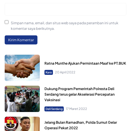
Simpan nama, email, dan situs web saya pada peramban ini untuk
komentar saya berikutnya.
Ratna Munthe Ajukan Permintaan Maaf ke PT.BUK
20 April 2022
Karo
Dukung Program Pemerintah Polresta Deli
Serdang terus gelar Akselerasi Percepatan
Vaksinasi
17 Maret 2022
Deli Serdang
Jelang Bulan Ramadhan, Polda Sumut Gelar
Operasi Pekat 2022