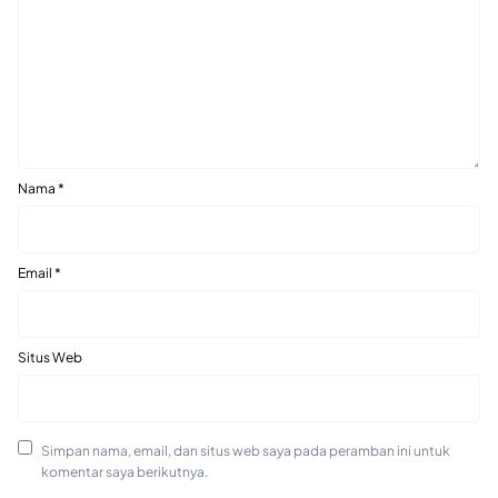
Nama
*
Email
*
Situs Web
Simpan nama, email, dan situs web saya pada peramban ini untuk
komentar saya berikutnya.