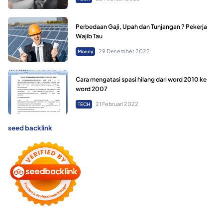
Perbedaan Gaji, Upah dan Tunjangan ? Pekerja
Wajib Tau
29 Desember 2022
Money
Cara mengatasi spasi hilang dari word 2010 ke
word 2007
21 Februari 2022
TECH
seed backlink