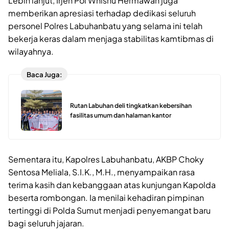
Lebih lanjut, Irjen Pol Whisnu Hermawan juga
memberikan apresiasi terhadap dedikasi seluruh
personel Polres Labuhanbatu yang selama ini telah
bekerja keras dalam menjaga stabilitas kamtibmas di
wilayahnya.
Baca Juga:
Rutan Labuhan deli tingkatkan kebersihan
fasilitas umum dan halaman kantor
Sementara itu, Kapolres Labuhanbatu, AKBP Choky
Sentosa Meliala, S.I.K., M.H., menyampaikan rasa
terima kasih dan kebanggaan atas kunjungan Kapolda
beserta rombongan. Ia menilai kehadiran pimpinan
tertinggi di Polda Sumut menjadi penyemangat baru
bagi seluruh jajaran.