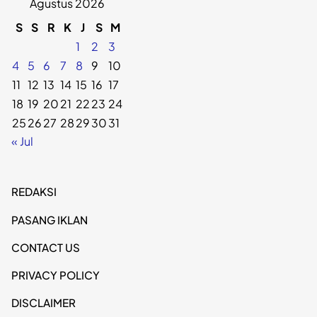
Agustus 2026
S
S
R
K
J
S
M
1
2
3
4
5
6
7
8
9
10
11
12
13
14
15
16
17
18
19
20
21
22
23
24
25
26
27
28
29
30
31
« Jul
REDAKSI
PASANG IKLAN
CONTACT US
PRIVACY POLICY
DISCLAIMER