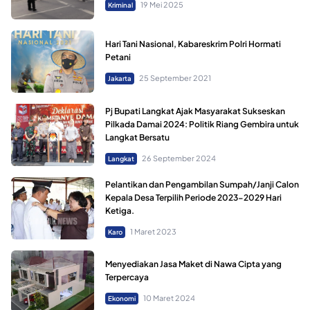
19 Mei 2025
Kriminal
Hari Tani Nasional, Kabareskrim Polri Hormati
Petani
25 September 2021
Jakarta
Pj Bupati Langkat Ajak Masyarakat Sukseskan
Pilkada Damai 2024: Politik Riang Gembira untuk
Langkat Bersatu
26 September 2024
Langkat
Pelantikan dan Pengambilan Sumpah/Janji Calon
Kepala Desa Terpilih Periode 2023-2029 Hari
Ketiga.
1 Maret 2023
Karo
Menyediakan Jasa Maket di Nawa Cipta yang
Terpercaya
10 Maret 2024
Ekonomi