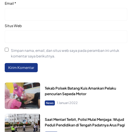
Email
*
Situs Web
Simpan nama, email, dan situs web saya pada peramban ini untuk
komentar saya berikutnya.
Tekab Polsek Batang Kuis Amankan Pelaku
pencurian Sepeda Motor
1 Januari 2022
News
Saat Mentari Terbit, Polisi Mulai Menjaga: Wujud
Peduli Pendidikan di Tengah Padatnya Arus Pagi