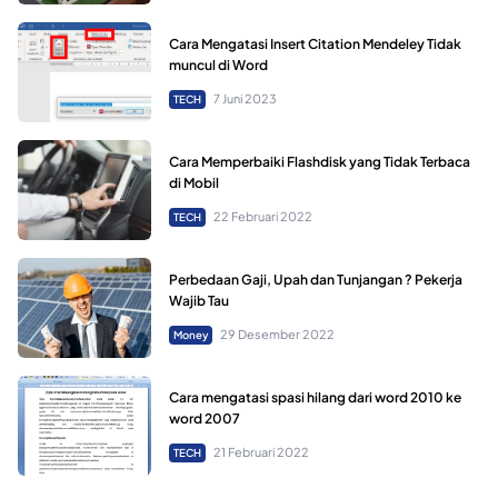
Cara Mengatasi Insert Citation Mendeley Tidak
muncul di Word
7 Juni 2023
TECH
Cara Memperbaiki Flashdisk yang Tidak Terbaca
di Mobil
22 Februari 2022
TECH
Perbedaan Gaji, Upah dan Tunjangan ? Pekerja
Wajib Tau
29 Desember 2022
Money
Cara mengatasi spasi hilang dari word 2010 ke
word 2007
21 Februari 2022
TECH