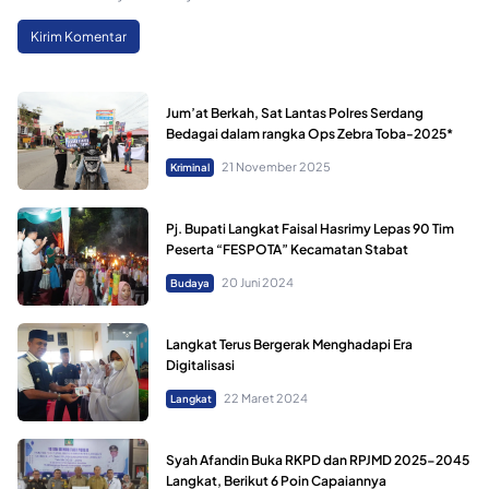
Jum’at Berkah, Sat Lantas Polres Serdang
Bedagai dalam rangka Ops Zebra Toba-2025*
21 November 2025
Kriminal
Pj. Bupati Langkat Faisal Hasrimy Lepas 90 Tim
Peserta “FESPOTA” Kecamatan Stabat
20 Juni 2024
Budaya
Langkat Terus Bergerak Menghadapi Era
Digitalisasi
22 Maret 2024
Langkat
Syah Afandin Buka RKPD dan RPJMD 2025-2045
Langkat, Berikut 6 Poin Capaiannya