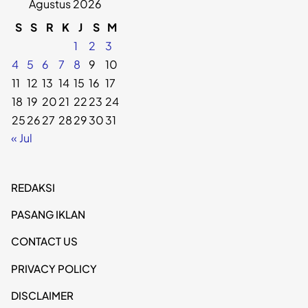
Agustus 2026
S
S
R
K
J
S
M
1
2
3
4
5
6
7
8
9
10
11
12
13
14
15
16
17
18
19
20
21
22
23
24
25
26
27
28
29
30
31
« Jul
REDAKSI
PASANG IKLAN
CONTACT US
PRIVACY POLICY
DISCLAIMER