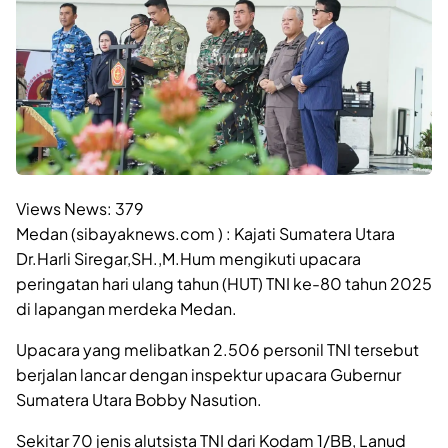
Views News:
379
Medan (sibayaknews.com ) : Kajati Sumatera Utara
Dr.Harli Siregar,SH.,M.Hum mengikuti upacara
peringatan hari ulang tahun (HUT) TNI ke-80 tahun 2025
di lapangan merdeka Medan.
Upacara yang melibatkan 2.506 personil TNI tersebut
berjalan lancar dengan inspektur upacara Gubernur
Sumatera Utara Bobby Nasution.
Sekitar 70 jenis alutsista TNI dari Kodam 1/BB, Lanud