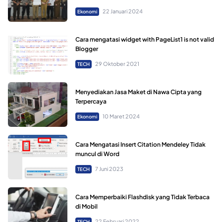
22 Januari 2024
Ekonomi
Cara mengatasi widget with PageList1 is not valid
Blogger
29 Oktober 2021
TECH
Menyediakan Jasa Maket di Nawa Cipta yang
Terpercaya
10 Maret 2024
Ekonomi
Cara Mengatasi Insert Citation Mendeley Tidak
muncul di Word
7 Juni 2023
TECH
Cara Memperbaiki Flashdisk yang Tidak Terbaca
di Mobil
22 Februari 2022
TECH