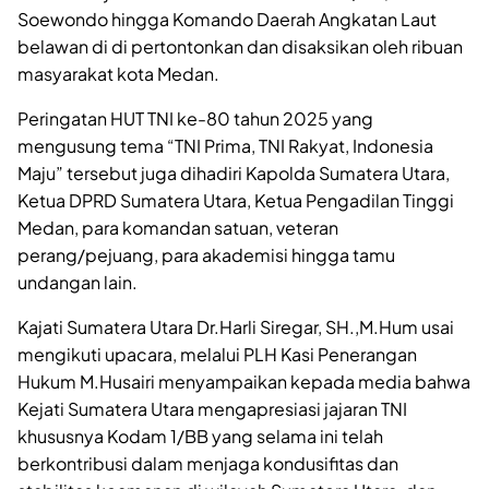
Soewondo hingga Komando Daerah Angkatan Laut
belawan di di pertontonkan dan disaksikan oleh ribuan
masyarakat kota Medan.
Peringatan HUT TNI ke-80 tahun 2025 yang
mengusung tema “TNI Prima, TNI Rakyat, Indonesia
Maju” tersebut juga dihadiri Kapolda Sumatera Utara,
Ketua DPRD Sumatera Utara, Ketua Pengadilan Tinggi
Medan, para komandan satuan, veteran
perang/pejuang, para akademisi hingga tamu
undangan lain.
Kajati Sumatera Utara Dr.Harli Siregar, SH.,M.Hum usai
mengikuti upacara, melalui PLH Kasi Penerangan
Hukum M.Husairi menyampaikan kepada media bahwa
Kejati Sumatera Utara mengapresiasi jajaran TNI
khususnya Kodam 1/BB yang selama ini telah
berkontribusi dalam menjaga kondusifitas dan