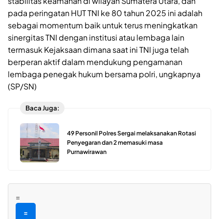
stabilitas keamanan di wilayah Sumatera Utara, dan
pada peringatan HUT TNI ke 80 tahun 2025 ini adalah
sebagai momentum baik untuk terus meningkatkan
sinergitas TNI dengan institusi atau lembaga lain
termasuk Kejaksaan dimana saat ini TNI juga telah
berperan aktif dalam mendukung pengamanan
lembaga penegak hukum bersama polri, ungkapnya
(SP/SN)
Baca Juga:
49 Personil Polres Sergai melaksanakan Rotasi
Penyegaran dan 2 memasuki masa
Purnawirawan
=
=