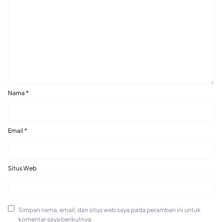
Nama
*
Email
*
Situs Web
Simpan nama, email, dan situs web saya pada peramban ini untuk
komentar saya berikutnya.