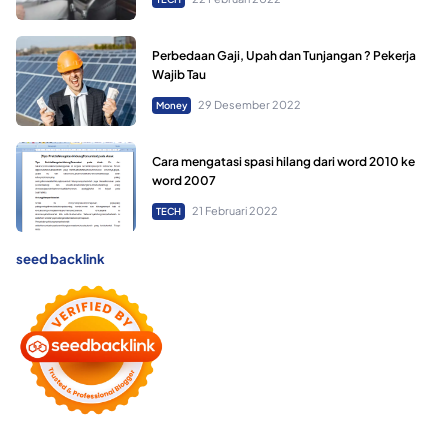
Perbedaan Gaji, Upah dan Tunjangan ? Pekerja
Wajib Tau
29 Desember 2022
Money
Cara mengatasi spasi hilang dari word 2010 ke
word 2007
21 Februari 2022
TECH
seed backlink