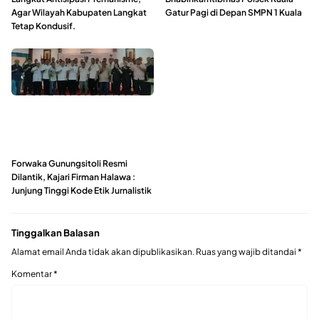
Agar Wilayah Kabupaten Langkat
Gatur Pagi di Depan SMPN 1 Kuala
Tetap Kondusif.
Forwaka Gunungsitoli Resmi
Dilantik, Kajari Firman Halawa :
Junjung Tinggi Kode Etik Jurnalistik
Tinggalkan Balasan
Alamat email Anda tidak akan dipublikasikan.
Ruas yang wajib ditandai
*
Komentar
*