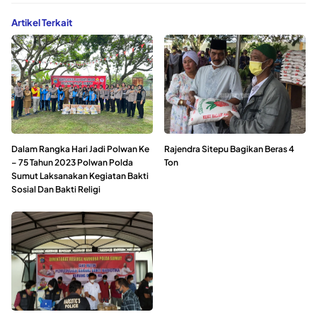
Artikel Terkait
Dalam Rangka Hari Jadi Polwan Ke
Rajendra Sitepu Bagikan Beras 4
– 75 Tahun 2023 Polwan Polda
Ton
Sumut Laksanakan Kegiatan Bakti
Sosial Dan Bakti Religi