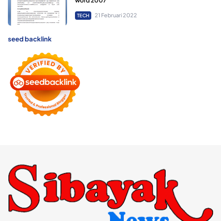
word 2007
21 Februari 2022
TECH
seed backlink