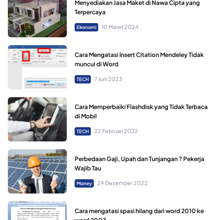
Menyediakan Jasa Maket di Nawa Cipta yang
Terpercaya
10 Maret 2024
Ekonomi
Cara Mengatasi Insert Citation Mendeley Tidak
muncul di Word
7 Juni 2023
TECH
Cara Memperbaiki Flashdisk yang Tidak Terbaca
di Mobil
22 Februari 2022
TECH
Perbedaan Gaji, Upah dan Tunjangan ? Pekerja
Wajib Tau
29 Desember 2022
Money
Cara mengatasi spasi hilang dari word 2010 ke