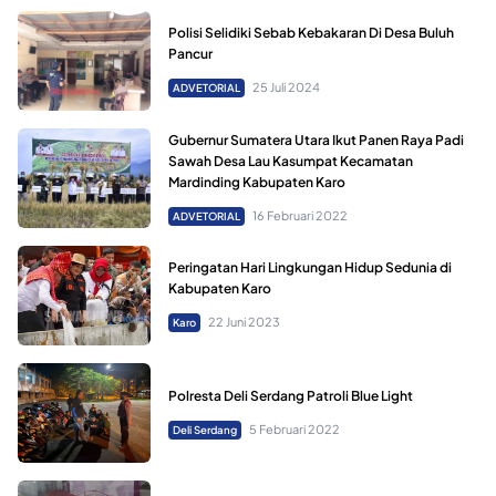
Polisi Selidiki Sebab Kebakaran Di Desa Buluh
Pancur
25 Juli 2024
ADVETORIAL
Gubernur Sumatera Utara Ikut Panen Raya Padi
Sawah Desa Lau Kasumpat Kecamatan
Mardinding Kabupaten Karo
16 Februari 2022
ADVETORIAL
Peringatan Hari Lingkungan Hidup Sedunia di
Kabupaten Karo
22 Juni 2023
Karo
Polresta Deli Serdang Patroli Blue Light
5 Februari 2022
Deli Serdang