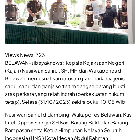
Views News:
723
BELAWAN-sibayaknews : Kepala Kejaksaan Negeri
(Kajari) Nusirwan Sahrul, SH, MH dan Wakapolres di
Belawan memusnahkan ratusan gram narkoba jenis
sabu-sabu dan ganja serta timbangan barang bukti
atas perkara yang telah incrah (berkekuatan hukum
tetap), Selasa (31/10/ 2023) sekira pukul 10.05 Wib.
Nusirwan Sahrul didampingi Wakapolres Belawan, Kasi
Intel Oppon Siregar SH Kasi Barang Bukti dan Barang
Rampasan serta Ketua Himpunan Nelayan Seluruh
Indonesia (HNSI) Kota Medan Abdul Rahman