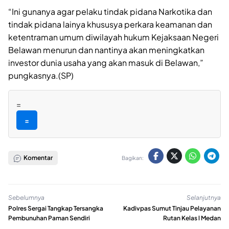
“Ini gunanya agar pelaku tindak pidana Narkotika dan
tindak pidana lainya khususya perkara keamanan dan
ketentraman umum diwilayah hukum Kejaksaan Negeri
Belawan menurun dan nantinya akan meningkatkan
investor dunia usaha yang akan masuk di Belawan,”
pungkasnya.(SP)
=
=
Komentar
Bagikan:
Sebelumnya
Selanjutnya
Polres Sergai Tangkap Tersangka
Kadivpas Sumut Tinjau Pelayanan
Pembunuhan Paman Sendiri
Rutan Kelas l Medan