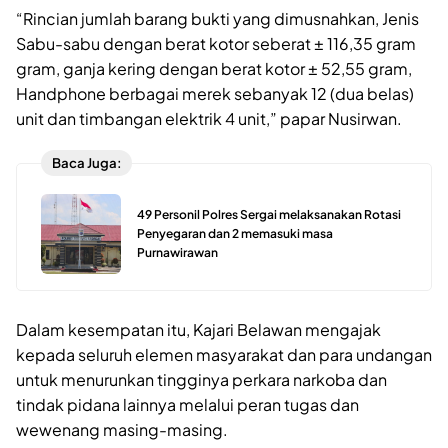
“Rincian jumlah barang bukti yang dimusnahkan, Jenis
Sabu-sabu dengan berat kotor seberat ± 116,35 gram
gram, ganja kering dengan berat kotor ± 52,55 gram,
Handphone berbagai merek sebanyak 12 (dua belas)
unit dan timbangan elektrik 4 unit,” papar Nusirwan.
Baca Juga:
49 Personil Polres Sergai melaksanakan Rotasi
Penyegaran dan 2 memasuki masa
Purnawirawan
Dalam kesempatan itu, Kajari Belawan mengajak
kepada seluruh elemen masyarakat dan para undangan
untuk menurunkan tingginya perkara narkoba dan
tindak pidana lainnya melalui peran tugas dan
wewenang masing-masing.