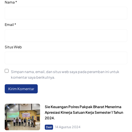
Nama
*
Email
*
Situs Web
Simpan nama, email, dan situs web saya pada peramban ini untuk
komentar saya berikutnya.
Sie Keuangan Polres Pakpak Bharat Menerima
Apresiasi Kinerja Satuan Kerja Semester 1 Tahun
2024.
14 Agustus 2024
Dairi