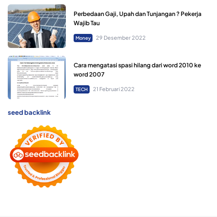
Perbedaan Gaji, Upah dan Tunjangan ? Pekerja
Wajib Tau
29 Desember 2022
Money
Cara mengatasi spasi hilang dari word 2010 ke
word 2007
21 Februari 2022
TECH
seed backlink