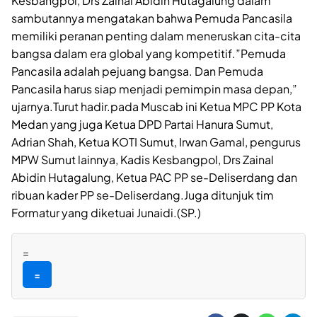
Kesbangpol, Drs Zainal Abidin Hutagalung dalam
sambutannya mengatakan bahwa Pemuda Pancasila
memiliki peranan penting dalam meneruskan cita-cita
bangsa dalam era global yang kompetitif.”Pemuda
Pancasila adalah pejuang bangsa. Dan Pemuda
Pancasila harus siap menjadi pemimpin masa depan,”
ujarnya.Turut hadir.pada Muscab ini Ketua MPC PP Kota
Medan yang juga Ketua DPD Partai Hanura Sumut,
Adrian Shah, Ketua KOTI Sumut, Irwan Gamal, pengurus
MPW Sumut lainnya, Kadis Kesbangpol, Drs Zainal
Abidin Hutagalung, Ketua PAC PP se-Deliserdang dan
ribuan kader PP se-Deliserdang.Juga ditunjuk tim
Formatur yang diketuai Junaidi.(SP.)
=
=