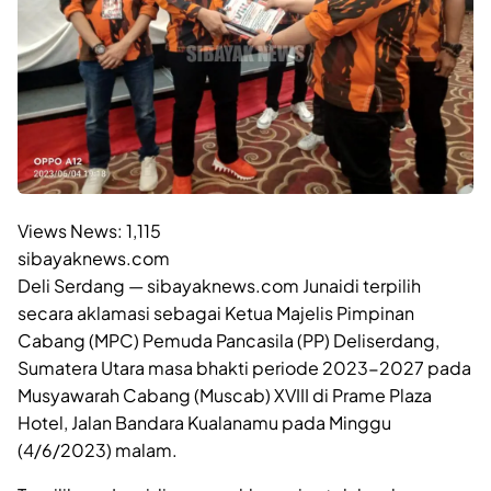
Views News:
1,115
sibayaknews.com
Deli Serdang — sibayaknews.com Junaidi terpilih
secara aklamasi sebagai Ketua Majelis Pimpinan
Cabang (MPC) Pemuda Pancasila (PP) Deliserdang,
Sumatera Utara masa bhakti periode 2023-2027 pada
Musyawarah Cabang (Muscab) XVIII di Prame Plaza
Hotel, Jalan Bandara Kualanamu pada Minggu
(4/6/2023) malam.