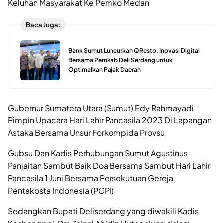
Keluhan Masyarakat Ke Pemko Medan
Baca Juga:
Bank Sumut Luncurkan QResto, Inovasi Digital
Bersama Pemkab Deli Serdang untuk
Optimalkan Pajak Daerah
Gubernur Sumatera Utara (Sumut) Edy Rahmayadi
Pimpin Upacara Hari Lahir Pancasila 2023 Di Lapangan
Astaka Bersama Unsur Forkompida Provsu
Gubsu Dan Kadis Perhubungan Sumut Agustinus
Panjaitan Sambut Baik Doa Bersama Sambut Hari Lahir
Pancasila 1 Juni Bersama Persekutuan Gereja
Pentakosta Indonesia (PGPI)
Sedangkan Bupati Deliserdang yang diwakili Kadis