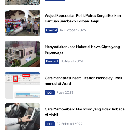
Wujud Kepedulian Polri, Polres Sergai Berikan
Bantuan Sembako Korban Banjir
16 Oktober 2025
Kriminal
Menyediakan Jasa Maket di Nawa Cipta yang
Terpercaya
10 Maret 2024
Ekonomi
Cara Mengatasi Insert Citation Mendeley Tidak
muncul di Word
7 Juni 2023
TECH
Cara Memperbaiki Flashdisk yang Tidak Terbaca
di Mobil
22 Februari 2022
TECH