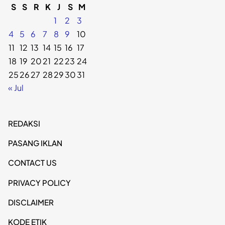
S
S
R
K
J
S
M
1
2
3
4
5
6
7
8
9
10
11
12
13
14
15
16
17
18
19
20
21
22
23
24
25
26
27
28
29
30
31
« Jul
REDAKSI
PASANG IKLAN
CONTACT US
PRIVACY POLICY
DISCLAIMER
KODE ETIK