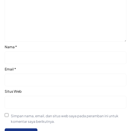
Nama
*
Email
*
Situs Web
Simpan nama, email, dan situs web saya pada peramban ini untuk
komentar saya berikutnya.