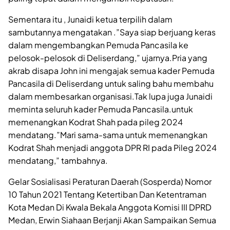
Sementara itu , Junaidi ketua terpilih dalam
sambutannya mengatakan .”Saya siap berjuang keras
dalam mengembangkan Pemuda Pancasila ke
pelosok-pelosok di Deliserdang,” ujarnya.Pria yang
akrab disapa John ini mengajak semua kader Pemuda
Pancasila di Deliserdang untuk saling bahu membahu
dalam membesarkan organisasi.Tak lupa juga Junaidi
meminta seluruh kader Pemuda Pancasila.untuk
memenangkan Kodrat Shah pada pileg 2024
mendatang.”Mari sama-sama untuk memenangkan
Kodrat Shah menjadi anggota DPR RI pada Pileg 2024
mendatang,” tambahnya.
Gelar Sosialisasi Peraturan Daerah (Sosperda) Nomor
10 Tahun 2021 Tentang Ketertiban Dan Ketentraman
Kota Medan Di Kwala Bekala Anggota Komisi III DPRD
Medan, Erwin Siahaan Berjanji Akan Sampaikan Semua