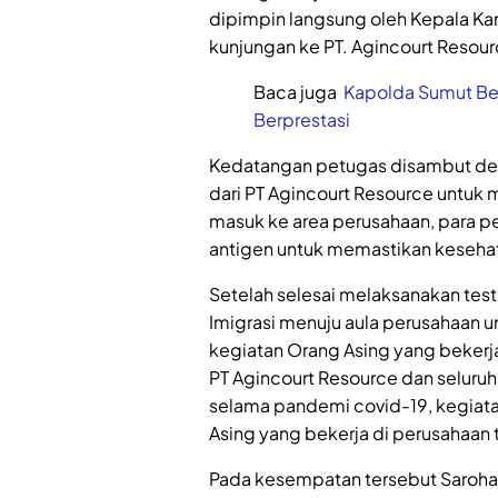
dipimpin langsung oleh Kepala Ka
kunjungan ke PT. Agincourt Resour
Baca juga
Kapolda Sumut Be
Berprestasi
Kedatangan petugas disambut deng
dari PT Agincourt Resource untu
masuk ke area perusahaan, para pe
antigen untuk memastikan keseha
Setelah selesai melaksanakan tes
Imigrasi menuju aula perusahaan 
kegiatan Orang Asing yang bekerj
PT Agincourt Resource dan seluru
selama pandemi covid-19, kegiatan
Asing yang bekerja di perusahaan 
Pada kesempatan tersebut Saroha 