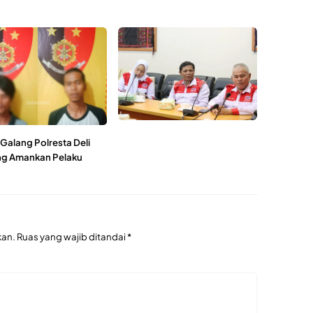
Galang Polresta Deli
g Amankan Pelaku
kan.
Ruas yang wajib ditandai
*