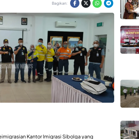
Bagikan:
eimigrasian Kantor Imigrasi Sibolga yang