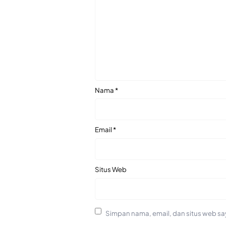
Nama
*
Email
*
Situs Web
Simpan nama, email, dan situs web sa