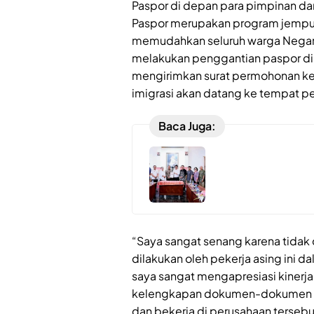
Paspor di depan para pimpinan da
Paspor merupakan program jemput b
memudahkan seluruh warga Negar
melakukan penggantian paspor di 
mengirimkan surat permohonan ke
imigrasi akan datang ke tempat 
Baca Juga:
“Saya sangat senang karena tidak
dilakukan oleh pekerja asing ini 
saya sangat mengapresiasi kinerj
kelengkapan dokumen-dokumen kei
dan bekerja di perusahaan terse