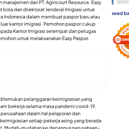
n manajemen dari PT. Agincourt Resource. Eazy
ola dari direktorat Jenderal Imigrasi untuk
seed ba
a Indonesia dalam membuat paspor baru atau
luar kantor imigrasi. Pemohon paspor cukup
pada Kantor Imigrasi setempat dan petugas
pemohon untuk melaksanakan Eazy Paspor.
 ditemukan pelanggaran keimigrasian yang
dalam bekerja selama masa pandemi covid-19,
a perusahaan dalam hal pelaporan dan
migrasian setiap pekerja asing yang berada
but. Mudah-mudahan ke depannya perusahaan-