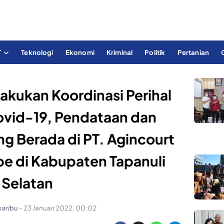
T
Teknologi
Ekonomi
Kriminal
Politik
Pertanian
Lakukan Koordinasi Perihal
vid-19, Pendataan dan
ng Berada di PT. Agincourt
e di Kabupaten Tapanuli
Selatan
saribu
-
23 Januari 2022, 00:02