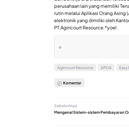
perusahaan lain yang memiliki Ten
rutin melalui Aplikasi Orang Asin
elektronik yang dimiliki oleh Kanto
PT.Agincourt Resource.*yoel
=
Agincourt Resource
APOA
Eazy
Komentar
Sebelumnya
Mengenal Sistem-sistem Pembayaran On