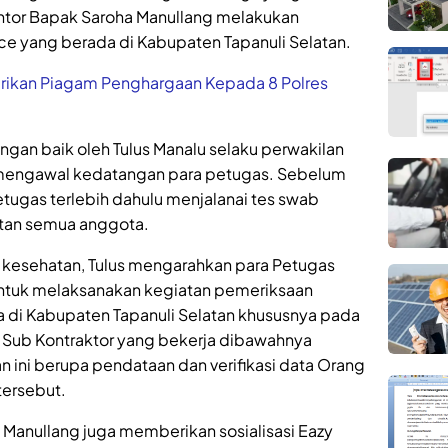
ntor Bapak Saroha Manullang melakukan
ce yang berada di Kabupaten Tapanuli Selatan.
rikan Piagam Penghargaan Kepada 8 Polres
an baik oleh Tulus Manalu selaku perwakilan
k mengawal kedatangan para petugas. Sebelum
tugas terlebih dahulu menjalanai tes swab
tan semua anggota.
t kesehatan, Tulus mengarahkan para Petugas
untuk melaksanakan kegiatan pemeriksaan
a di Kabupaten Tapanuli Selatan khususnya pada
h Sub Kontraktor yang bekerja dibawahnya
 ini berupa pendataan dan verifikasi data Orang
tersebut.
Manullang juga memberikan sosialisasi Eazy