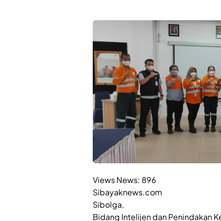
Views News:
896
Sibayaknews.com
Sibolga,
Bidang Intelijen dan Penindakan K