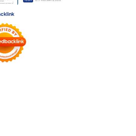
cklink