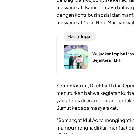
masyarakat. Kami percaya bahwa p
dengan kontribusi sosial dan manf
masyarakat,” ujar Heru Mardiansya
Baca Juga:
Wujudkan Impian Masy
Sejahtera FLPP
Sementara itu, Direktur TI dan Ope
menuturkan bahwa kegiatan kurba
yang terus dijaga sebagai bentuk
Sumut kepada masyarakat.
“Semangat Idul Adha mengingatkan
mampu menghadirkan manfaat bagi 