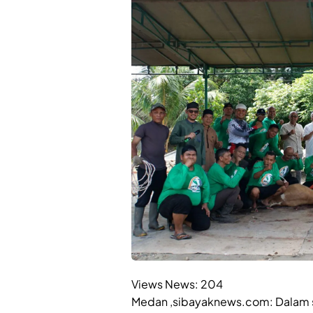
Views News:
204
Medan ,sibayaknews.com: Dalam s