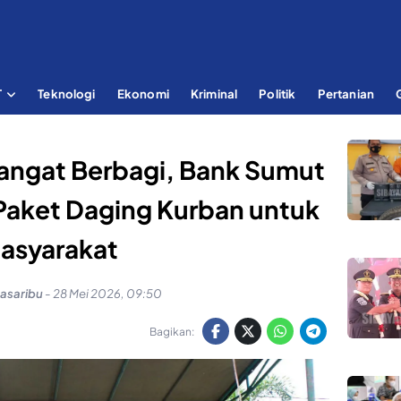
T
Teknologi
Ekonomi
Kriminal
Politik
Pertanian
angat Berbagi, Bank Sumut
Paket Daging Kurban untuk
asyarakat
Pasaribu
-
28 Mei 2026, 09:50
Bagikan: