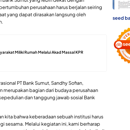
ertumbuhan perusahaan harus berjalan seiring
aat yang dapat dirasakan langsung oleh
seed ba
h.
arakat Miliki Rumah Melalui Akad Massal KPR
rasional PT Bank Sumut, Sandhy Sofian,
n merupakan bagian dari budaya perusahaan
 kepedulian dan tanggung jawab sosial Bank
 kita bahwa keberadaan sebuah institusi harus
sesama. Melalui kegiatan ini, kami berharap