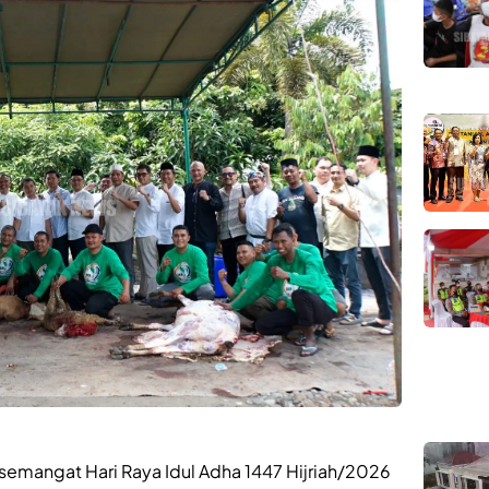
emangat Hari Raya Idul Adha 1447 Hijriah/2026