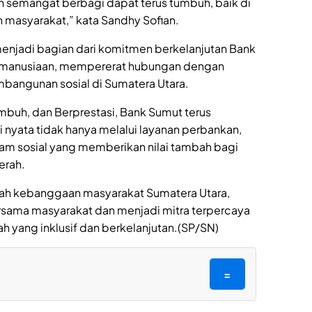
n semangat berbagi dapat terus tumbuh, baik di
 masyarakat,” kata Sandhy Sofian.
menjadi bagian dari komitmen berkelanjutan Bank
emanusiaan, mempererat hubungan dengan
bangunan sosial di Sumatera Utara.
buh, dan Berprestasi, Bank Sumut terus
 nyata tidak hanya melalui layanan perbankan,
ram sosial yang memberikan nilai tambah bagi
erah.
h kebanggaan masyarakat Sumatera Utara,
rsama masyarakat dan menjadi mitra terpercaya
yang inklusif dan berkelanjutan.(SP/SN)
=