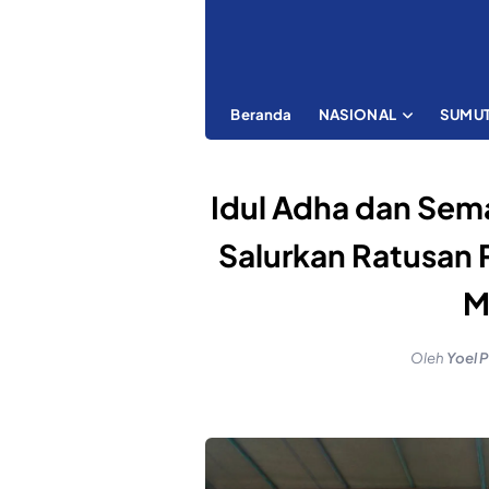
Beranda
NASIONAL
SUMU
Idul Adha dan Sem
Salurkan Ratusan 
M
Oleh
Yoel 