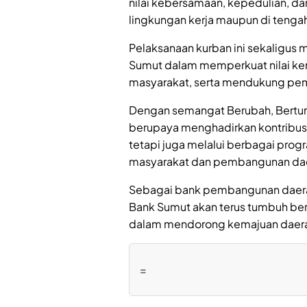
nilai kebersamaan, kepedulian, da
lingkungan kerja maupun di tengah
Pelaksanaan kurban ini sekaligus 
Sumut dalam memperkuat nilai k
masyarakat, serta mendukung pem
Dengan semangat Berubah, Bertum
berupaya menghadirkan kontribusi
tetapi juga melalui berbagai prog
masyarakat dan pembangunan da
Sebagai bank pembangunan daera
Bank Sumut akan terus tumbuh be
dalam mendorong kemajuan daerah 
=