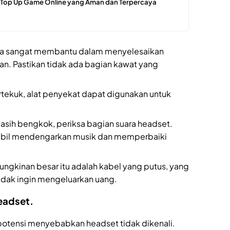
t Top Up Game Online yang Aman dan Terpercaya
sanya sangat membantu dalam menyelesaikan
an. Pastikan tidak ada bagian kawat yang
rtekuk, alat penyekat dapat digunakan untuk
asih bengkok, periksa bagian suara headset.
mbil mendengarkan musik dan memperbaiki
mungkinan besar itu adalah kabel yang putus, yang
 tidak ingin mengeluarkan uang.
Headset.
otensi menyebabkan headset tidak dikenali.