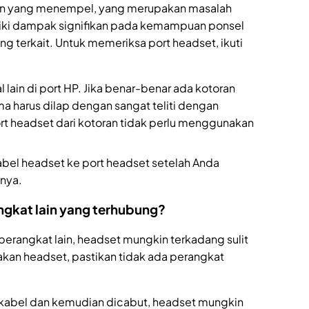
ran yang menempel, yang merupakan masalah
iliki dampak signifikan pada kemampuan ponsel
ng terkait. Untuk memeriksa port headset, ikuti
 lain di port HP. Jika benar-benar ada kotoran
harus dilap dengan sangat teliti dengan
t headset dari kotoran tidak perlu menggunakan
el headset ke port headset setelah Anda
nya.
ngkat lain yang terhubung?
erangkat lain, headset mungkin terkadang sulit
akan headset, pastikan tidak ada perangkat
rkabel dan kemudian dicabut, headset mungkin