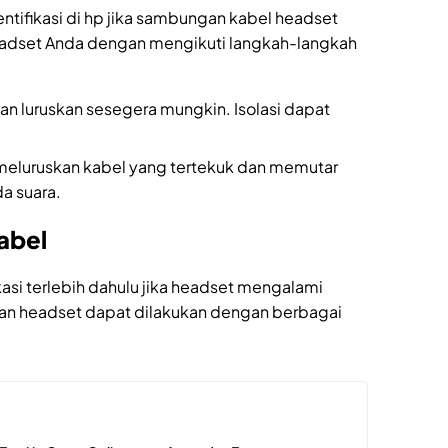
entifikasi di hp jika sambungan kabel headset
headset Anda dengan mengikuti langkah-langkah
n luruskan sesegera mungkin. Isolasi dapat
 meluruskan kabel yang tertekuk dan memutar
a suara.
abel
kasi terlebih dahulu jika headset mengalami
an headset dapat dilakukan dengan berbagai