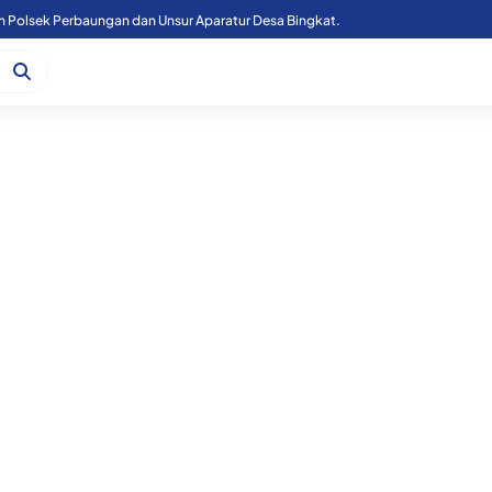
n Polsek Perbaungan dan Unsur Aparatur Desa Bingkat.
Kapoolres Sergai Bersama Forkopimda Sergai Tinjau Fasilitas Sekolah Rakyat, di Kecamatan Firdaus.