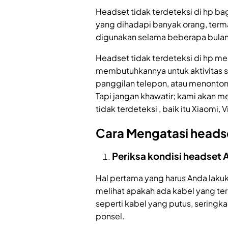
Headset tidak terdeteksi di hp b
yang dihadapi banyak orang, terma
digunakan selama beberapa bulan
Headset tidak terdeteksi di hp me
membutuhkannya untuk aktivitas 
panggilan telepon, atau menonton 
Tapi jangan khawatir; kami akan 
tidak terdeteksi , baik itu Xiaomi,
Cara Mengatasi headse
Periksa kondisi headset 
Hal pertama yang harus Anda lak
melihat apakah ada kabel yang te
seperti kabel yang putus, seringk
ponsel.