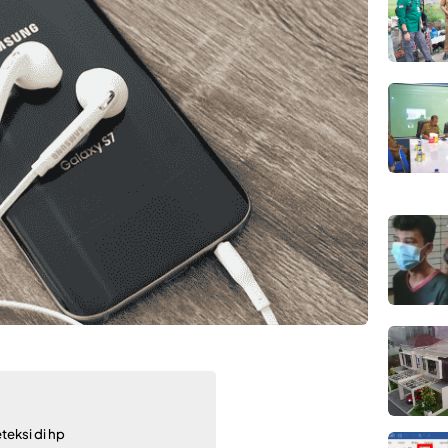
teksi di hp