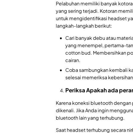
Pelabuhan memiliki banyak koto
yang sering terjadi. Kotoran mem
untuk mengidentifikasi headset ya
langkah-langkah berikut:
Cari banyak debu atau material
yang menempel, pertama-tama 
cotton bud. Membersihkan por
cairan.
Coba sambungkan kembali kab
selesai memeriksa kebersihan
Periksa Apakah ada pera
Karena koneksi bluetooth dengan p
dikenali. Jika Anda ingin menggun
bluetooth lain yang terhubung.
Saat headset terhubung secara ni