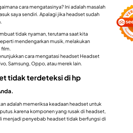
agaimana cara mengatasinya? Ini adalah masalah
suk saya sendiri. Apalagi jika headset sudah
.
mbuat tidak nyaman, terutama saat kita
seperti mendengarkan musik, melakukan
film.
menunjukkan cara mengatasi headset Headset
 Vivo, Samsung, Oppo, atau merek lain.
t tidak terdeteksi di hp
Anda.
ukan adalah memeriksa keadaan headset untuk
rputus.karena komponen yang rusak di headset,
ali menjadi penyebab headset tidak berfungsi di