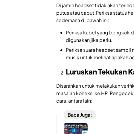
Di jamin headset tidak akan terind
putus atau cabut.Periksa status 
sederhana di bawah ini:
Periksa kabel yang bengkok da
digunakan jika perlu.
Periksa suara headset sambil
musik untuk melihat apakah ad
Luruskan Tekukan K
Disarankan untuk melakukan verifi
masalah koneksi ke HP. Pengecek
cara, antara lain:
Baca Juga: