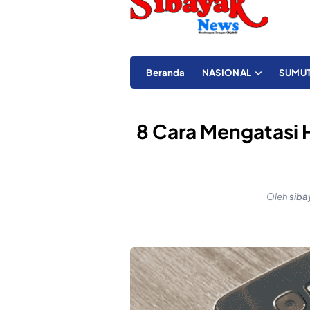
Beranda
NASIONAL
SUMU
8 Cara Mengatasi H
Oleh
sib