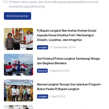
Simpan nama, email, dan situs web saya pada peramban ini untuk
komentar saya berikutnya.
Pj Bupati Langkat Beri Arahan Kohesi Sosial
kepada Siswa Ditukba Polri: Membangun
Disiplin, Loyalitas, dan Integritas
27 September 2024
Langkat
Sat Polairud Polres Langkat Sambangi Warga
dan Bagikan Bendera
9 Agustus 2024
Kriminal
Basnaz Langkat Tancap Gas Jalankan Program
Bubur Pedas Pj Bupati Langkat
3 April 2024
Langkat