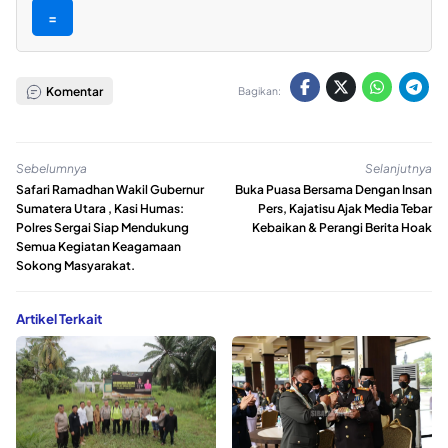
=
Komentar
Bagikan:
Sebelumnya
Selanjutnya
Safari Ramadhan Wakil Gubernur
Buka Puasa Bersama Dengan Insan
Sumatera Utara , Kasi Humas:
Pers, Kajatisu Ajak Media Tebar
Polres Sergai Siap Mendukung
Kebaikan & Perangi Berita Hoak
Semua Kegiatan Keagamaan
Sokong Masyarakat.
Artikel Terkait