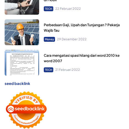
22 Februari 2022
TECH
Perbedaan Gaji, Upah dan Tunjangan ? Pekerja
Wajib Tau
29 Desember 2022
Money
Cara mengatasi spasi hilang dari word 2010 ke
word 2007
21 Februari 2022
TECH
seed backlink