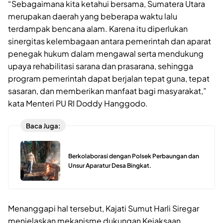
“Sebagaimana kita ketahui bersama, Sumatera Utara
merupakan daerah yang beberapa waktu lalu
terdampak bencana alam. Karena itu diperlukan
sinergitas kelembagaan antara pemerintah dan aparat
penegak hukum dalam mengawal serta mendukung
upaya rehabilitasi sarana dan prasarana, sehingga
program pemerintah dapat berjalan tepat guna, tepat
sasaran, dan memberikan manfaat bagi masyarakat,”
kata Menteri PU RI Doddy Hanggodo.
Baca Juga:
Berkolaborasi dengan Polsek Perbaungan dan
Unsur Aparatur Desa Bingkat.
Menanggapi hal tersebut, Kajati Sumut Harli Siregar
menjelaskan mekanisme dukungan Kejaksaan