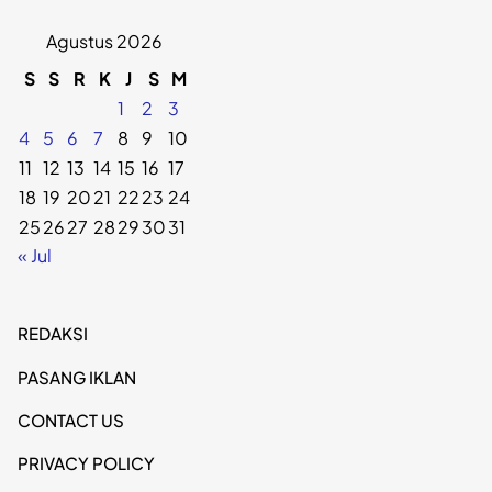
Agustus 2026
S
S
R
K
J
S
M
1
2
3
4
5
6
7
8
9
10
11
12
13
14
15
16
17
18
19
20
21
22
23
24
25
26
27
28
29
30
31
« Jul
REDAKSI
PASANG IKLAN
CONTACT US
PRIVACY POLICY