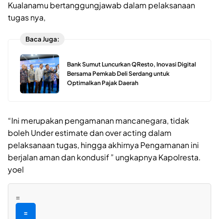
Kualanamu bertanggungjawab dalam pelaksanaan
tugas nya,
Baca Juga:
Bank Sumut Luncurkan QResto, Inovasi Digital
Bersama Pemkab Deli Serdang untuk
Optimalkan Pajak Daerah
“Ini merupakan pengamanan mancanegara, tidak
boleh Under estimate dan over acting dalam
pelaksanaan tugas, hingga akhirnya Pengamanan ini
berjalan aman dan kondusif ” ungkapnya Kapolresta.
yoel
=
=