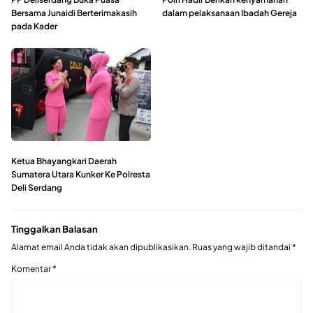
Bersama Junaidi Berterimakasih
dalam pelaksanaan Ibadah Gereja
pada Kader
Ketua Bhayangkari Daerah
Sumatera Utara Kunker Ke Polresta
Deli Serdang
Tinggalkan Balasan
Alamat email Anda tidak akan dipublikasikan.
Ruas yang wajib ditandai
*
Komentar
*