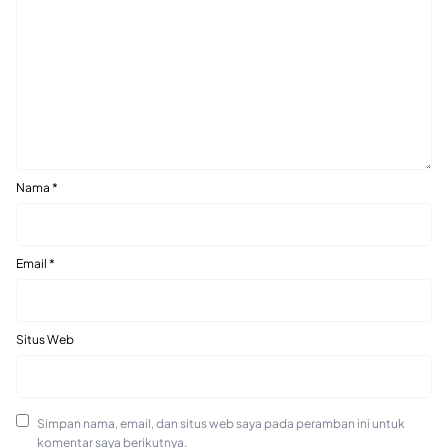
Nama
*
Email
*
Situs Web
Simpan nama, email, dan situs web saya pada peramban ini untuk
komentar saya berikutnya.