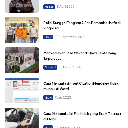
8 April 2022
Medan
Polisi Sunggal Tangkap 2 Pria Pembobol Kafe di
Ringroad
20 September 2021
Crime
Menyediakan Jasa Maket di Nawa Cipta yang
Terpercaya
10 Maret 2024
Ekonomi
Cara Mengatasi Insert Citation Mendeley Tidak
muncul di Word
7 Juni 2023
TECH
Cara Memperbaiki Flashdisk yang Tidak Terbaca
di Mobil
22 Februari 2022
TECH