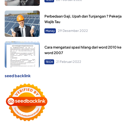
Perbedaan Gaji, Upah dan Tunjangan ? Pekerja
Wajib Tau
29 Desember 2022
Money
Cara mengatasi spasi hilang dari word 2010 ke
word 2007
21 Februari 2022
TECH
seed backlink