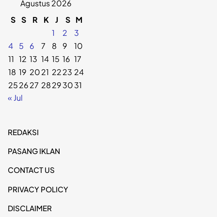
Agustus 2026
S
S
R
K
J
S
M
1
2
3
4
5
6
7
8
9
10
11
12
13
14
15
16
17
18
19
20
21
22
23
24
25
26
27
28
29
30
31
« Jul
REDAKSI
PASANG IKLAN
CONTACT US
PRIVACY POLICY
DISCLAIMER