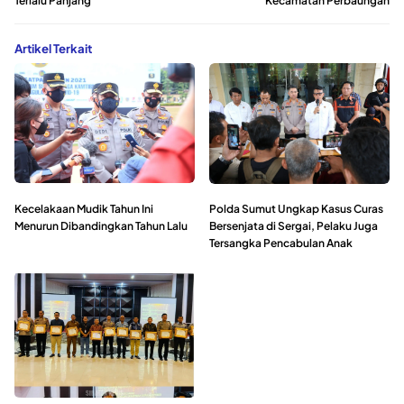
Terlalu Panjang
Kecamatan Perbaungan
Artikel Terkait
Kecelakaan Mudik Tahun Ini
Polda Sumut Ungkap Kasus Curas
Menurun Dibandingkan Tahun Lalu
Bersenjata di Sergai, Pelaku Juga
Tersangka Pencabulan Anak