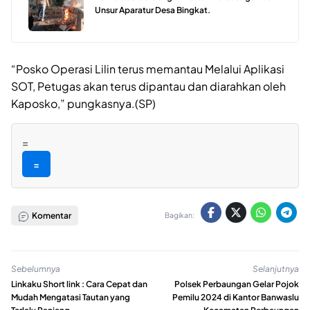
Unsur Aparatur Desa Bingkat.
“Posko Operasi Lilin terus memantau Melalui Aplikasi
SOT, Petugas akan terus dipantau dan diarahkan oleh
Kaposko,” pungkasnya.(SP)
=
=
Komentar
Bagikan:
Sebelumnya
Selanjutnya
Linkaku Short link : Cara Cepat dan
Polsek Perbaungan Gelar Pojok
Mudah Mengatasi Tautan yang
Pemilu 2024 di Kantor Banwaslu