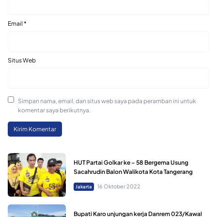
Email
*
Situs Web
Simpan nama, email, dan situs web saya pada peramban ini untuk
komentar saya berikutnya.
HUT Partai Golkar ke – 58 Bergema Usung
Sacahrudin Balon Walikota Kota Tangerang
16 Oktober 2022
Jakarta
Bupati Karo unjungan kerja Danrem 023/Kawal