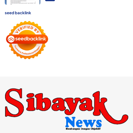
seed backlink