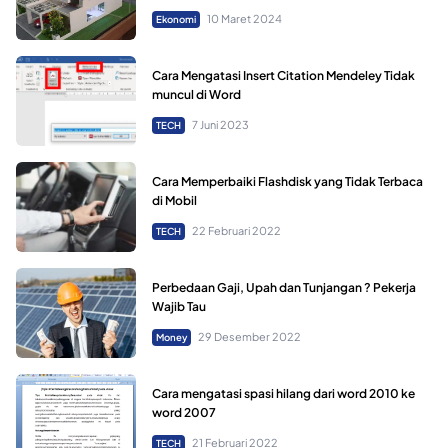
10 Maret 2024
Ekonomi
Cara Mengatasi Insert Citation Mendeley Tidak
muncul di Word
7 Juni 2023
TECH
Cara Memperbaiki Flashdisk yang Tidak Terbaca
di Mobil
22 Februari 2022
TECH
Perbedaan Gaji, Upah dan Tunjangan ? Pekerja
Wajib Tau
29 Desember 2022
Money
Cara mengatasi spasi hilang dari word 2010 ke
word 2007
21 Februari 2022
TECH