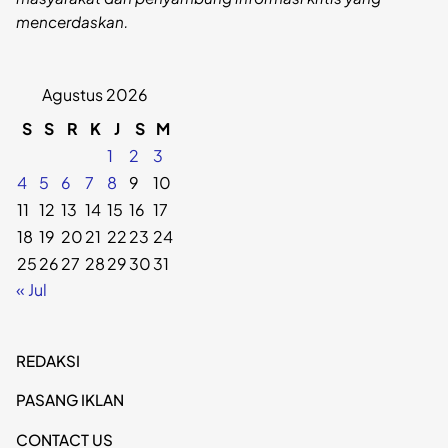
mencerdaskan.
Agustus 2026
S
S
R
K
J
S
M
1
2
3
4
5
6
7
8
9
10
11
12
13
14
15
16
17
18
19
20
21
22
23
24
25
26
27
28
29
30
31
« Jul
REDAKSI
PASANG IKLAN
CONTACT US