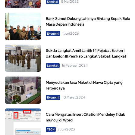
5 Mei 2022
Kriminal
Bank Sumut Dukung Lahirnya Bintang Sepak Bola
Masa Depan Indonesia
1 Juni 2026
Ekonomi
Sekda Langkat Amril Lantik 14 Pejabat Eselon II
dan Eselon III Pemkab Langkat Stabat, Langkat
16 Februari 2024
Langkat
Menyediakan Jasa Maket di Nawa Cipta yang
Terpercaya
10 Maret 2024
Ekonomi
Cara Mengatasi Insert Citation Mendeley Tidak
muncul di Word
7 Juni 2023
TECH