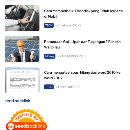
Cara Memperbaiki Flashdisk yang Tidak Terbaca
di Mobil
22 Februari 2022
TECH
Perbedaan Gaji, Upah dan Tunjangan ? Pekerja
Wajib Tau
29 Desember 2022
Money
Cara mengatasi spasi hilang dari word 2010 ke
word 2007
21 Februari 2022
TECH
seed backlink