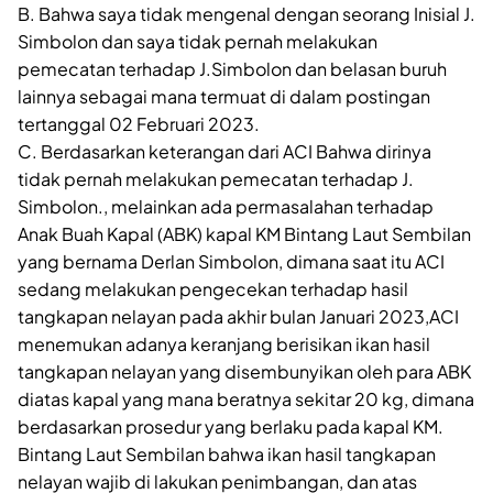
B. Bahwa saya tidak mengenal dengan seorang Inisial J.
Simbolon dan saya tidak pernah melakukan
pemecatan terhadap J.Simbolon dan belasan buruh
lainnya sebagai mana termuat di dalam postingan
tertanggal 02 Februari 2023.
C. Berdasarkan keterangan dari ACI Bahwa dirinya
tidak pernah melakukan pemecatan terhadap J.
Simbolon., melainkan ada permasalahan terhadap
Anak Buah Kapal (ABK) kapal KM Bintang Laut Sembilan
yang bernama Derlan Simbolon, dimana saat itu ACI
sedang melakukan pengecekan terhadap hasil
tangkapan nelayan pada akhir bulan Januari 2023,ACI
menemukan adanya keranjang berisikan ikan hasil
tangkapan nelayan yang disembunyikan oleh para ABK
diatas kapal yang mana beratnya sekitar 20 kg, dimana
berdasarkan prosedur yang berlaku pada kapal KM.
Bintang Laut Sembilan bahwa ikan hasil tangkapan
nelayan wajib di lakukan penimbangan, dan atas