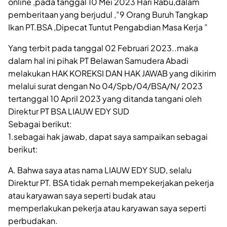
online ,pada tanggal 10 Mei 2023 Hari Rabu,dalam
pemberitaan yang berjudul ,”9 Orang Buruh Tangkap
Ikan PT.BSA ,Dipecat Tuntut Pengabdian Masa Kerja ”
Yang terbit pada tanggal 02 Februari 2023..maka
dalam hal ini pihak PT Belawan Samudera Abadi
melakukan HAK KOREKSI DAN HAK JAWAB yang dikirim
melalui surat dengan No 04/Spb/04/BSA/N/ 2023
tertanggal 10 April 2023 yang ditanda tangani oleh
Direktur PT BSA LIAUW EDY SUD
Sebagai berikut:
1.sebagai hak jawab, dapat saya sampaikan sebagai
berikut:
A. Bahwa saya atas nama LIAUW EDY SUD, selalu
Direktur PT. BSA tidak pernah mempekerjakan pekerja
atau karyawan saya seperti budak atau
memperlakukan pekerja atau karyawan saya seperti
perbudakan.