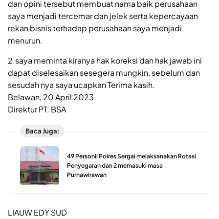
dan opini tersebut membuat nama baik perusahaan
saya menjadi tercemar dan jelek serta kepercayaan
rekan bisnis terhadap perusahaan saya menjadi
menurun.
2.saya meminta kiranya hak koreksi dan hak jawab ini
dapat diselesaikan sesegera mungkin, sebelum dan
sesudah nya saya ucapkan Terima kasih.
Belawan, 20 April 2023
Direktur PT. BSA
Baca Juga:
49 Personil Polres Sergai melaksanakan Rotasi
Penyegaran dan 2 memasuki masa
Purnawirawan
LIAUW EDY SUD