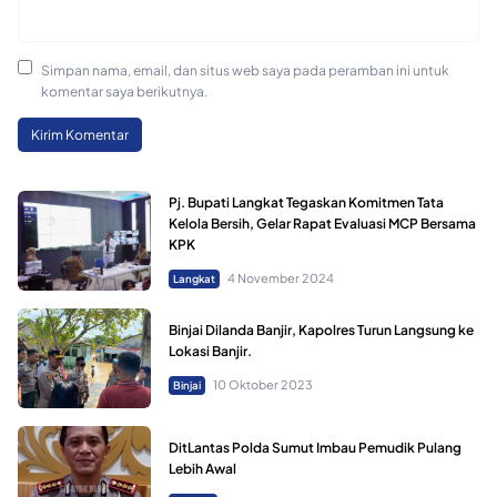
Simpan nama, email, dan situs web saya pada peramban ini untuk
komentar saya berikutnya.
Pj. Bupati Langkat Tegaskan Komitmen Tata
Kelola Bersih, Gelar Rapat Evaluasi MCP Bersama
KPK
4 November 2024
Langkat
Binjai Dilanda Banjir, Kapolres Turun Langsung ke
Lokasi Banjir.
10 Oktober 2023
Binjai
DitLantas Polda Sumut Imbau Pemudik Pulang
Lebih Awal