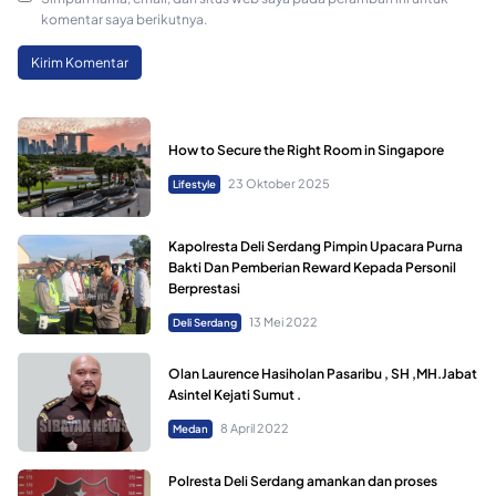
komentar saya berikutnya.
How to Secure the Right Room in Singapore
23 Oktober 2025
Lifestyle
Kapolresta Deli Serdang Pimpin Upacara Purna
Bakti Dan Pemberian Reward Kepada Personil
Berprestasi
13 Mei 2022
Deli Serdang
Olan Laurence Hasiholan Pasaribu , SH ,MH.Jabat
Asintel Kejati Sumut .
8 April 2022
Medan
Polresta Deli Serdang amankan dan proses