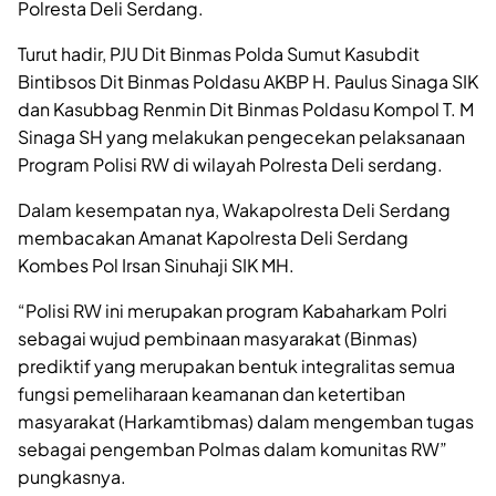
Polresta Deli Serdang.
Turut hadir, PJU Dit Binmas Polda Sumut Kasubdit
Bintibsos Dit Binmas Poldasu AKBP H. Paulus Sinaga SIK
dan Kasubbag Renmin Dit Binmas Poldasu Kompol T. M
Sinaga SH yang melakukan pengecekan pelaksanaan
Program Polisi RW di wilayah Polresta Deli serdang.
Dalam kesempatan nya, Wakapolresta Deli Serdang
membacakan Amanat Kapolresta Deli Serdang
Kombes Pol Irsan Sinuhaji SIK MH.
“Polisi RW ini merupakan program Kabaharkam Polri
sebagai wujud pembinaan masyarakat (Binmas)
prediktif yang merupakan bentuk integralitas semua
fungsi pemeliharaan keamanan dan ketertiban
masyarakat (Harkamtibmas) dalam mengemban tugas
sebagai pengemban Polmas dalam komunitas RW”
pungkasnya.