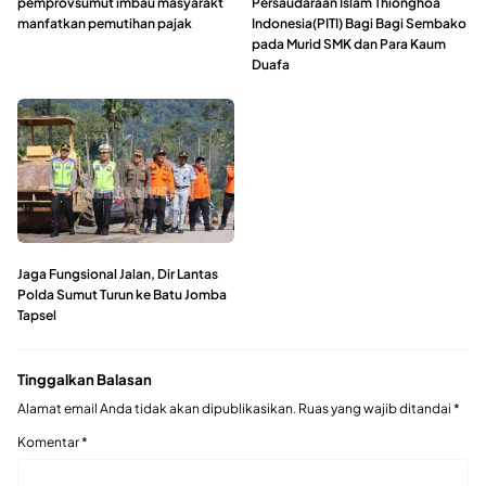
pemprovsumut imbau masyarakt
Persaudaraan Islam Thionghoa
manfatkan pemutihan pajak
Indonesia(PITI) Bagi Bagi Sembako
pada Murid SMK dan Para Kaum
Duafa
Jaga Fungsional Jalan, Dir Lantas
Polda Sumut Turun ke Batu Jomba
Tapsel
Tinggalkan Balasan
Alamat email Anda tidak akan dipublikasikan.
Ruas yang wajib ditandai
*
Komentar
*