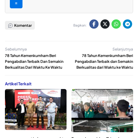
=
Komentar
Bagikan:
Sebelumnya
Selanjutnya
78 Tahun Kemenkumham Beri
78 Tahun Kemenkumham Beri
Pengabdian Terbaik Dan Semakin
Pengabdian Terbaik dan Semakin
Berkualitas Dari Waktu Ke Waktu
Berkualitas dari Waktu ke Waktu
Artikel Terkait