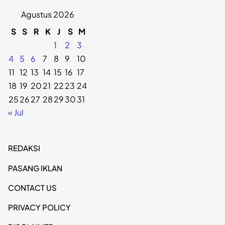
Agustus 2026
S
S
R
K
J
S
M
1
2
3
4
5
6
7
8
9
10
11
12
13
14
15
16
17
18
19
20
21
22
23
24
25
26
27
28
29
30
31
« Jul
REDAKSI
PASANG IKLAN
CONTACT US
PRIVACY POLICY