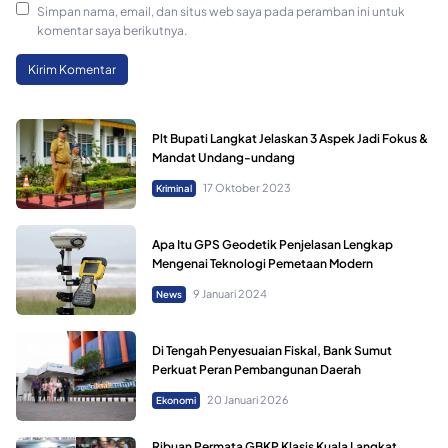
Simpan nama, email, dan situs web saya pada peramban ini untuk
komentar saya berikutnya.
Plt Bupati Langkat Jelaskan 3 Aspek Jadi Fokus &
Mandat Undang-undang
17 Oktober 2023
Kriminal
Apa Itu GPS Geodetik Penjelasan Lengkap
Mengenai Teknologi Pemetaan Modern
9 Januari 2024
News
Di Tengah Penyesuaian Fiskal, Bank Sumut
Perkuat Peran Pembangunan Daerah
20 Januari 2026
Ekonomi
Ribuan Permata GBKP Klasis Kuala Langkat