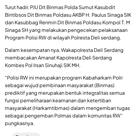
Turut hadir, PJU Dit Binmas Polda Sumut Kasubdit
Bintibsos Dit Binmas Poldasu AKBP H. Paulus Sinaga SIK
dan Kasubbag Renmin Dit Binmas Poldasu Kompol T. M
Sinaga SH yang melakukan pengecekan pelaksanaan
Program Polisi RW di wilayah Polresta Deli serdang.
Dalam kesempatan nya, Wakapolresta Deli Serdang
membacakan Amanat Kapolresta Deli Serdang
Kombes Pol Irsan Sinuhaji SIK MH.
“Polisi RW ini merupakan program Kabaharkam Polri
sebagai wujud pembinaan masyarakat (Binmas)
prediktif yang merupakan bentuk integralitas semua
fungsi pemeliharaan keamanan dan ketertiban
masyarakat (Harkamtibmas) dalam mengemban tugas
sebagai pengemban Polmas dalam komunitas RW”
pungkasnya.