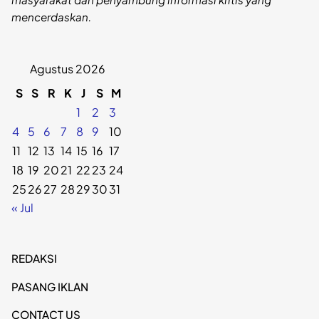
mencerdaskan.
Agustus 2026
S
S
R
K
J
S
M
1
2
3
4
5
6
7
8
9
10
11
12
13
14
15
16
17
18
19
20
21
22
23
24
25
26
27
28
29
30
31
« Jul
REDAKSI
PASANG IKLAN
CONTACT US