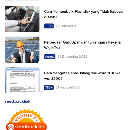
Cara Memperbaiki Flashdisk yang Tidak Terbaca
di Mobil
22 Februari 2022
TECH
Perbedaan Gaji, Upah dan Tunjangan ? Pekerja
Wajib Tau
29 Desember 2022
Money
Cara mengatasi spasi hilang dari word 2010 ke
word 2007
21 Februari 2022
TECH
seed backlink