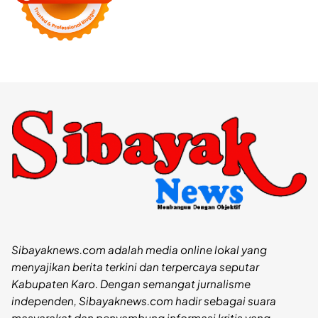
Sibayaknews.com adalah media online lokal yang
menyajikan berita terkini dan terpercaya seputar
Kabupaten Karo. Dengan semangat jurnalisme
independen, Sibayaknews.com hadir sebagai suara
masyarakat dan penyambung informasi kritis yang