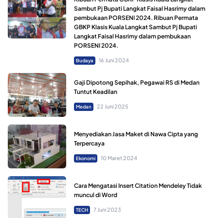
Sambut Pj Bupati Langkat Faisal Hasrimy dalam
pembukaan PORSENI 2024. Ribuan Permata
GBKP Klasis Kuala Langkat Sambut Pj Bupati
Langkat Faisal Hasrimy dalam pembukaan
PORSENI 2024.
16 Juni 2024
Budaya
Gaji Dipotong Sepihak, Pegawai RS di Medan
Tuntut Keadilan
22 Juni 2025
Medan
Menyediakan Jasa Maket di Nawa Cipta yang
Terpercaya
10 Maret 2024
Ekonomi
Cara Mengatasi Insert Citation Mendeley Tidak
muncul di Word
7 Juni 2023
TECH