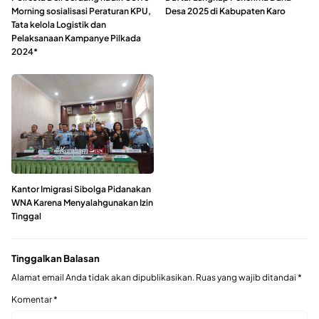
Morning sosialisasi Peraturan KPU,
Desa 2025 di Kabupaten Karo
Tata kelola Logistik dan
Pelaksanaan Kampanye Pilkada
2024*
Kantor Imigrasi Sibolga Pidanakan
WNA Karena Menyalahgunakan Izin
Tinggal
Tinggalkan Balasan
Alamat email Anda tidak akan dipublikasikan.
Ruas yang wajib ditandai
*
Komentar
*